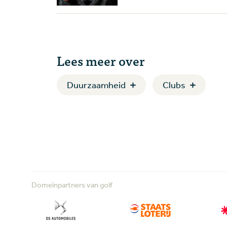
Lees meer over
Duurzaamheid
Clubs
Domeinpartners van golf