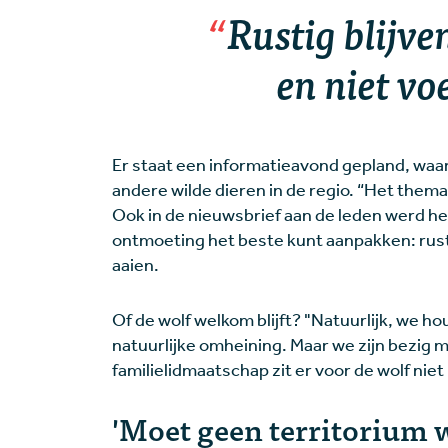
Rustig blijve
en niet vo
Er staat een informatieavond gepland, waar
andere wilde dieren in de regio. “Het thema
Ook in de nieuwsbrief aan de leden werd het
ontmoeting het beste kunt aanpakken: rusti
aaien.
Of de wolf welkom blijft? "Natuurlijk, we 
natuurlijke omheining. Maar we zijn bezig
familielidmaatschap zit er voor de wolf niet i
'Moet geen territorium 