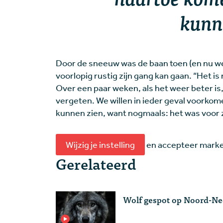
kunn
Door de sneeuw was de baan toen (en nu wee
voorlopig rustig zijn gang kan gaan. “Het i
Over een paar weken, als het weer beter is
vergeten. We willen in ieder geval voorko
kunnen zien, want nogmaals: het was voor
Wijzig je instelling
en accepteer market
Gerelateerd
Wolf gespot op Noord-Nede