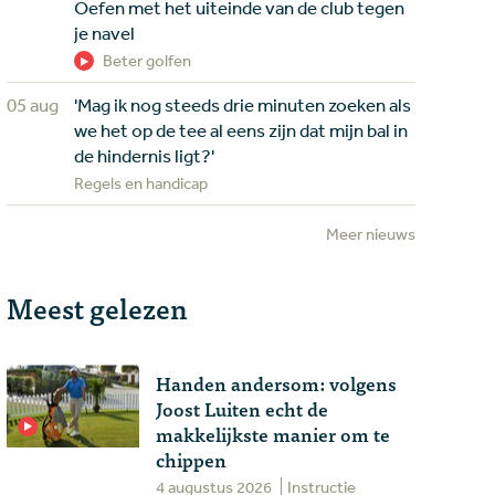
Oefen met het uiteinde van de club tegen
je navel
Beter golfen
05 aug
'Mag ik nog steeds drie minuten zoeken als
we het op de tee al eens zijn dat mijn bal in
de hindernis ligt?'
Regels en handicap
Meer nieuws
Meest gelezen
Handen andersom: volgens
Joost Luiten echt de
makkelijkste manier om te
chippen
4 augustus 2026
Instructie