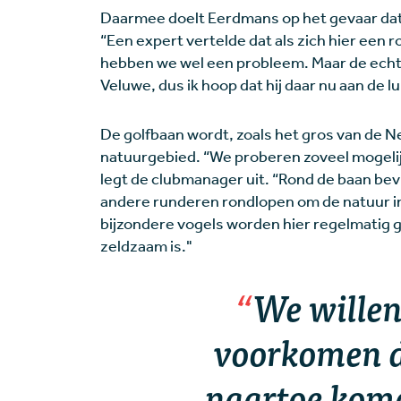
Daarmee doelt Eerdmans op het gevaar dat h
“Een expert vertelde dat als zich hier een 
hebben we wel een probleem. Maar de echte
Veluwe, dus ik hoop dat hij daar nu aan de l
De golfbaan wordt, zoals het gros van de 
natuurgebied. “We proberen zoveel mogelijk 
legt de clubmanager uit. “Rond de baan bev
andere runderen rondlopen om de natuur in
bijzondere vogels worden hier regelmatig ge
zeldzaam is."
We willen 
voorkomen d
naartoe kome