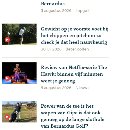
Bernardus
3 augustus 2026
Topgolf
Gewicht op je voorste voet bij
het chippen en pitchen: zo
check je dat heel nauwkeurig
30 juli 2026
Beter golfen
Review van Netflix-serie The
Hawk: binnen vijf minuten
weet je genoeg
5 augustus 2026
Nieuws
Power van de tee is het
wapen van Gijs: is dat ook
genoeg op de lange slothole
van Bernardus Golf?