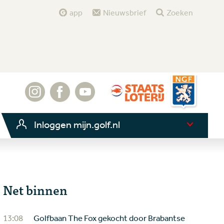
app
Nieuwsbrief
Zoeken
Inloggen mijn.golf.nl
Net binnen
13:08
Golfbaan The Fox gekocht door Brabantse