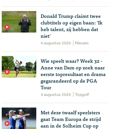
Donald Trump claimt twee
clubtitels op eigen baan: 'Ik
heb talent, zij hebben dat
niet'
4 augustus 2026
Nieuws
Wie speelt waar? Week 32 -
Anne van Dam op zoek naar
eerste topresultaat en drama
gegarandeerd op de PGA
Tour
4 augustus 2026
Topgolf
Met deze twaalf speelsters
gaat Team Europa de strijd
aan in de Solheim Cup op