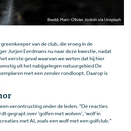
Beeld: Marc-Olivier Jodoin via Unsplash
 greenkeeper van de club, die vroeg in de
ager Jurjen Eerdmans nu naar deze kwestie, nadat
 het eerste geval waarvan we weten dat hij hier
 afkomstig uit het nabijgelegen natuurgebied De
exemplaren met een zender rondloopt. Daarop is
.
mor
een verontrusting onder de leden. “De reacties
rdt gegrapt over ‘golfen met wolven’, ‘wolf in
reaties met AI, zoals een wolf met een golfclub.”