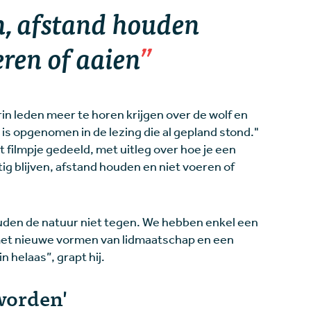
n, afstand houden
eren of aaien
in leden meer te horen krijgen over de wolf en
 is opgenomen in de lezing die al gepland stond."
 filmpje gedeeld, met uitleg over hoe je een
g blijven, afstand houden en niet voeren of
houden de natuur niet tegen. We hebben enkel een
 met nieuwe vormen van lidmaatschap en een
n helaas”, grapt hij.
worden'