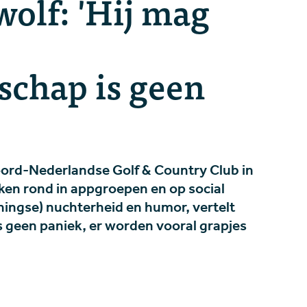
wolf: 'Hij mag
schap is geen
oord-Nederlandse Golf & Country Club in
ken rond in appgroepen en op social
ingse) nuchterheid en humor, vertelt
 geen paniek, er worden vooral grapjes