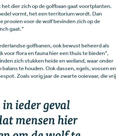
et dier zich op de golfbaan gaat voortplanten.
roedel vormt, het een territorium wordt. Dan
 prooien voor de wolf bevinden zich op de
unch gaat.”
Nederlandse golfbanen, ook bewust beheerd als
voor flora en fauna hier een thuis te bieden”,
inden zich stukken heide en weiland, waar onder
 balans te houden. Ook dassen, egels, vossen en
spot. Zoals vorig jaar de zwarte ooievaar, die vrij
in ieder geval
at mensen hier
n om de wolf te