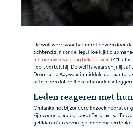
De wolf werd voor het eerst gezien door de
ochtend zijn ronde liep. Hoe kijkt clubman
het nieuws maandag bekend werd
? “Het is
liep”, vertelt hij. De wolf is waarschijnlijk
Drentsche Aa, waar inmiddels een aantal 
af te lezen dat ze flinke afstanden afleggen
Leden reageren met hu
Ondanks het bijzondere bezoek heerst er g
zijn vooral grappig”, zegt Eerdmans. “Er wo
golfkleren’ en sommige leden maken leuke c