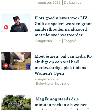
4 augustus 2026
De baan op
Plots goed nieuws voor LIV
Golf: de spelers worden groot
aandeelhouder na akkoord
met nieuwe investeerder
6 augustus 2026
Topgolf
Moet je zien: bal van Lydia Ko
eindigt op een wel héél
merkwaardige plek tijdens
Women's Open
2 augustus 2026
Beleving en inspiratie
'Mag ik nog steeds drie
minuten zoeken als we het
op de tee al eens zijn dat mijn