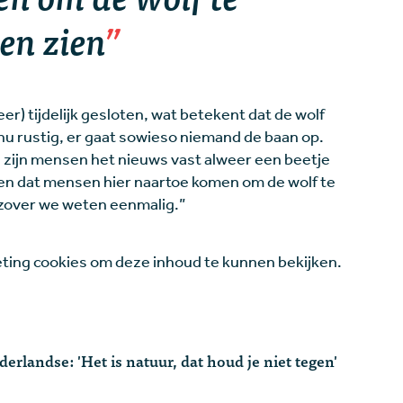
en zien
r) tijdelijk gesloten, wat betekent dat de wolf
s nu rustig, er gaat sowieso niemand de baan op.
, zijn mensen het nieuws vast alweer een beetje
men dat mensen hier naartoe komen om de wolf te
 zover we weten eenmalig.”
ing cookies om deze inhoud te kunnen bekijken.
rlandse: 'Het is natuur, dat houd je niet tegen'