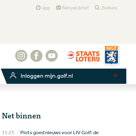
app
Nieuwsbrief
Zoeken
Inloggen mijn.golf.nl
Net binnen
11:23
Plots goed nieuws voor LIV Golf: de