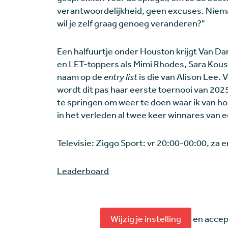
verantwoordelijkheid, geen excuses. Nieman
wil je zelf graag genoeg veranderen?"
Een halfuurtje onder Houston krijgt Van D
en LET-toppers als Mimi Rhodes, Sara Kous
naam op de
entry list
is die van Alison Lee
wordt dit pas haar eerste toernooi van 2025, 
te springen om weer te doen waar ik van hou 
in het verleden al twee keer winnares van
Televisie: Ziggo Sport: vr 20:00-00:00, za 
Leaderboard
Wijzig je instelling
en accep