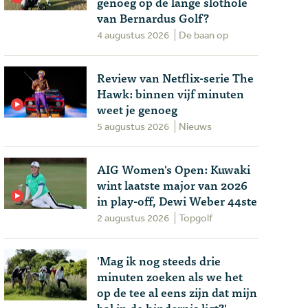
genoeg op de lange slothole
van Bernardus Golf?
4 augustus 2026
De baan op
Review van Netflix-serie The
Hawk: binnen vijf minuten
weet je genoeg
5 augustus 2026
Nieuws
AIG Women's Open: Kuwaki
wint laatste major van 2026
in play-off, Dewi Weber 44ste
2 augustus 2026
Topgolf
'Mag ik nog steeds drie
minuten zoeken als we het
op de tee al eens zijn dat mijn
bal in de hindernis ligt?'