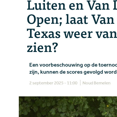
Luiten en Van D
Open; laat Van
Texas weer van
zien?
Een voorbeschouwing op de toernoo
zijn, kunnen de scores gevolgd word
2 september 2025 - 11:00
Noud Bemelen