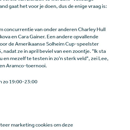
d gaat het voor je doen, dus de enige vraag is:
am concurrentie van onder anderen Charley Hull
kova en Cara Gainer. Een andere opvallende
. Voor de Amerikaanse Solheim Cup-speelster
nadat ze in april beviel van een zoontje. "Ik sta
en mezelf te testen in zo'n sterk veld", zei Lee,
 een Aramco-toernooi.
en zo 19:00-23:00
teer marketing cookies om deze