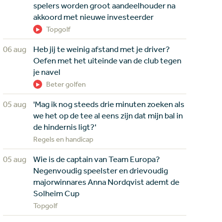
spelers worden groot aandeelhouder na
akkoord met nieuwe investeerder
Topgolf
06 aug
Heb jij te weinig afstand met je driver?
Oefen met het uiteinde van de club tegen
je navel
Beter golfen
05 aug
'Mag ik nog steeds drie minuten zoeken als
we het op de tee al eens zijn dat mijn bal in
de hindernis ligt?'
Regels en handicap
05 aug
Wie is de captain van Team Europa?
Negenvoudig speelster en drievoudig
majorwinnares Anna Nordqvist ademt de
Solheim Cup
Topgolf