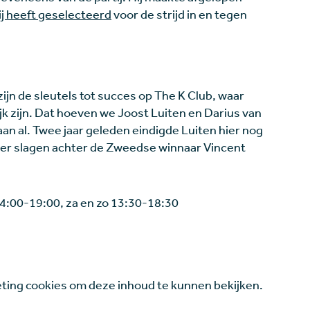
ij heeft geselecteerd
voor de strijd in en tegen
n de sleutels tot succes op The K Club, waar
k zijn. Dat hoeven we Joost Luiten en Darius van
baan al. Twee jaar geleden eindigde Luiten hier nog
vier slagen achter de Zweedse winnaar Vincent
 14:00-19:00, za en zo 13:30-18:30
ing cookies om deze inhoud te kunnen bekijken.