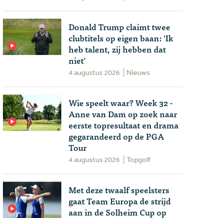
Donald Trump claimt twee
clubtitels op eigen baan: 'Ik
heb talent, zij hebben dat
niet'
4 augustus 2026
Nieuws
Wie speelt waar? Week 32 -
Anne van Dam op zoek naar
eerste topresultaat en drama
gegarandeerd op de PGA
Tour
4 augustus 2026
Topgolf
Met deze twaalf speelsters
gaat Team Europa de strijd
aan in de Solheim Cup op