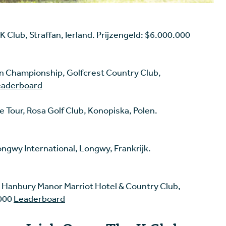
K Club, Straffan, Ierland. Prijzengeld: $6.000.000
n Championship, Golfcrest Country Club,
eaderboard
 Tour, Rosa Golf Club, Konopiska, Polen.
ongwy International, Longwy, Frankrijk.
, Hanbury Manor Marriot Hotel & Country Club,
.000
Leaderboard