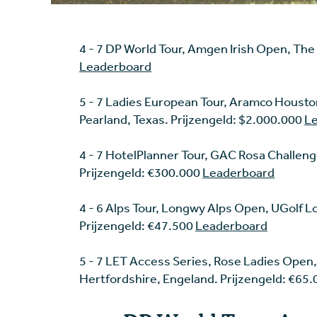
4 - 7 DP World Tour, Amgen Irish Open, The 
Leaderboard
5 - 7 Ladies European Tour, Aramco Housto
Pearland, Texas. Prijzengeld: $2.000.000
L
4 - 7 HotelPlanner Tour, GAC Rosa Challenge
Prijzengeld: €300.000
Leaderboard
4 - 6 Alps Tour, Longwy Alps Open, UGolf L
Prijzengeld: €47.500
Leaderboard
5 - 7 LET Access Series, Rose Ladies Open
Hertfordshire, Engeland. Prijzengeld: €65