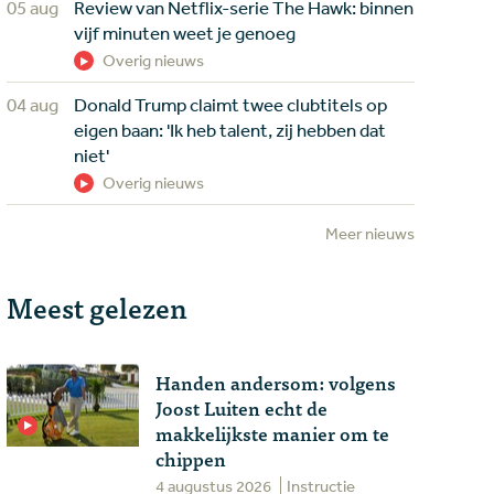
05 aug
Review van Netflix-serie The Hawk: binnen
vijf minuten weet je genoeg
Overig nieuws
04 aug
Donald Trump claimt twee clubtitels op
eigen baan: 'Ik heb talent, zij hebben dat
niet'
Overig nieuws
Meer nieuws
Meest gelezen
Handen andersom: volgens
Joost Luiten echt de
makkelijkste manier om te
chippen
4 augustus 2026
Instructie