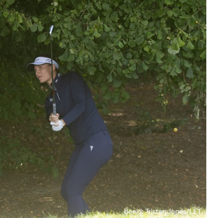
Beeld: Tristan Jones/LET