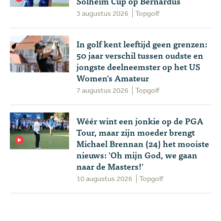
Solheim Cup op Bernardus
3 augustus 2026
Topgolf
In golf kent leeftijd geen grenzen:
50 jaar verschil tussen oudste en
jongste deelneemster op het US
Women's Amateur
7 augustus 2026
Topgolf
Wéér wint een jonkie op de PGA
Tour, maar zijn moeder brengt
Michael Brennan (24) het mooiste
nieuws: 'Oh mijn God, we gaan
naar de Masters!'
10 augustus 2026
Topgolf