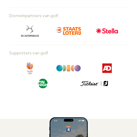
Domeinpartners van golf
Supporters van golf