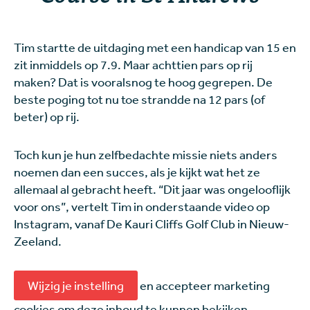
Tim startte de uitdaging met een handicap van 15 en
zit inmiddels op 7.9. Maar achttien pars op rij
maken? Dat is vooralsnog te hoog gegrepen. De
beste poging tot nu toe strandde na 12 pars (of
beter) op rij.
Toch kun je hun zelfbedachte missie niets anders
noemen dan een succes, als je kijkt wat het ze
allemaal al gebracht heeft. “Dit jaar was ongelooflijk
voor ons”, vertelt Tim in onderstaande video op
Instagram, vanaf De Kauri Cliffs Golf Club in Nieuw-
Zeeland.
Wijzig je instelling
en accepteer marketing
cookies om deze inhoud te kunnen bekijken.