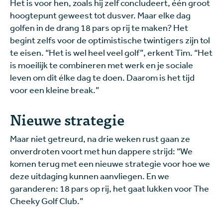
Het is voor hen, zoals hij zelf concludeert, één groot
hoogtepunt geweest tot dusver. Maar elke dag
golfen in de drang 18 pars op rij te maken? Het
begint zelfs voor de optimistische twintigers zijn tol
te eisen. “Het is wel heel veel golf”, erkent Tim. “Het
is moeilijk te combineren met werk en je sociale
leven om dit élke dag te doen. Daarom is het tijd
voor een kleine break.”
Nieuwe strategie
Maar niet getreurd, na drie weken rust gaan ze
onverdroten voort met hun dappere strijd: “We
komen terug met een nieuwe strategie voor hoe we
deze uitdaging kunnen aanvliegen. En we
garanderen: 18 pars op rij, het gaat lukken voor The
Cheeky Golf Club.”