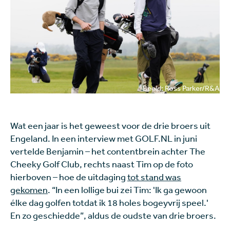
Beeld: Ross Parker/R&A
Wat een jaar is het geweest voor de drie broers uit
Engeland. In een interview met GOLF.NL in juni
vertelde Benjamin – het contentbrein achter The
Cheeky Golf Club, rechts naast Tim op de foto
hierboven – hoe de uitdaging
tot stand was
gekomen
. “In een lollige bui zei Tim: 'Ik ga gewoon
élke dag golfen totdat ik 18 holes bogeyvrij speel.'
En zo geschiedde”, aldus de oudste van drie broers.