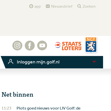
app
Nieuwsbrief
Zoeken
Inloggen mijn.golf.nl
Net binnen
11:23
Plots goed nieuws voor LIV Golf: de