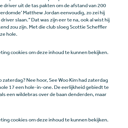
e driver uit de tas pakten om de afstand van 200
‘verdomde’ Matthew Jordan eenvoudig, zo zei hij
river slaan.” Dat was zijn eer te na, ook al wist hij
end zou zijn. Met die club sloeg Scottie Scheffler
ze hole.
ing cookies om deze inhoud te kunnen bekijken.
op zaterdag? Nee hoor, See Woo Kim had zaterdag
ole 17 een hole-in-one. De eerlijkheid gebiedt te
 als een wildebras over de baan denderden, maar
ing cookies om deze inhoud te kunnen bekijken.