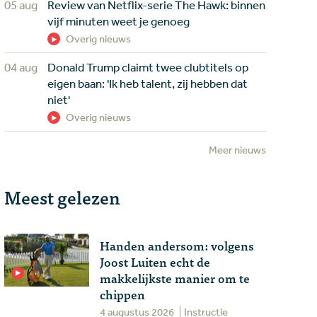
05 aug
Review van Netflix-serie The Hawk: binnen
vijf minuten weet je genoeg
Overig nieuws
04 aug
Donald Trump claimt twee clubtitels op
eigen baan: 'Ik heb talent, zij hebben dat
niet'
Overig nieuws
Meer nieuws
Meest gelezen
Handen andersom: volgens
Joost Luiten echt de
makkelijkste manier om te
chippen
4 augustus 2026
Instructie