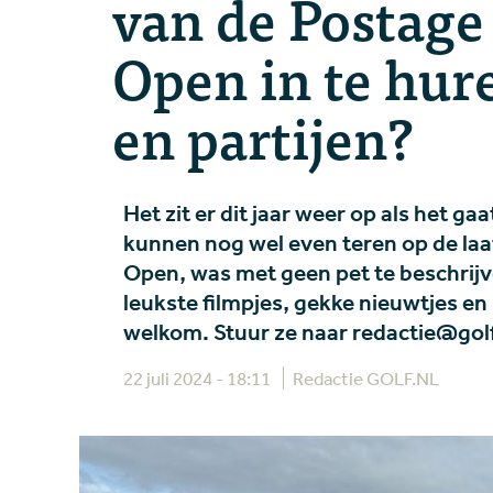
van de Postage
Open in te hure
en partijen?
Het zit er dit jaar weer op als het g
kunnen nog wel even teren op de laat
Open, was met geen pet te beschrijv
leukste filmpjes, gekke nieuwtjes en 
welkom. Stuur ze naar redactie@golf
22 juli 2024 - 18:11
Redactie GOLF.NL