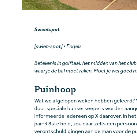
Sweetspot
[swiet-spot] • Engels
Betekenis in golftaal: het midden van het club
waar je de bal moet raken. Moet je wel goed mi
Puinhoop
Wat we afgelopen weken hebben geleerd? W
door speciale bunkerkeepers worden aangeh
informeerde iedereen op X daarover. In het
par-3 8ste hole, zou daar zelfs één persoon
verontschuldigingen aan de man voor de pui