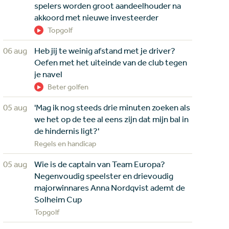
spelers worden groot aandeelhouder na
akkoord met nieuwe investeerder
Topgolf
06 aug
Heb jij te weinig afstand met je driver?
Oefen met het uiteinde van de club tegen
je navel
Beter golfen
05 aug
'Mag ik nog steeds drie minuten zoeken als
we het op de tee al eens zijn dat mijn bal in
de hindernis ligt?'
Regels en handicap
05 aug
Wie is de captain van Team Europa?
Negenvoudig speelster en drievoudig
majorwinnares Anna Nordqvist ademt de
Solheim Cup
Topgolf