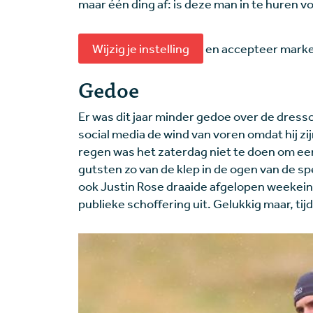
maar één ding af: is deze man in te huren v
Wijzig je instelling
en accepteer market
Gedoe
Er was dit jaar minder gedoe over de dressc
social media de wind van voren omdat hij z
regen was het zaterdag niet te doen om een
gutsten zo van de klep in de ogen van de sp
ook Justin Rose draaide afgelopen weekein
publieke schoffering uit. Gelukkig maar, ti