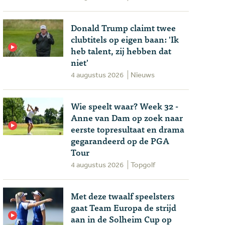
Donald Trump claimt twee
clubtitels op eigen baan: 'Ik
heb talent, zij hebben dat
niet'
4 augustus 2026
Nieuws
Wie speelt waar? Week 32 -
Anne van Dam op zoek naar
eerste topresultaat en drama
gegarandeerd op de PGA
Tour
4 augustus 2026
Topgolf
Met deze twaalf speelsters
gaat Team Europa de strijd
aan in de Solheim Cup op