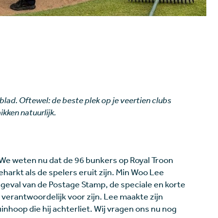
blad. Oftewel: de beste plek op je veertien clubs
kken natuurlijk.
e weten nu dat de 96 bunkers op Royal Troon
arkt als de spelers eruit zijn. Min Woo Lee
 geval van de Postage Stamp, de speciale en korte
 verantwoordelijk voor zijn. Lee maakte zijn
nhoop die hij achterliet. Wij vragen ons nu nog