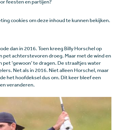
oor feesten en partijen?
ing cookies om deze inhoud te kunnen bekijken.
ode dan in 2016. Toen kreeg Billy Horschel op
ijn pet achterstevoren droeg. Maar met de wind en
 pet ‘gewoon’ te dragen. De straaltjes water
elers. Net als in 2016. Niet alleen Horschel, maar
de het hoofdeksel dus om. Dit keer bleef een
jden veranderen.