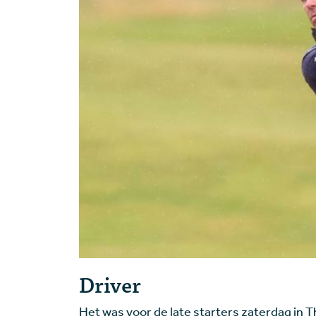
Driver
Het was voor de late starters zaterdag in 