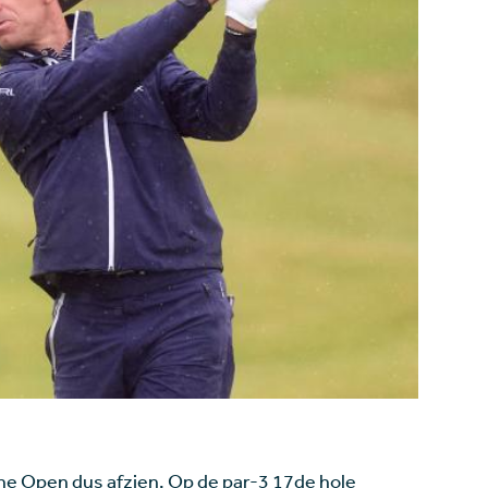
The Open dus afzien. Op de par-3 17de hole