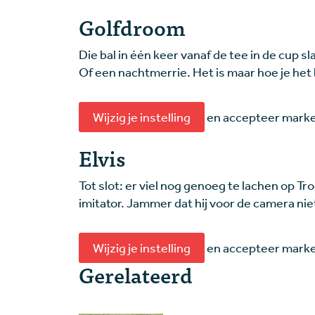
Golfdroom
Die bal in één keer vanaf de tee in de cup sl
Of een nachtmerrie. Het is maar hoe je het 
Wijzig je instelling
en accepteer market
Elvis
Tot slot: er viel nog genoeg te lachen op Tro
imitator. Jammer dat hij voor de camera n
Wijzig je instelling
en accepteer market
Gerelateerd