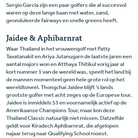
Sergio Garcia zijn een paar golfers die al succesvol
waren op deze lange baan met water, zand,
geonduleerde fairways en snelle greens heeft.
Jaidee & Aphibarnrat
Waar Thailand in het vrouwengolf met Patty
Tavatanakit en Ariya Jutanugarn de laatste jaren een
aantal majors won en Atthaya Thitikul vorig jaar al
kort nummer 1 van de wereld was, speelt het land bij
de mannen momenteel geen hele grote rol op het
wereldtoneel. Thongchai Jaidee blijft ’s lands
grootste golfer met acht zeges op de Europese tour.
Jaidee is inmiddels 53 en voornamelijk actief op de
Amerikaanse Champions Tour, maar kon deze
Thailand Classic natuurlijk niet missen. Datzelfde
geldt voor Kiradech Aphibarnrat, die afgelopen
najaar terug naar Qualifying School moest.