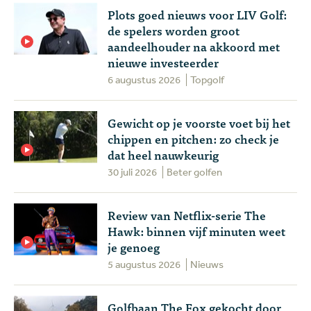
Plots goed nieuws voor LIV Golf:
de spelers worden groot
aandeelhouder na akkoord met
nieuwe investeerder
6 augustus 2026
Topgolf
Gewicht op je voorste voet bij het
chippen en pitchen: zo check je
dat heel nauwkeurig
30 juli 2026
Beter golfen
Review van Netflix-serie The
Hawk: binnen vijf minuten weet
je genoeg
5 augustus 2026
Nieuws
Golfbaan The Fox gekocht door