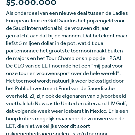
$5.000.000
Als onderdeel van een nieuwe deal tussen de Ladies
European Tour en Golf Saudi is het prijzengeld voor
de Saudi International bij de vrouwen dit jaar
gematcht aan dat bij de mannen. Dat betekent maar
liefst 5 miljoen dollar in de pot, wat dit qua
portemonnee het grootste toernooi maakt buiten
de majors en het Tour Championship op de LPGA!
De CEO van de LET noemde het een “mijlpaal voor
onze tour en vrouwensport over de hele wereld”.
Het toernooi wordt natuurlijk weer bekostigd door
het Public Investment Fund van de Saoedische
overheid. Zij zijn ook de eigenaren van bijvoorbeeld
voetbalclub Newcastle United en uiteraard LIV Golf,
dat volgende week weer losbarst in Mexico. Er is een
hoop kritiek mogelijk maar voor de vrouwen van de
LET, die niet wekelijks voor dit soort
miljoenenbedragen spelen, is zo’n toernooi