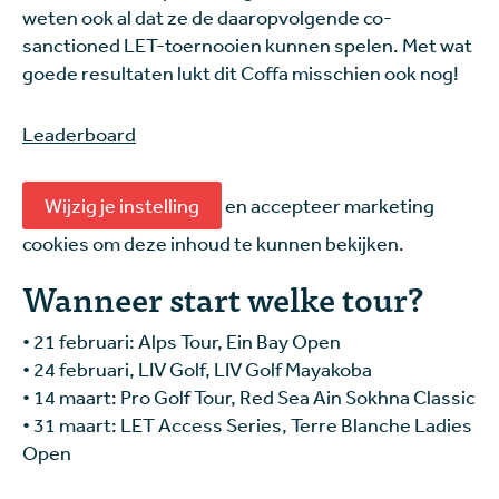
weten ook al dat ze de daaropvolgende co-
sanctioned LET-toernooien kunnen spelen. Met wat
goede resultaten lukt dit Coffa misschien ook nog!
Leaderboard
Wijzig je instelling
en accepteer marketing
cookies om deze inhoud te kunnen bekijken.
Wanneer start welke tour?
•
21 februari: Alps Tour, Ein Bay Open
• 24 februari, LIV Golf, LIV Golf Mayakoba
•
14 maart: Pro Golf Tour, Red Sea Ain Sokhna Classic
•
31 maart: LET Access Series, Terre Blanche Ladies
Open