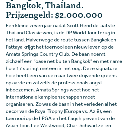
Bangkok, Thailand.
Prijzengeld: $2.000.000
Een kleine zeven jaar nadat Scott Hend de laatste
Thailand Classic won, is de DP World Tour terug in
het land. Halverwege de route tussen Bangkok en
Pattaya krijgt het toernooi een nieuw leven op de
Amata Springs Country Club. De baan noemt
zichzelf een “oase net buiten Bangkok” en met name
hole 17 springt meteen in het oog. Deze signature
hole heeft één van de maar twee drijvende greens
op aarde en zal zelfs de professionals angst
inboezemen. Amata Springs weet hoe het
internationale kampioenschappen moet
organiseren. Zo was de baan in het verleden al het
decor van de Royal Trophy (Europa vs. Azië), een
toernooi op de LPGA en het flagship event van de
Asian Tour. Lee Westwood, Charl Schwartzel en