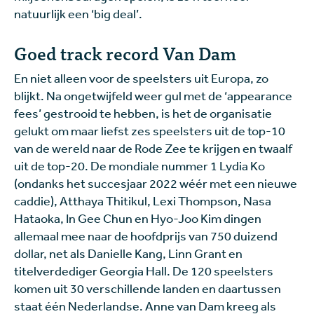
natuurlijk een ‘big deal’.
Goed track record Van Dam
En niet alleen voor de speelsters uit Europa, zo
blijkt. Na ongetwijfeld weer gul met de ‘appearance
fees’ gestrooid te hebben, is het de organisatie
gelukt om maar liefst zes speelsters uit de top-10
van de wereld naar de Rode Zee te krijgen en twaalf
uit de top-20. De mondiale nummer 1 Lydia Ko
(ondanks het succesjaar 2022 wéér met een nieuwe
caddie), Atthaya Thitikul, Lexi Thompson, Nasa
Hataoka, In Gee Chun en Hyo-Joo Kim dingen
allemaal mee naar de hoofdprijs van 750 duizend
dollar, net als Danielle Kang, Linn Grant en
titelverdediger Georgia Hall. De 120 speelsters
komen uit 30 verschillende landen en daartussen
staat één Nederlandse. Anne van Dam kreeg als