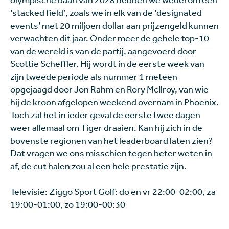
‘stacked field’, zoals we in elk van de ‘designated
events’ met 20 miljoen dollar aan prijzengeld kunnen
verwachten dit jaar. Onder meer de gehele top-10
van de wereld is van de partij, aangevoerd door
Scottie Scheffler. Hij wordt in de eerste week van
zijn tweede periode als nummer 1 meteen
opgejaagd door Jon Rahm en Rory McIlroy, van wie
hij de kroon afgelopen weekend overnam in Phoenix.
Toch zal het in ieder geval de eerste twee dagen
weer allemaal om Tiger draaien. Kan hij zich in de
bovenste regionen van het leaderboard laten zien?
Dat vragen we ons misschien tegen beter weten in
af, de cut halen zou al een hele prestatie zijn.
Televisie: Ziggo Sport Golf: do en vr 22:00-02:00, za
19:00-01:00, zo 19:00-00:30