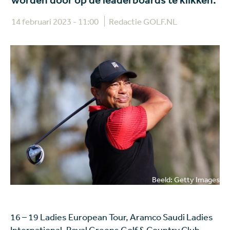
worden door op de leaderboards te klikken.
14 februari 2023 - 11:00
Redactie GOLF.NL
Beeld: Getty Images
16 – 19 Ladies European Tour, Aramco Saudi Ladies
International, Royal Greens Golf & Country Club,