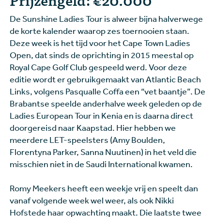
De Sunshine Ladies Tour is alweer bijna halverwege
de korte kalender waarop zes toernooien staan.
Deze week is het tijd voor het Cape Town Ladies
Open, dat sinds de oprichting in 2015 meestal op
Royal Cape Golf Club gespeeld werd. Voor deze
editie wordt er gebruikgemaakt van Atlantic Beach
Links, volgens Pasqualle Coffa een “vet baantje”. De
Brabantse speelde anderhalve week geleden op de
Ladies European Tour in Kenia en is daarna direct
doorgereisd naar Kaapstad. Hier hebben we
meerdere LET-speelsters (Amy Boulden,
Florentyna Parker, Sanna Nuutinen) in het veld die
misschien niet in de Saudi International kwamen.
Romy Meekers heeft een weekje vrij en speelt dan
vanaf volgende week wel weer, als ook Nikki
Hofstede haar opwachting maakt. Die laatste twee