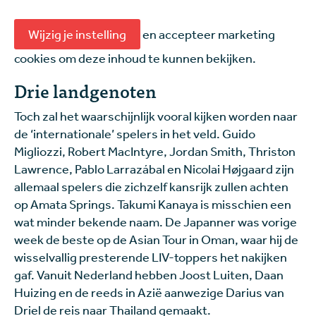
Wijzig je instelling
en accepteer marketing
cookies om deze inhoud te kunnen bekijken.
Drie landgenoten
Toch zal het waarschijnlijk vooral kijken worden naar
de ‘internationale’ spelers in het veld. Guido
Migliozzi, Robert MacIntyre, Jordan Smith, Thriston
Lawrence, Pablo Larrazábal en Nicolai Højgaard zijn
allemaal spelers die zichzelf kansrijk zullen achten
op Amata Springs. Takumi Kanaya is misschien een
wat minder bekende naam. De Japanner was vorige
week de beste op de Asian Tour in Oman, waar hij de
wisselvallig presterende LIV-toppers het nakijken
gaf. Vanuit Nederland hebben Joost Luiten, Daan
Huizing en de reeds in Azië aanwezige Darius van
Driel de reis naar Thailand gemaakt.