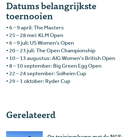
Datums belangrijkste
toernooien
•
6 – 9 april: The Masters
•
25 – 28 mei: KLM Open
•
6 – 9 juli: US Women’s Open
•
20 – 23 juli: The Open Championship
• 10 – 13 augustus: AIG Women's British Open
•
8 – 10 september: Big Green Egg Open
•
22 – 24 september: Solheim Cup
•
29 – 1 oktober: Ryder Cup
Gerelateerd
Op trainingskamp met de NGF-