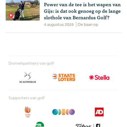
Power van de tee is het wapen van
Gijs: is dat ook genoeg op de lange
slothole van Bernardus Golf?
4 augustus 2026
De baan op
Domeinpartners van golf
Supporters van golf