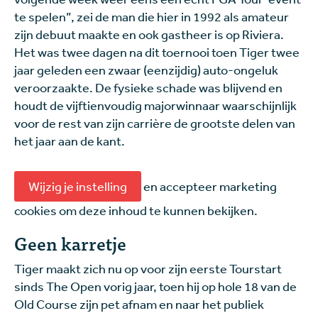
te spelen”, zei de man die hier in 1992 als amateur
zijn debuut maakte en ook gastheer is op Riviera.
Het was twee dagen na dit toernooi toen Tiger twee
jaar geleden een zwaar (eenzijdig) auto-ongeluk
veroorzaakte. De fysieke schade was blijvend en
houdt de vijftienvoudig majorwinnaar waarschijnlijk
voor de rest van zijn carrière de grootste delen van
het jaar aan de kant.
Wijzig je instelling
en accepteer marketing
cookies om deze inhoud te kunnen bekijken.
Geen karretje
Tiger maakt zich nu op voor zijn eerste Tourstart
sinds The Open vorig jaar, toen hij op hole 18 van de
Old Course zijn pet afnam en naar het publiek