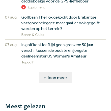
caddieboekje voor de GPS-liefhebber
Equipment
07 aug
Golfbaan The Fox gekocht door Brabantse
vastgoedbelegger: maar gaat er ook gegolft
worden op het terrein?
Banen & Clubs
07 aug
In golf kent leeftijd geen grenzen: 50 jaar
verschil tussen de oudste en jongste
deelneemster US Women's Amateur
Topgolf
+ Toon meer
Meest gelezen