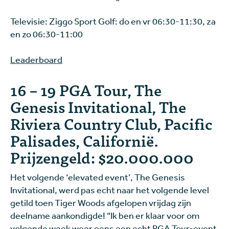
Televisie: Ziggo Sport Golf: do en vr 06:30-11:30, za
en zo 06:30-11:00
Leaderboard
16 – 19 PGA Tour, The
Genesis Invitational, The
Riviera Country Club, Pacific
Palisades, Californië.
Prijzengeld: $20.000.000
Het volgende ‘elevated event’, The Genesis
Invitational, werd pas echt naar het volgende level
getild toen Tiger Woods afgelopen vrijdag zijn
deelname aankondigde! “Ik ben er klaar voor om
volgende week weer eens een echt PGA Tour-event