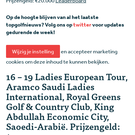
Prijzengeld: €20.000
Leaderboard
Op de hoogte blijven van al het laatste
topgolfnieuws? Volg ons op
twitter
voor updates
gedurende de week!
Wijzig je instelling
en accepteer marketing
cookies om deze inhoud te kunnen bekijken.
16 – 19 Ladies European Tour,
Aramco Saudi Ladies
International, Royal Greens
Golf & Country Club, King
Abdullah Economic City,
Saoedi-Arabië. Prijzengeld: