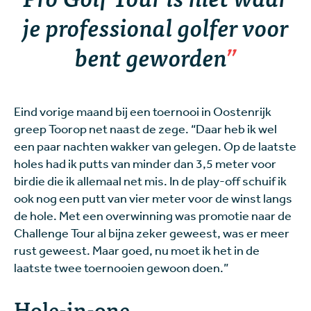
je professional golfer voor
bent geworden
Eind vorige maand bij een toernooi in Oostenrijk
greep Toorop net naast de zege. “Daar heb ik wel
een paar nachten wakker van gelegen. Op de laatste
holes had ik putts van minder dan 3,5 meter voor
birdie die ik allemaal net mis. In de play-off schuif ik
ook nog een putt van vier meter voor de winst langs
de hole. Met een overwinning was promotie naar de
Challenge Tour al bijna zeker geweest, was er meer
rust geweest. Maar goed, nu moet ik het in de
laatste twee toernooien gewoon doen.”
Hole-in-one