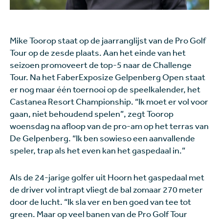
Mike Toorop staat op de jaarranglijst van de Pro Golf
Tour op de zesde plaats. Aan het einde van het
seizoen promoveert de top-5 naar de Challenge
Tour. Na het FaberExposize Gelpenberg Open staat
er nog maar één toernooi op de speelkalender, het
Castanea Resort Championship. “Ik moet er vol voor
gaan, niet behoudend spelen”, zegt Toorop
woensdag na afloop van de pro-am op het terras van
De Gelpenberg. “Ik ben sowieso een aanvallende
speler, trap als het even kan het gaspedaal in.”
Als de 24-jarige golfer uit Hoorn het gaspedaal met
de driver vol intrapt vliegt de bal zomaar 270 meter
door de lucht. “Ik sla ver en ben goed van tee tot
green. Maar op veel banen van de Pro Golf Tour