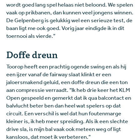
wordt goed lang spel helaas niet beloond. We spelen
vaak op prikbanen, dan kunnen veel jongens winnen.
De Gelpenberg is gelukkig wel een serieuze test, de
baan ligt me ook goed. Vorig jaar eindigde ik in dit
toernooi als vierde.”
Doffe dreun
Toorop heeft een prachtig ogende swing en als hij
een ijzer vanaf de fairway slaat klinkt er een
jaloersmakend geluid, een doffe dreun die een ton
aan compressie verraadt. “Ik heb drie keer het KLM
Open gespeeld en gemerkt dat ik qua balcontact en
balvlucht beter ben dan heel wat spelers op dat
circuit. Een verschil is wel dat hun foutenmarge
kleiner is, ik heb meer spreiding. Als ik een slechte
drive sla, is mijn bal vaak ook meteen weg of ligt
kansloos, dat moet ik verbeteren.”