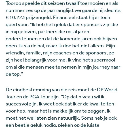
Toorop speelde dit seizoen twaalf toernooien en als
nummer zes op de jaarranglijst vergaarde hij slechts
€ 10.223 prijzengeld. Financieel staat hij er toch
goed voor. “Ik heb het geluk dat er sponsors zijn die
in mij geloven, partners die mij al jaren
ondersteunen en dat de komende jaren ook blijven
doen. Ik sla de bal, maar ik doe het niet alleen. Mijn
vriendin, familie, mijn coaches en de sponsors, ze
zijn heel belangrijk voor me. Ik vind het supermooi
om al die mensen mee te nemen in mijn journey naar
de top.”
De eindbestemming van die reis moet de DP World
Tour en de PGA Tour zijn. “Op dat niveau wil ik
succesvol zijn. Ik weet ook dat ik er de kwaliteiten
voor heb, maar het is makkelijk om te zeggen, ik
moet het wel laten zien natuurlijk. Soms heb je ook
een beetje geluk nodig, pieken op de juiste