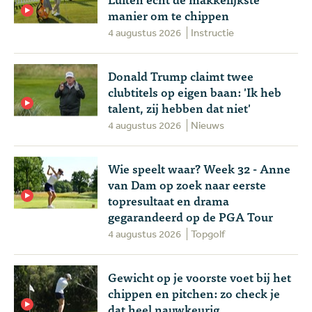
manier om te chippen
4 augustus 2026
Instructie
Donald Trump claimt twee
clubtitels op eigen baan: 'Ik heb
talent, zij hebben dat niet'
4 augustus 2026
Nieuws
Wie speelt waar? Week 32 - Anne
van Dam op zoek naar eerste
topresultaat en drama
gegarandeerd op de PGA Tour
4 augustus 2026
Topgolf
Gewicht op je voorste voet bij het
chippen en pitchen: zo check je
dat heel nauwkeurig