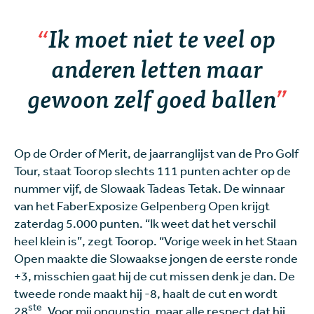
Ik moet niet te veel op
anderen letten maar
gewoon zelf goed ballen
Op de Order of Merit, de jaarranglijst van de Pro Golf
Tour, staat Toorop slechts 111 punten achter op de
nummer vijf, de Slowaak Tadeas Tetak. De winnaar
van het FaberExposize Gelpenberg Open krijgt
zaterdag 5.000 punten. “Ik weet dat het verschil
heel klein is”, zegt Toorop. “Vorige week in het Staan
Open maakte die Slowaakse jongen de eerste ronde
+3, misschien gaat hij de cut missen denk je dan. De
tweede ronde maakt hij -8, haalt de cut en wordt
ste
28
. Voor mij ongunstig, maar alle respect dat hij