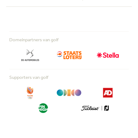
Domeinpartners van golf
Supporters van golf