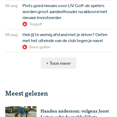
06 aug
Plots goed nieuws voor LIV Golf: de spelers
worden groot aandeelhouder na akkoord met
nieuwe investeerder
Topgolf
06 aug
Heb jij te weinig afstand met je driver? Oefen
met het uiteinde van de club tegen je navel
Beter golfen
+ Toon meer
Meest gelezen
Handen andersom: volgens Joost
Luiten echt de makkelijkste