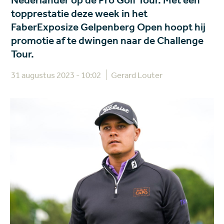
Nederlander op de Pro Golf Tour. Met een
topprestatie deze week in het
FaberExposize Gelpenberg Open hoopt hij
promotie af te dwingen naar de Challenge
Tour.
31 augustus 2023 - 10:02
Gerard Louter