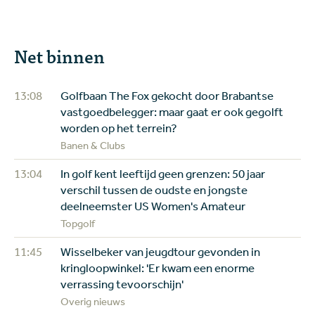
Net binnen
13:08
Golfbaan The Fox gekocht door Brabantse
vastgoedbelegger: maar gaat er ook gegolft
worden op het terrein?
Banen & Clubs
13:04
In golf kent leeftijd geen grenzen: 50 jaar
verschil tussen de oudste en jongste
deelneemster US Women's Amateur
Topgolf
11:45
Wisselbeker van jeugdtour gevonden in
kringloopwinkel: 'Er kwam een enorme
verrassing tevoorschijn'
Overig nieuws