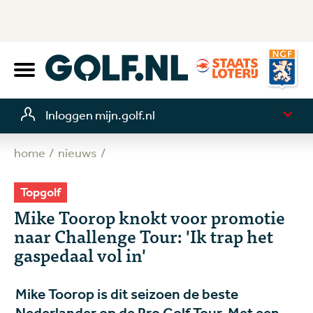
Inloggen mijn.golf.nl
home
nieuws
Topgolf
Mike Toorop knokt voor promotie
naar Challenge Tour: 'Ik trap het
gaspedaal vol in'
Mike Toorop is dit seizoen de beste