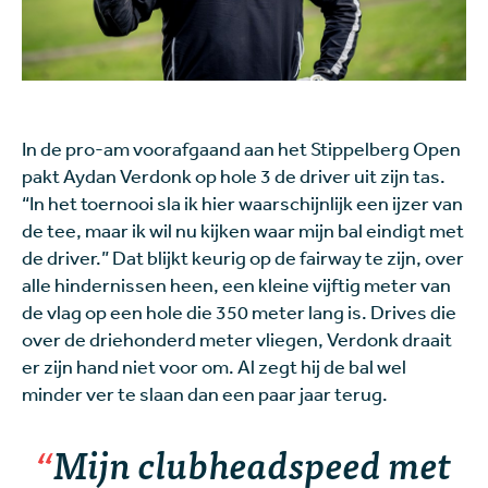
In de pro-am voorafgaand aan het Stippelberg Open
pakt Aydan Verdonk op hole 3 de driver uit zijn tas.
“In het toernooi sla ik hier waarschijnlijk een ijzer van
de tee, maar ik wil nu kijken waar mijn bal eindigt met
de driver.” Dat blijkt keurig op de fairway te zijn, over
alle hindernissen heen, een kleine vijftig meter van
de vlag op een hole die 350 meter lang is. Drives die
over de driehonderd meter vliegen, Verdonk draait
er zijn hand niet voor om. Al zegt hij de bal wel
minder ver te slaan dan een paar jaar terug.
Mijn clubheadspeed met