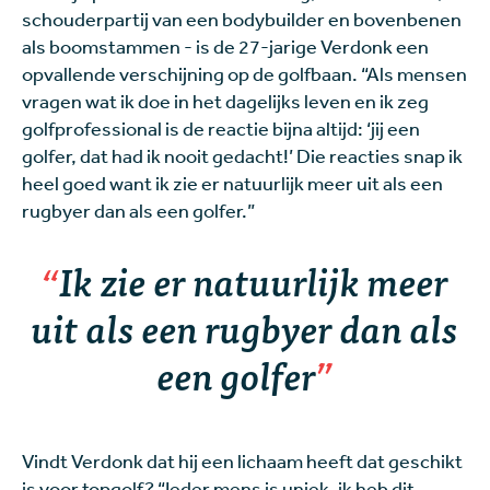
schouderpartij van een bodybuilder en bovenbenen
als boomstammen - is de 27-jarige Verdonk een
opvallende verschijning op de golfbaan. “Als mensen
vragen wat ik doe in het dagelijks leven en ik zeg
golfprofessional is de reactie bijna altijd: ‘jij een
golfer, dat had ik nooit gedacht!’ Die reacties snap ik
heel goed want ik zie er natuurlijk meer uit als een
rugbyer dan als een golfer.”
Ik zie er natuurlijk meer
uit als een rugbyer dan als
een golfer
Vindt Verdonk dat hij een lichaam heeft dat geschikt
is voor topgolf? “Ieder mens is uniek, ik heb dit