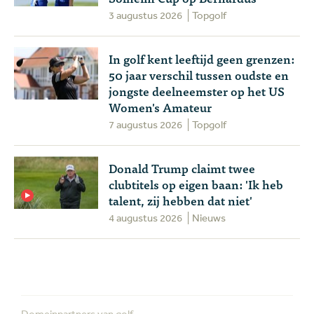
3 augustus 2026
Topgolf
In golf kent leeftijd geen grenzen:
50 jaar verschil tussen oudste en
jongste deelneemster op het US
Women's Amateur
7 augustus 2026
Topgolf
Donald Trump claimt twee
clubtitels op eigen baan: 'Ik heb
talent, zij hebben dat niet'
4 augustus 2026
Nieuws
Domeinpartners van golf