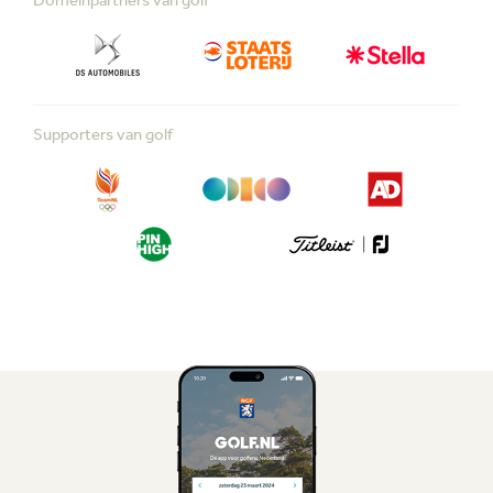
Supporters van golf