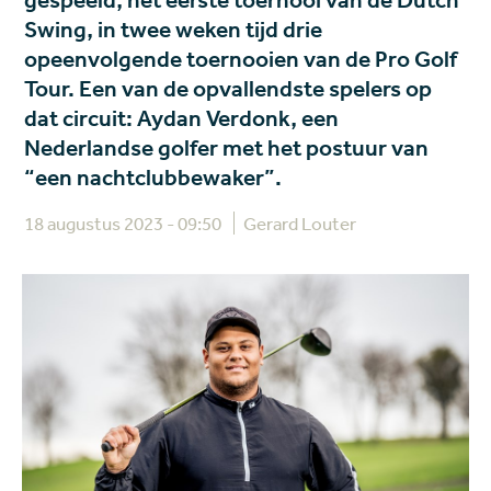
gespeeld, het eerste toernooi van de Dutch
Swing, in twee weken tijd drie
opeenvolgende toernooien van de Pro Golf
Tour. Een van de opvallendste spelers op
dat circuit: Aydan Verdonk, een
Nederlandse golfer met het postuur van
“een nachtclubbewaker”.
18 augustus 2023 - 09:50
Gerard Louter