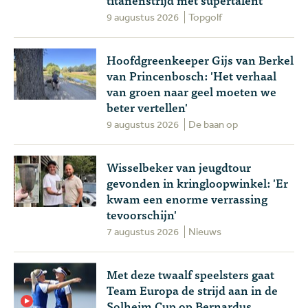
9 augustus 2026
Topgolf
Hoofdgreenkeeper Gijs van Berkel
van Princenbosch: 'Het verhaal
van groen naar geel moeten we
beter vertellen'
9 augustus 2026
De baan op
Wisselbeker van jeugdtour
gevonden in kringloopwinkel: 'Er
kwam een enorme verrassing
tevoorschijn'
7 augustus 2026
Nieuws
Met deze twaalf speelsters gaat
Team Europa de strijd aan in de
Solheim Cup op Bernardus