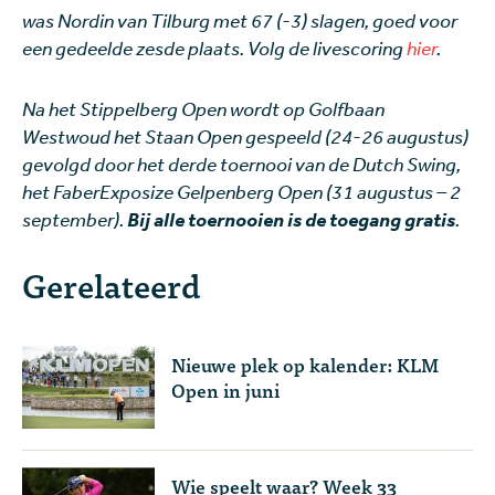
was Nordin van Tilburg met 67 (-3) slagen, goed voor
een gedeelde zesde plaats. Volg de livescoring
hier
.
Na het Stippelberg Open wordt op Golfbaan
Westwoud het Staan Open gespeeld (24-26 augustus)
gevolgd door het derde toernooi van de Dutch Swing,
het FaberExposize Gelpenberg Open (31 augustus – 2
september).
Bij alle toernooien is de toegang gratis
.
Gerelateerd
Nieuwe plek op kalender: KLM
Open in juni
Wie speelt waar? Week 33