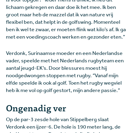
lichaam gekregen en daar doe ik het mee. Ik ben
groot maar heb de mazzel dat ik van nature vrij
flexibel ben, dat helpt in de golfswing. Momenteel
ben ik wel te zwaar, er moeten flink wat kilo’s af. Ik ga
met een voedingscoach werken en gezonder eten.”
Verdonk, Surinaamse moeder en een Nederlandse
vader, speelde met het Nederlands rugbyteam een
aantal jeugd-EK’s. Door blessures moest hij
noodgedwongen stoppen met rugby. “Vanaf mijn
elfde speelde ik ook al golf. Toen het rugby wegviel
heb ik me vol op golf gestort, mijn andere passie.”
Ongenadig ver
Op de par-3 zesde hole van Stippelberg slaat
Verdonk een ijzer-6. De hole is 190 meter lang, de