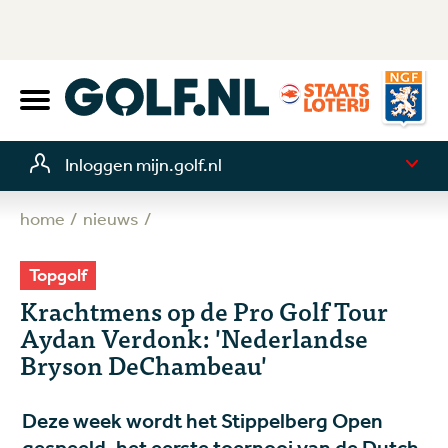
Inloggen mijn.golf.nl
home
nieuws
Topgolf
Krachtmens op de Pro Golf Tour
Aydan Verdonk: 'Nederlandse
Bryson DeChambeau'
Deze week wordt het Stippelberg Open