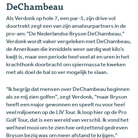
DeChambeau
Als Verdonk op hole 7, een par-5, zijn drive vol
doortrekt zegt een van zijn amateurpartners in de
pro-am: “De Nederlandse Bryson DeChambeau.”
Verdonk wordt vaker vergeleken met DeChambeau,
de Amerikaan die inmiddels weer aardig wat kilo’s
kwijt is, maar een periode heel veel at en uren in het
krachthonk doorbracht om spiermassa te kweken
met als doel de bal zo ver mogelijk te slaan.
“Ik begrijp dat mensen over DeChambeau beginnen
als ze mij zien golfen”, zegt Verdonk, “maar Bryson
heeft een major gewonnen en speelt nu voor heel
veel miljoenen op de LIV Tour. Ik loop hier op de Pro
Golf Tour, dat is een wereld van verschil. Ik vond het
wel heel mooi om te zien hoe ontzettend gedreven
Bryson bezig was om meer afstand te krijgen.”