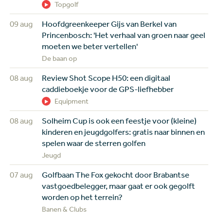
Topgolf
09 aug
Hoofdgreenkeeper Gijs van Berkel van
Princenbosch: 'Het verhaal van groen naar geel
moeten we beter vertellen'
De baan op
08 aug
Review Shot Scope H50: een digitaal
caddieboekje voor de GPS-liefhebber
Equipment
08 aug
Solheim Cup is ook een feestje voor (kleine)
kinderen en jeugdgolfers: gratis naar binnen en
spelen waar de sterren golfen
Jeugd
07 aug
Golfbaan The Fox gekocht door Brabantse
vastgoedbelegger, maar gaat er ook gegolft
worden op het terrein?
Banen & Clubs