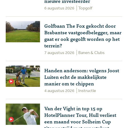
nieuwe investeerder
6 augustus 2026
Topgolf
Golfbaan The Fox gekocht door
Brabantse vastgoedbelegger, maar
gaat er ook gegolft worden op het
terrein?
7 augustus 2026
Banen & Clubs
Handen andersom: volgens Joost
Luiten echt de makkelijkste
manier om te chippen
4 augustus 2026
Instructie
Van der Vight in top 15 op
HotelPlanner Tour, Hull verliest
een maand voor Solheim Cup
titanenstrijd met supertalent