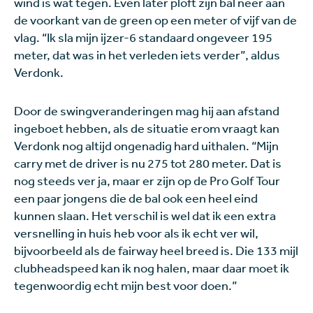
wind is wat tegen. Even later ploft zijn bal neer aan
de voorkant van de green op een meter of vijf van de
vlag. “Ik sla mijn ijzer-6 standaard ongeveer 195
meter, dat was in het verleden iets verder”, aldus
Verdonk.
Door de swingveranderingen mag hij aan afstand
ingeboet hebben, als de situatie erom vraagt kan
Verdonk nog altijd ongenadig hard uithalen. “Mijn
carry met de driver is nu 275 tot 280 meter. Dat is
nog steeds ver ja, maar er zijn op de Pro Golf Tour
een paar jongens die de bal ook een heel eind
kunnen slaan. Het verschil is wel dat ik een extra
versnelling in huis heb voor als ik echt ver wil,
bijvoorbeeld als de fairway heel breed is. Die 133 mijl
clubheadspeed kan ik nog halen, maar daar moet ik
tegenwoordig echt mijn best voor doen.”