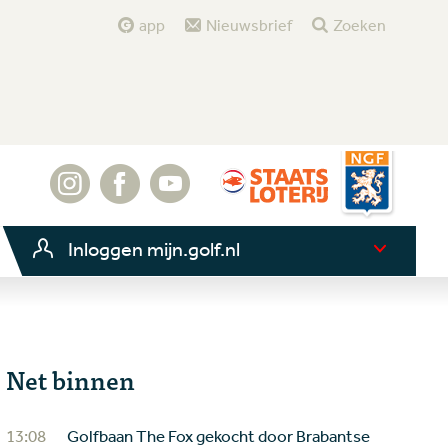
app
Nieuwsbrief
Zoeken
Inloggen mijn.golf.nl
Net binnen
13:08
Golfbaan The Fox gekocht door Brabantse