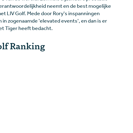
 verantwoordelijkheid neemt en de best mogelijke
et LIV Golf. Mede door Rory's inspanningen
 in zogenaamde 'elevated events', en dan is er
et Tiger heeft bedacht.
olf Ranking