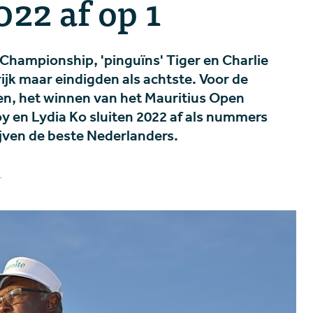
022 af op 1
hampionship, 'pinguïns' Tiger en Charlie
k maar eindigden als achtste. Voor de
en, het winnen van het Mauritius Open
oy en Lydia Ko sluiten 2022 af als nummers
ijven de beste Nederlanders.
L