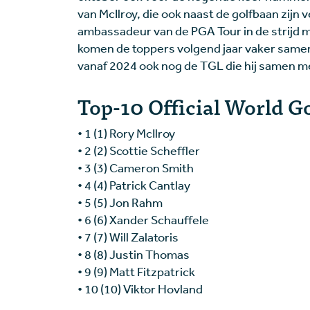
van McIlroy, die ook naast de golfbaan zijn
ambassadeur van de PGA Tour in de strijd m
komen de toppers volgend jaar vaker samen
vanaf 2024 ook nog de TGL die hij samen m
Top-10 Official World G
• 1 (1) Rory McIlroy
• 2 (2) Scottie Scheffler
• 3 (3) Cameron Smith
• 4 (4) Patrick Cantlay
• 5 (5) Jon Rahm
• 6 (6) Xander Schauffele
• 7 (7) Will Zalatoris
• 8 (8) Justin Thomas
• 9 (9) Matt Fitzpatrick
• 10 (10) Viktor Hovland