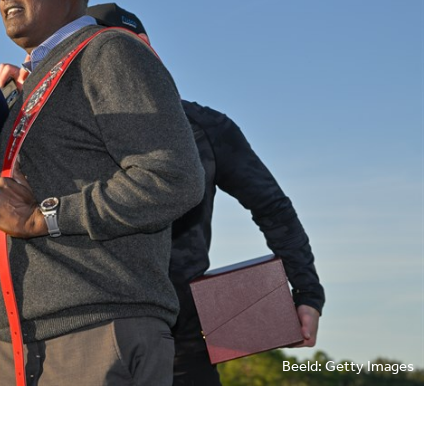
Beeld: Getty Images