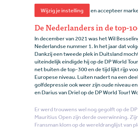
Wijzig je instelling
en accepteer market
De Nederlanders in de top-10
In december van 2021 was het Wil Besseling d
Nederlandse nummer 1. In het jaar dat volg
Dankzij een tweede plek in Duitsland mocht
uiteindelijk eindigde hij op de DP World Tou
net buiten de top-300 en de tijd lijkt rijp 
Europese niveau. Luiten nadert na een deel
golfdepressie ook weer zijn oude niveau e
en Darius van Driel op de DP World Tour! W
Er werd trouwens wel nog gegolft op de DP 
Mauritius Open zijn derde overwinning. Zijn
Fransman klom op de wereldranglijst van pl