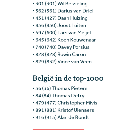
• 301 (301) Wil Besseling
• 362 (361) Darius van Driel
• 431 (427) Daan Huizing
• 436 (430) Joost Luiten
• 597 (600) Lars van Meijel
• 645 (642) Koen Kouwenaar
• 740 (740) Davey Porsius
• 828 (828) Rowin Caron
• 829 (832) Vince van Veen
België in de top-1000
• 36 (36) Thomas Pieters
• 84 (84) Thomas Detry
• 479 (477) Christopher Mivis
• 891 (881) Kristof Ulenaers
• 916 (915) Alan de Bondt