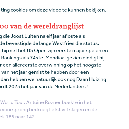
ing cookies om deze video te kunnen bekijken.
00 van de wereldranglijst
ie Joost Luiten na elf jaar afloste als
de bevestigde de lange Westfries die status.
 hij met het US Open zijn eerste major spelen en
r Rankings als 74ste. Mondiaal gezien eindigt hij
voor een allereerste overwinning op het hoogste
 van het jaar gemist te hebben door een
n dan hebben we natuurlijk ook nog Daan Huizing
ordt 2023 het jaar van de Nederlanders?
World Tour. Antoine Rozner boekte in het
 voorsprong bedroeg liefst vijf slagen en de
ek 185 naar 142.