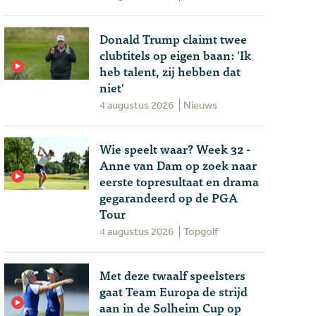
Donald Trump claimt twee
clubtitels op eigen baan: 'Ik
heb talent, zij hebben dat
niet'
4 augustus 2026
Nieuws
Wie speelt waar? Week 32 -
Anne van Dam op zoek naar
eerste topresultaat en drama
gegarandeerd op de PGA
Tour
4 augustus 2026
Topgolf
Met deze twaalf speelsters
gaat Team Europa de strijd
aan in de Solheim Cup op