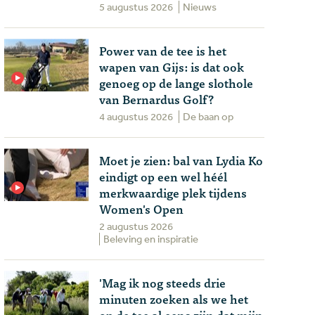
5 augustus 2026
Nieuws
Power van de tee is het
wapen van Gijs: is dat ook
genoeg op de lange slothole
van Bernardus Golf?
4 augustus 2026
De baan op
Moet je zien: bal van Lydia Ko
eindigt op een wel héél
merkwaardige plek tijdens
Women's Open
2 augustus 2026
Beleving en inspiratie
'Mag ik nog steeds drie
minuten zoeken als we het
op de tee al eens zijn dat mijn