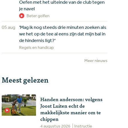
Oefen met het uiteinde van de club tegen
je navel
Beter golfen
05 aug
'Mag ik nog steeds drie minuten zoeken als
we het op de tee al eens zijn dat mijn bal in
de hindernis ligt?'
Regels en handicap
Meer nieuws
Meest gelezen
Handen andersom: volgens
Joost Luiten echt de
makkelijkste manier om te
chippen
4 augustus 2026
Instructie