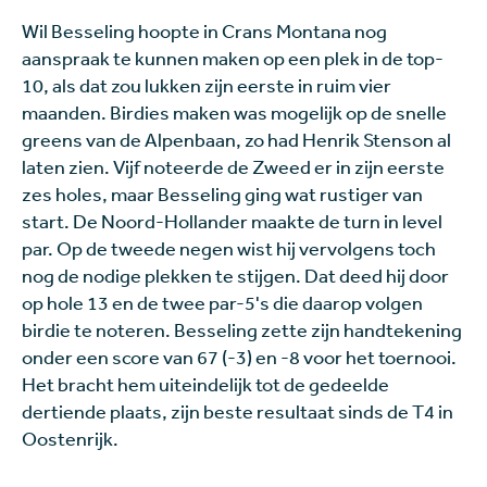
Wil Besseling hoopte in Crans Montana nog
aanspraak te kunnen maken op een plek in de top-
10, als dat zou lukken zijn eerste in ruim vier
maanden. Birdies maken was mogelijk op de snelle
greens van de Alpenbaan, zo had Henrik Stenson al
laten zien. Vijf noteerde de Zweed er in zijn eerste
zes holes, maar Besseling ging wat rustiger van
start. De Noord-Hollander maakte de turn in level
par. Op de tweede negen wist hij vervolgens toch
nog de nodige plekken te stijgen. Dat deed hij door
op hole 13 en de twee par-5's die daarop volgen
birdie te noteren. Besseling zette zijn handtekening
onder een score van 67 (-3) en -8 voor het toernooi.
Het bracht hem uiteindelijk tot de gedeelde
dertiende plaats, zijn beste resultaat sinds de T4 in
Oostenrijk.