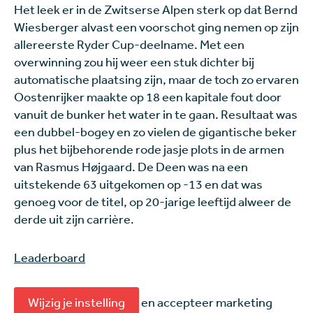
Het leek er in de Zwitserse Alpen sterk op dat Bernd
Wiesberger alvast een voorschot ging nemen op zijn
allereerste Ryder Cup-deelname. Met een
overwinning zou hij weer een stuk dichter bij
automatische plaatsing zijn, maar de toch zo ervaren
Oostenrijker maakte op 18 een kapitale fout door
vanuit de bunker het water in te gaan. Resultaat was
een dubbel-bogey en zo vielen de gigantische beker
plus het bijbehorende rode jasje plots in de armen
van Rasmus Højgaard. De Deen was na een
uitstekende 63 uitgekomen op -13 en dat was
genoeg voor de titel, op 20-jarige leeftijd alweer de
derde uit zijn carrière.
Leaderboard
Wijzig je instelling
en accepteer marketing