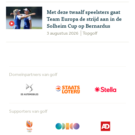
Met deze twaalf speelsters gaat
Team Europa de strijd aan in de
Solheim Cup op Bernardus
3 augustus 2026
Topgolf
Domeinpartners van golf
Supporters van golf