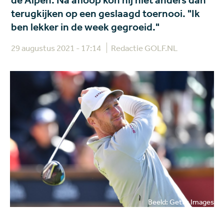
de Alpen. Na afloop kon hij niet anders dan
terugkijken op een geslaagd toernooi. "Ik
ben lekker in de week gegroeid."
29 augustus 2021 - 17:14
Redactie GOLF.NL
Beeld: Getty Images