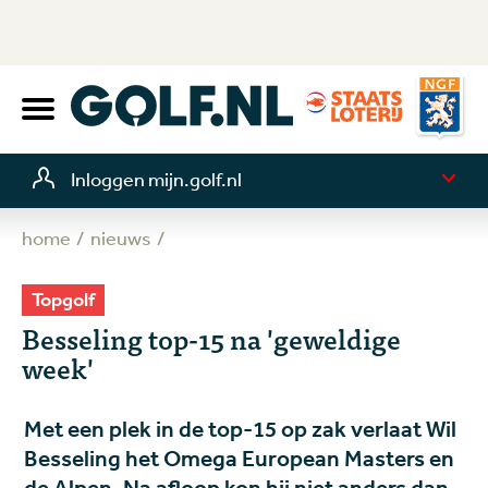
Inloggen mijn.golf.nl
home
nieuws
Topgolf
Besseling top-15 na 'geweldige
week'
Met een plek in de top-15 op zak verlaat Wil
Besseling het Omega European Masters en