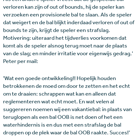
verloren kan zijn of out of bounds, hij de speler kan
verzoeken een provisionele bal te slaan. Als de speler
dat weigert en de bal blijkt inderdaad verloren of out of
bounds te zijn, krijgt de speler een strafslag.
Motivering: uiteraard het tijdverlies voorkomen dat
komt als de speler alsnog terug moet naar de plaats
van de slag; en minder irritatie voor eigenwijs gedrag.'
Peter per mail:
'Wat een goede ontwikkeling!! Hopelijk houden
betrokkenen de moed om door te zetten en het echt
om te draaien: schrappen wat kan en alleen dat
reglementeren wat echt moet. En wat velen al
suggereren noemen wij een vakantiebal: in plaats van
teruglopen als een bal OOB is net doen of het een
waterhindernis is en dus met een strafslag de bal
droppen op de plek waar de bal OOB raakte. Succes!'