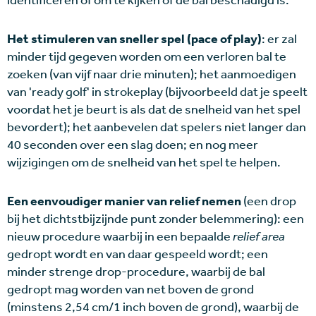
Het stimuleren van sneller spel (pace of play)
: er zal
minder tijd gegeven worden om een verloren bal te
zoeken (van vijf naar drie minuten); het aanmoedigen
van 'ready golf' in strokeplay (bijvoorbeeld dat je speelt
voordat het je beurt is als dat de snelheid van het spel
bevordert); het aanbevelen dat spelers niet langer dan
40 seconden over een slag doen; en nog meer
wijzigingen om de snelheid van het spel te helpen.
Een eenvoudiger manier van relief nemen
(een drop
bij het dichtstbijzijnde punt zonder belemmering): een
nieuw procedure waarbij in een bepaalde
relief area
gedropt wordt en van daar gespeeld wordt; een
minder strenge drop-procedure, waarbij de bal
gedropt mag worden van net boven de grond
(minstens 2,54 cm/1 inch boven de grond), waarbij de