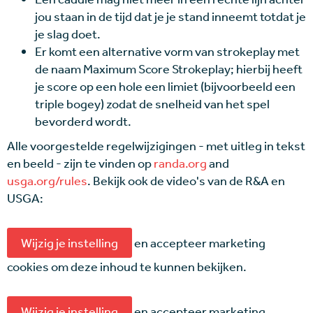
jou staan in de tijd dat je je stand inneemt totdat je
je slag doet.
Er komt een alternative vorm van strokeplay met
de naam Maximum Score Strokeplay; hierbij heeft
je score op een hole een limiet (bijvoorbeeld een
triple bogey) zodat de snelheid van het spel
bevorderd wordt.
Alle voorgestelde regelwijzigingen - met uitleg in tekst
en beeld - zijn te vinden op
randa.org
and
usga.org/rules
. Bekijk ook de video's van de R&A en
USGA:
Wijzig je instelling
en accepteer marketing
cookies om deze inhoud te kunnen bekijken.
Wijzig je instelling
en accepteer marketing