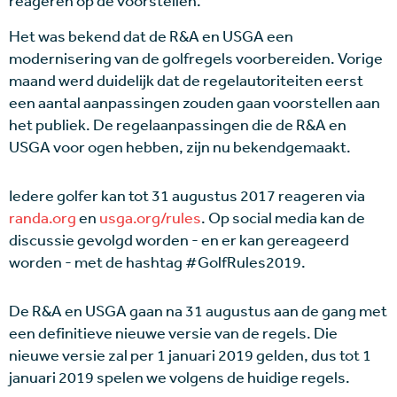
reageren op de voorstellen.
Het was bekend dat de R&A en USGA een
modernisering van de golfregels voorbereiden. Vorige
maand werd duidelijk dat de regelautoriteiten eerst
een aantal aanpassingen zouden gaan voorstellen aan
het publiek. De regelaanpassingen die de R&A en
USGA voor ogen hebben, zijn nu bekendgemaakt.
Iedere golfer kan tot 31 augustus 2017 reageren via
randa.org
en
usga.org/rules
. Op social media kan de
discussie gevolgd worden - en er kan gereageerd
worden - met de hashtag #GolfRules2019.
De R&A en USGA gaan na 31 augustus aan de gang met
een definitieve nieuwe versie van de regels. Die
nieuwe versie zal per 1 januari 2019 gelden, dus tot 1
januari 2019 spelen we volgens de huidige regels.