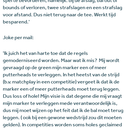
spel te bevorderen, namelijk: bij de afslag, bal out of
bounds of verloren, twee strafslagen en een strafslag
voor afstand. Dus niet terug naar de tee. Werkt tijd
besparend.'
Joke per mail:
'Ik juich het van harte toe dat de regels
gemoderniseerd worden. Maar wat ik mis? Mij wordt
gevraagd op de green mijn marker een of meer
putterheads te verleggen. In het heetst van de strijd
(b.v. matchplay in een competitie) vergeet ik dat ik de
marker een of meer putterheads moet terug leggen.
Dus loss of hole! Mijn visie is dat degene die mij vraagt
mijn marker te verleggen mede verantwoordelijk is,
dus mij moet wijzen op het feit dat ik de bal moet terug
leggen. ( ook bij een gewone wedstrijd zou dit moeten
gelden). In competities worden soms holes geclaimed