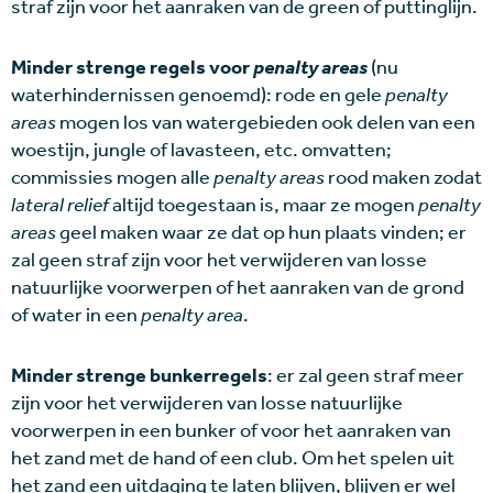
straf zijn voor het aanraken van de green of puttinglijn.
Minder strenge regels voor
penalty areas
(nu
waterhindernissen genoemd): rode en gele
penalty
areas
mogen los van watergebieden ook delen van een
woestijn, jungle of lavasteen, etc. omvatten;
commissies mogen alle
penalty areas
rood maken zodat
lateral relief
altijd toegestaan is, maar ze mogen
penalty
areas
geel maken waar ze dat op hun plaats vinden; er
zal geen straf zijn voor het verwijderen van losse
natuurlijke voorwerpen of het aanraken van de grond
of water in een
penalty area
.
Minder strenge bunkerregels
: er zal geen straf meer
zijn voor het verwijderen van losse natuurlijke
voorwerpen in een bunker of voor het aanraken van
het zand met de hand of een club. Om het spelen uit
het zand een uitdaging te laten blijven, blijven er wel