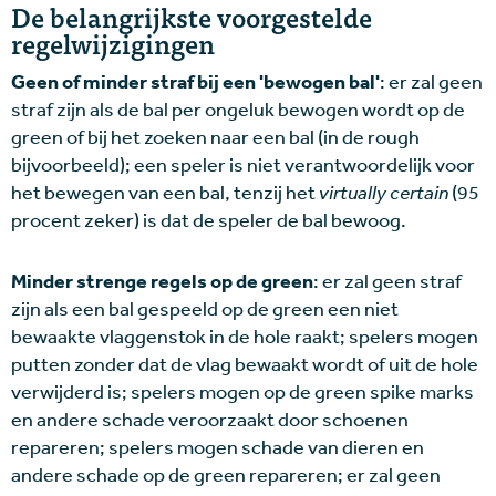
De belangrijkste voorgestelde
regelwijzigingen
Geen of minder straf bij een 'bewogen bal'
: er zal geen
straf zijn als de bal per ongeluk bewogen wordt op de
green of bij het zoeken naar een bal (in de rough
bijvoorbeeld); een speler is niet verantwoordelijk voor
het bewegen van een bal, tenzij het
virtually certain
(95
procent zeker) is dat de speler de bal bewoog.
Minder strenge regels op de green
: er zal geen straf
zijn als een bal gespeeld op de green een niet
bewaakte vlaggenstok in de hole raakt; spelers mogen
putten zonder dat de vlag bewaakt wordt of uit de hole
verwijderd is; spelers mogen op de green spike marks
en andere schade veroorzaakt door schoenen
repareren; spelers mogen schade van dieren en
andere schade op de green repareren; er zal geen