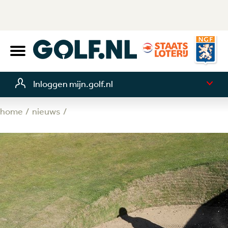
Inloggen mijn.golf.nl
home
nieuws