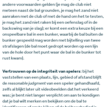
andere voorwaarden gelden (je mag de club niet
meteen naast de bal grounden, je mag het zand niet
aanraken met de club of met de hand om het te testen,
je mag het zand niet raken bij een oefenslag of in de
backswing van je slag); er komt een extra keuze bij een
onspeelbare bal in een bunker, waarbij de bal buiten de
bunker gespeeld mag worden met bijtelling van twee
strafslagen (de bal moet gedropt worden op een lijn
van de hole door het punt waar de bal in de bunker tot
rust kwam).
Vertrouwen op de integriteit van spelers
: bij het
vaststellen van een plaats, lijn, gebied of afstand blijft
de
reasonable judgment
van een speler gehandhaafd,
zelfs al blijkt later uit videobeelden dat het verkeerd
was; je bent niet langer verplicht om aan te kondigen
dat je bal wilt merken en bekijken om de bal te
identificeren of om te kijken of de bal beschadigd is.