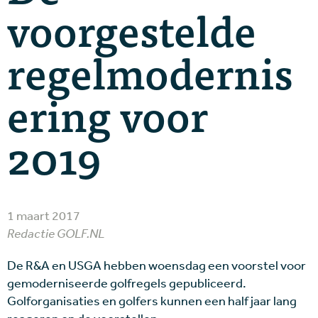
voorgestelde
regelmodernis
ering voor
2019
1 maart 2017
Redactie GOLF.NL
De R&A en USGA hebben woensdag een voorstel voor
gemoderniseerde golfregels gepubliceerd.
Golforganisaties en golfers kunnen een half jaar lang