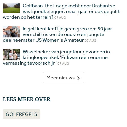
Golfbaan The Fox gekocht door Brabantse
vastgoedbelegger: maar gaat er ook gegolft
worden op het terrein?
07 AUG
In golf kent leeftijd geen grenzen: 50 jaar
verschil tussen de oudste en jongste
deelneemster US Women's Amateur
07 AUG
Wisselbeker van jeugdtour gevonden in
kringloopwinkel: 'Er kwam een enorme
verrassing tevoorschijn'
07 AUG
Meer nieuws
LEES MEER OVER
GOLFREGELS