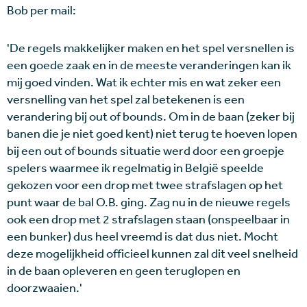
Bob per mail:
'De regels makkelijker maken en het spel versnellen is
een goede zaak en in de meeste veranderingen kan ik
mij goed vinden. Wat ik echter mis en wat zeker een
versnelling van het spel zal betekenen is een
verandering bij out of bounds. Om in de baan (zeker bij
banen die je niet goed kent) niet terug te hoeven lopen
bij een out of bounds situatie werd door een groepje
spelers waarmee ik regelmatig in België speelde
gekozen voor een drop met twee strafslagen op het
punt waar de bal O.B. ging. Zag nu in de nieuwe regels
ook een drop met 2 strafslagen staan (onspeelbaar in
een bunker) dus heel vreemd is dat dus niet. Mocht
deze mogelijkheid officieel kunnen zal dit veel snelheid
in de baan opleveren en geen teruglopen en
doorzwaaien.'