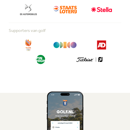
Supporters van golf