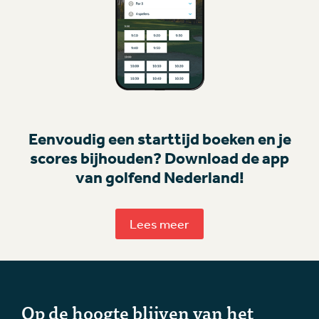
Eenvoudig een starttijd boeken en je
scores bijhouden? Download de app
van golfend Nederland!
Lees meer
Op de hoogte blijven van het