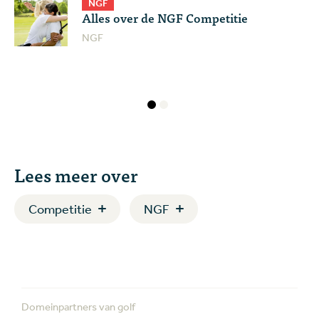
NGF
Alles over de NGF Competitie
NGF
Lees meer over
Competitie
NGF
Domeinpartners van golf