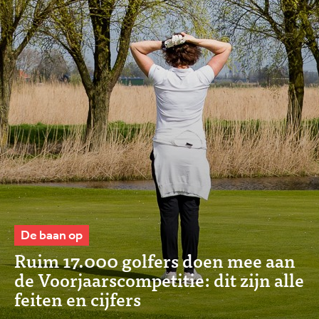
De baan op
Ruim 17.000 golfers doen mee aan
de Voorjaarscompetitie: dit zijn alle
feiten en cijfers