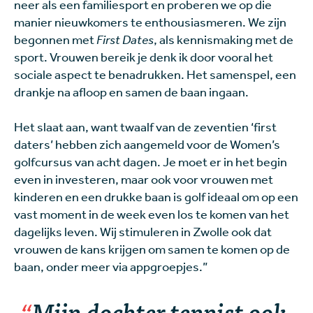
neer als een familiesport en proberen we op die
manier nieuwkomers te enthousiasmeren. We zijn
begonnen met
First Dates
, als kennismaking met de
sport. Vrouwen bereik je denk ik door vooral het
sociale aspect te benadrukken. Het samenspel, een
drankje na afloop en samen de baan ingaan.
Het slaat aan, want twaalf van de zeventien ‘first
daters’ hebben zich aangemeld voor de Women’s
golfcursus van acht dagen. Je moet er in het begin
even in investeren, maar ook voor vrouwen met
kinderen en een drukke baan is golf ideaal om op een
vast moment in de week even los te komen van het
dagelijks leven. Wij stimuleren in Zwolle ook dat
vrouwen de kans krijgen om samen te komen op de
baan, onder meer via appgroepjes.”
Mijn dochter tennist ook,