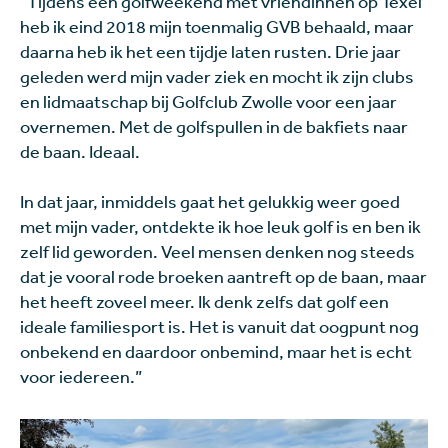
“Tijdens een golfweekend met vriendinnen op Texel
heb ik eind 2018 mijn toenmalig GVB behaald, maar
daarna heb ik het een tijdje laten rusten. Drie jaar
geleden werd mijn vader ziek en mocht ik zijn clubs
en lidmaatschap bij Golfclub Zwolle voor een jaar
overnemen. Met de golfspullen in de bakfiets naar
de baan. Ideaal.
In dat jaar, inmiddels gaat het gelukkig weer goed
met mijn vader, ontdekte ik hoe leuk golf is en ben ik
zelf lid geworden. Veel mensen denken nog steeds
dat je vooral rode broeken aantreft op de baan, maar
het heeft zoveel meer. Ik denk zelfs dat golf een
ideale familiesport is. Het is vanuit dat oogpunt nog
onbekend en daardoor onbemind, maar het is echt
voor iedereen.”