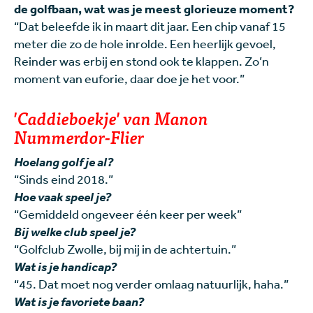
de golfbaan, wat was je meest glorieuze moment?
“Dat beleefde ik in maart dit jaar. Een chip vanaf 15
meter die zo de hole inrolde. Een heerlijk gevoel,
Reinder was erbij en stond ook te klappen. Zo’n
moment van euforie, daar doe je het voor.”
'Caddieboekje' van Manon
Nummerdor-Flier
Hoelang golf je al?
“Sinds eind 2018.”
Hoe vaak speel je?
“Gemiddeld ongeveer één keer per week”
Bij welke club speel je?
“Golfclub Zwolle, bij mij in de achtertuin.”
Wat is je handicap?
“45. Dat moet nog verder omlaag natuurlijk, haha.”
Wat is je favoriete baan?