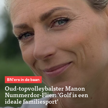
BN'ers in de baan
Oud-topvolleybalster Manon
Nummerdor-Flier: 'Golf is een
ideale familiesport'