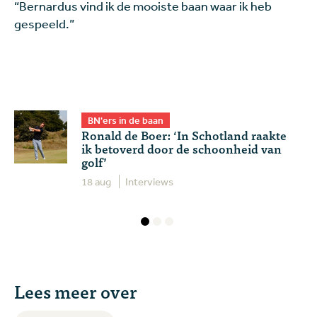
“Bernardus vind ik de mooiste baan waar ik heb
gespeeld.”
BN'ers in de baan
Ronald de Boer: ‘In Schotland raakte
ik betoverd door de schoonheid van
golf’
18 aug
Interviews
Lees meer over