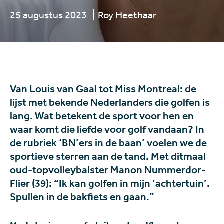
25 augustus 2023
Roy Heethaar
Van Louis van Gaal tot Miss Montreal: de
lijst met bekende Nederlanders die golfen is
lang. Wat betekent de sport voor hen en
waar komt die liefde voor golf vandaan? In
de rubriek ‘BN’ers in de baan’ voelen we de
sportieve sterren aan de tand. Met ditmaal
oud-topvolleybalster Manon Nummerdor-
Flier (39): “Ik kan golfen in mijn ‘achtertuin’.
Spullen in de bakfiets en gaan.”