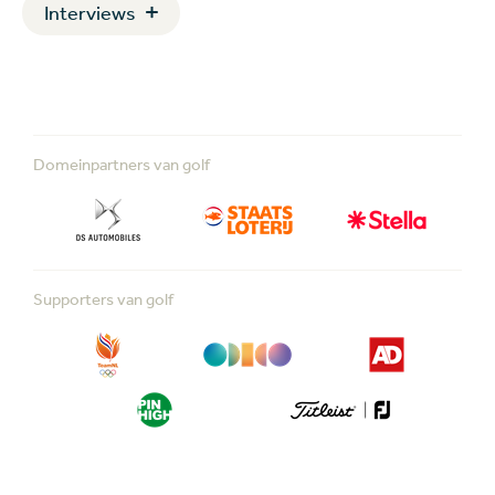
Interviews
Domeinpartners van golf
Supporters van golf