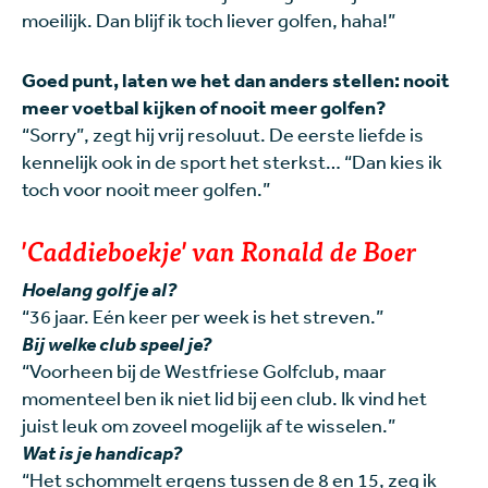
moeilijk. Dan blijf ik toch liever golfen, haha!”
Goed punt, laten we het dan anders stellen: nooit
meer voetbal kijken of nooit meer golfen?
“Sorry”, zegt hij vrij resoluut. De eerste liefde is
kennelijk ook in de sport het sterkst… “Dan kies ik
toch voor nooit meer golfen.”
'Caddieboekje' van Ronald de Boer
Hoelang golf je al?
“36 jaar. Eén keer per week is het streven.”
Bij welke club speel je?
“Voorheen bij de Westfriese Golfclub, maar
momenteel ben ik niet lid bij een club. Ik vind het
juist leuk om zoveel mogelijk af te wisselen.”
Wat is je handicap?
“Het schommelt ergens tussen de 8 en 15, zeg ik