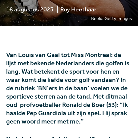
18 augustus 2023
Roy Heethaar
Beeld: Getty Images
Van Louis van Gaal tot Miss Montreal: de
lijst met bekende Nederlanders die golfen is
lang. Wat betekent de sport voor hen en
waar komt die liefde voor golf vandaan? In
de rubriek ‘BN’ers in de baan’ voelen we de
sportieve sterren aan de tand. Met ditmaal
oud-profvoetballer Ronald de Boer (53): “Ik
haalde Pep Guardiola uit zijn spel. Hij sprak
geen woord meer met me.”