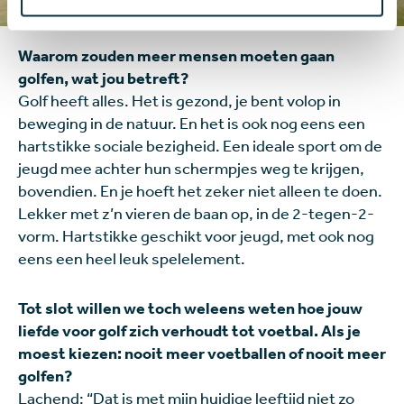
Waarom zouden meer mensen moeten gaan
golfen, wat jou betreft?
Golf heeft alles. Het is gezond, je bent volop in
beweging in de natuur. En het is ook nog eens een
hartstikke sociale bezigheid. Een ideale sport om de
jeugd mee achter hun schermpjes weg te krijgen,
bovendien. En je hoeft het zeker niet alleen te doen.
Lekker met z’n vieren de baan op, in de 2-tegen-2-
vorm. Hartstikke geschikt voor jeugd, met ook nog
eens een heel leuk spelelement.
Tot slot willen we toch weleens weten hoe jouw
liefde voor golf zich verhoudt tot voetbal. Als je
moest kiezen: nooit meer voetballen of nooit meer
golfen?
Lachend: “Dat is met mijn huidige leeftijd niet zo