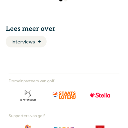
Lees meer over
Interviews
Domeinpartners van golf
Supporters van golf