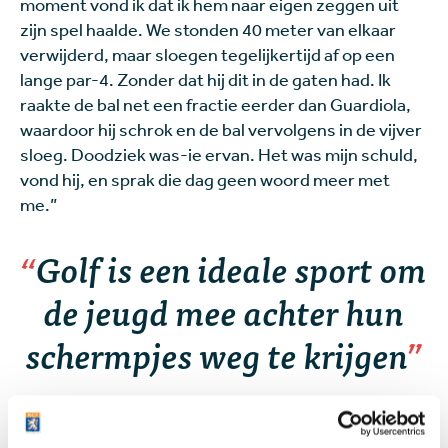
moment vond ik dat ik hem naar eigen zeggen uit
zijn spel haalde. We stonden 40 meter van elkaar
verwijderd, maar sloegen tegelijkertijd af op een
lange par-4. Zonder dat hij dit in de gaten had. Ik
raakte de bal net een fractie eerder dan Guardiola,
waardoor hij schrok en de bal vervolgens in de vijver
sloeg. Doodziek was-ie ervan. Het was mijn schuld,
vond hij, en sprak die dag geen woord meer met
me.”
Golf is een ideale sport om
de jeugd mee achter hun
schermpjes weg te krijgen
Een sterk staaltje golfhumor. Maar tijd voor