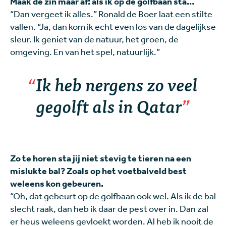
Maak de zin maar af: als ik op de golfbaan sta…
“Dan vergeet ik alles.” Ronald de Boer laat een stilte
vallen. “Ja, dan kom ik echt even los van de dagelijkse
sleur. Ik geniet van de natuur, het groen, de
omgeving. En van het spel, natuurlijk.”
Ik heb nergens zo veel
gegolft als in Qatar
Zo te horen sta jij niet stevig te tieren na een
mislukte bal? Zoals op het voetbalveld best
weleens kon gebeuren.
“Oh, dat gebeurt op de golfbaan ook wel. Als ik de bal
slecht raak, dan heb ik daar de pest over in. Dan zal
er heus weleens gevloekt worden. Al heb ik nooit de