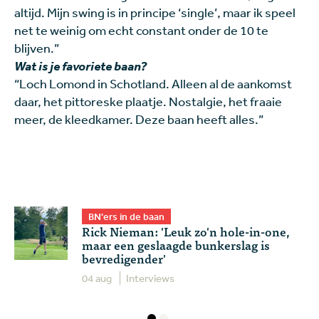
altijd. Mijn swing is in principe ‘single’, maar ik speel
net te weinig om echt constant onder de 10 te
blijven.”
Wat is je favoriete baan?
“Loch Lomond in Schotland. Alleen al de aankomst
daar, het pittoreske plaatje. Nostalgie, het fraaie
meer, de kleedkamer. Deze baan heeft alles.”
BN'ers in de baan
Rick Nieman: 'Leuk zo'n hole-in-one,
maar een geslaagde bunkerslag is
bevredigender'
04 aug
Interviews