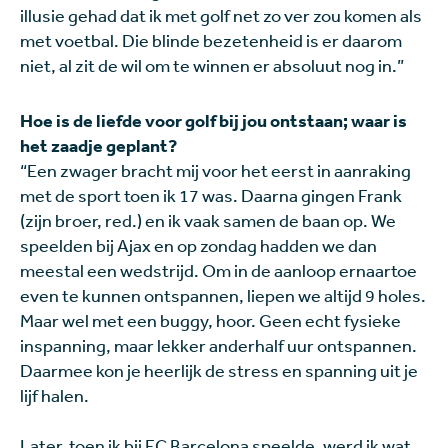
illusie gehad dat ik met golf net zo ver zou komen als
met voetbal. Die blinde bezetenheid is er daarom
niet, al zit de wil om te winnen er absoluut nog in.”
Hoe is de liefde voor golf bij jou ontstaan; waar is
het zaadje geplant?
“Een zwager bracht mij voor het eerst in aanraking
met de sport toen ik 17 was. Daarna gingen Frank
(zijn broer, red.) en ik vaak samen de baan op. We
speelden bij Ajax en op zondag hadden we dan
meestal een wedstrijd. Om in de aanloop ernaartoe
even te kunnen ontspannen, liepen we altijd 9 holes.
Maar wel met een buggy, hoor. Geen echt fysieke
inspanning, maar lekker anderhalf uur ontspannen.
Daarmee kon je heerlijk de stress en spanning uit je
lijf halen.
Later, toen ik bij FC Barcelona speelde, werd ik wat