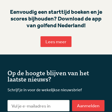
Eenvoudig een starttijd boeken en je
scores bijhouden? Download de app
van golfend Nederland!
Lees meer
Op de hoogte blijven van het
laatste nieuws?
Schrijf je in voor de wekelijkse nieuwsbrief
Aanmelden