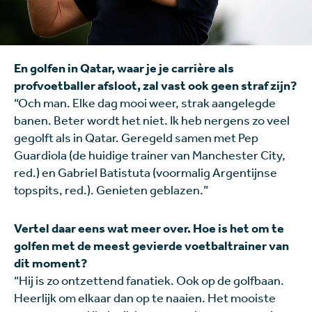
En golfen in Qatar, waar je je carrière als
profvoetballer afsloot, zal vast ook geen straf zijn?
“Och man. Elke dag mooi weer, strak aangelegde
banen. Beter wordt het niet. Ik heb nergens zo veel
gegolft als in Qatar. Geregeld samen met Pep
Guardiola (de huidige trainer van Manchester City,
red.) en Gabriel Batistuta (voormalig Argentijnse
topspits, red.). Genieten geblazen.”
Vertel daar eens wat meer over. Hoe is het om te
golfen met de meest gevierde voetbaltrainer van
dit moment?
“Hij is zo ontzettend fanatiek. Ook op de golfbaan.
Heerlijk om elkaar dan op te naaien. Het mooiste