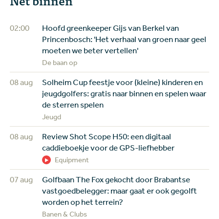
02:00
Hoofd greenkeeper Gijs van Berkel van
Princenbosch: 'Het verhaal van groen naar geel
moeten we beter vertellen'
De baan op
08 aug
Solheim Cup feestje voor (kleine) kinderen en
jeugdgolfers: gratis naar binnen en spelen waar
de sterren spelen
Jeugd
08 aug
Review Shot Scope H50: een digitaal
caddieboekje voor de GPS-liefhebber
Equipment
07 aug
Golfbaan The Fox gekocht door Brabantse
vastgoedbelegger: maar gaat er ook gegolft
worden op het terrein?
Banen & Clubs