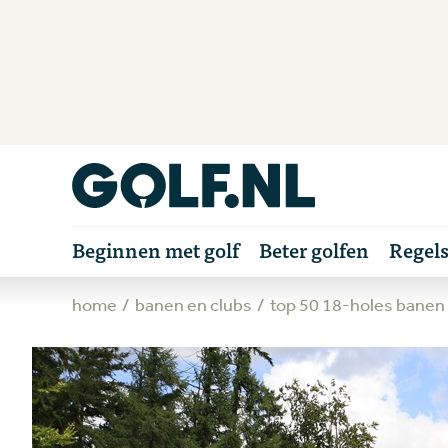
Beginnen met golf
Beter golfen
Regel
home
banen en clubs
top 50 18-holes banen