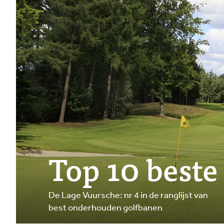
Top 10 best
De Lage Vuursche: nr 4 in de ranglijst van
best onderhouden golfbanen