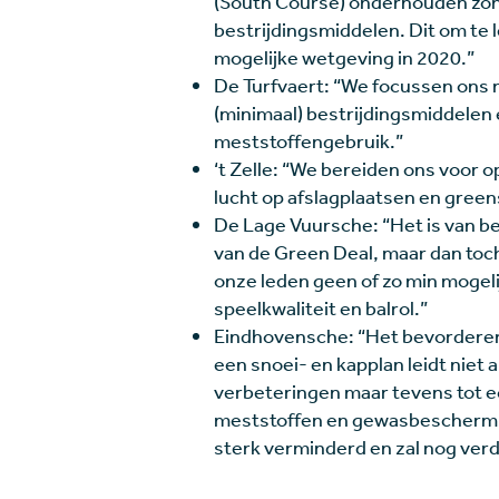
(South Course) onderhouden zo
bestrijdingsmiddelen. Dit om te
mogelijke wetgeving in 2020.”
De Turfvaert: “We focussen ons 
(minimaal) bestrijdingsmiddelen
meststoffengebruik.”
‘t Zelle: “We bereiden ons voor o
lucht op afslagplaatsen en greens
De Lage Vuursche: “Het is van be
van de Green Deal, maar dan toc
onze leden geen of zo min mogeli
speelkwaliteit en balrol.”
Eindhovensche: “Het bevorderen
een snoei- en kapplan leidt niet 
verbeteringen maar tevens tot ec
meststoffen en gewasbeschermin
sterk verminderd en zal nog ver