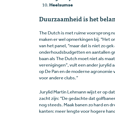
Heelsumse
Duurzaamheid is het belan
The Dutch is met ruime voorsprong nu
maken er wel opmerkingen bij. “Het on
van het panel, “maar dat is niet zo gek 
onderhoudsbudgetten en aantallen g
baan als The Dutch moet niet als maa
verenigingen”, vult een ander jurylid
op De Pan en de moderne agronomie v
voor andere clubs.”
Jurylid Martin Lehmann wijst er op d
zacht zijn: “De gedachte dat golfbane
nog steeds. Maak banen zo hard en dro
kanten: meer lengte voor hogere handi