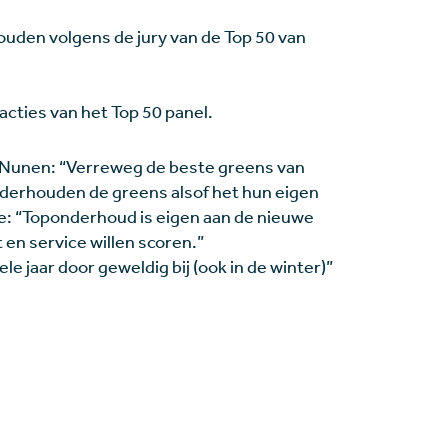
uden volgens de jury van de Top 50 van
eacties van het Top 50 panel.
 Nunen: “Verreweg de beste greens van
nderhouden de greens alsof het hun eigen
e: “Toponderhoud is eigen aan de nieuwe
t en service willen scoren.”
ele jaar door geweldig bij (ook in de winter)”