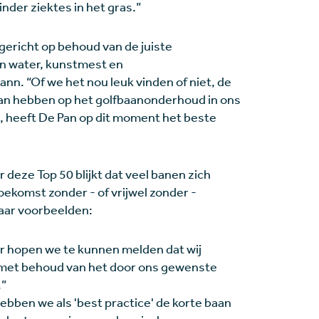
nder ziektes in het gras.”
ericht op behoud van de juiste
an water, kunstmest en
nn. “Of we het nou leuk vinden of niet, de
gaan hebben op het golfbaanonderhoud in ons
kt, heeft De Pan op dit moment het beste
r deze Top 50 blijkt dat veel banen zich
ekomst zonder - of vrijwel zonder -
ar voorbeelden:
r hopen we te kunnen melden dat wij
n met behoud van het door ons gewenste
.”
ebben we als 'best practice' de korte baan