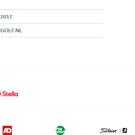
 2017
e GOLF.NL