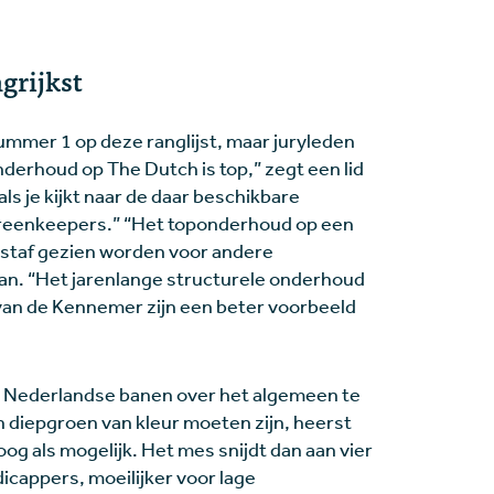
grijkst
mmer 1 op deze ranglijst, maar juryleden
derhoud op The Dutch is top,” zegt een lid
als je kijkt naar de daar beschikbare
reenkeepers.” “Het toponderhoud op een
tstaf gezien worden voor andere
 aan. “Het jarenlange structurele onderhoud
an de Kennemer zijn een beter voorbeeld
at Nederlandse banen over het algemeen te
n diepgroen van kleur moeten zijn, heerst
og als mogelijk. Het mes snijdt dan aan vier
cappers, moeilijker voor lage