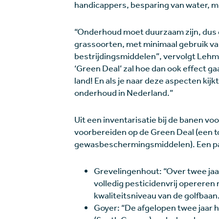
handicappers, besparing van water, mi
“Onderhoud moet duurzaam zijn, dus g
grassoorten, met minimaal gebruik v
bestrijdingsmiddelen”, vervolgt Lehma
‘Green Deal’ zal hoe dan ook effect 
land! En als je naar deze aspecten kij
onderhoud in Nederland.”
Uit een inventarisatie bij de banen voo
voorbereiden op de Green Deal (een to
gewasbeschermingsmiddelen). Een pa
Grevelingenhout: “Over twee jaa
volledig pesticidenvrij operere
kwaliteitsniveau van de golfbaan
Goyer: “De afgelopen twee jaar h