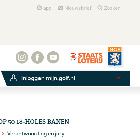
app
Nieuwsbrief
Zoeken
Inloggen mijn.golf.nl
OP 50 18-HOLES BANEN
Verantwoording en jury