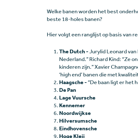
Welke banen worden het best onderho
beste 18-holes banen?
Hier volgt een ranglijst op basis van r
The Dutch -
Jurylid Leonard van
Nederland.” Richard Kind: “Ze o
kinderen zijn.” Xavier Champagn
‘high end’ banen die met kwalitei
Haagsche -
“De baan ligt er het h
De Pan
Lage Vuursche
Kennemer
Noordwijkse
Hilversumsche
Eindhovensche
Hoge Kleij