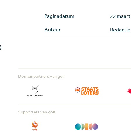
Paginadatum
22 maart
Auteur
Redacti
}
Domeinpartners van golf
Supporters van golf