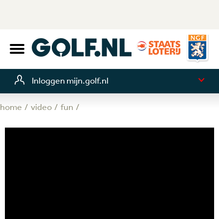
Inloggen mijn.golf.nl
home
video
fun