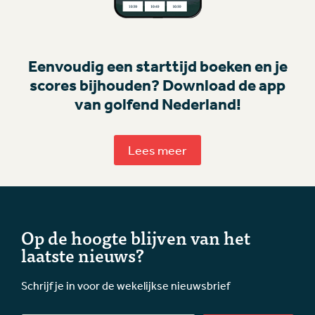
Eenvoudig een starttijd boeken en je
scores bijhouden? Download de app
van golfend Nederland!
Lees meer
Op de hoogte blijven van het
laatste nieuws?
Schrijf je in voor de wekelijkse nieuwsbrief