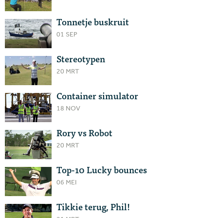
Tonnetje buskruit
01 SEP
Stereotypen
20 MRT
Container simulator
18 NOV
Rory vs Robot
20 MRT
Top-10 Lucky bounces
06 MEI
Tikkie terug, Phil!