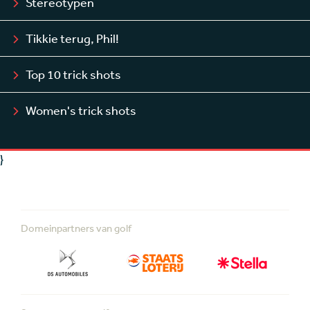
Stereotypen
Tikkie terug, Phil!
Top 10 trick shots
Women's trick shots
}
Domeinpartners van golf