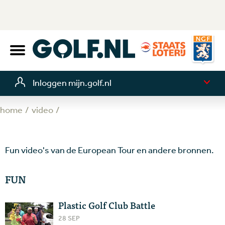
Inloggen mijn.golf.nl
home
video
Fun video's van de European Tour en andere bronnen.
FUN
Plastic Golf Club Battle
28 SEP