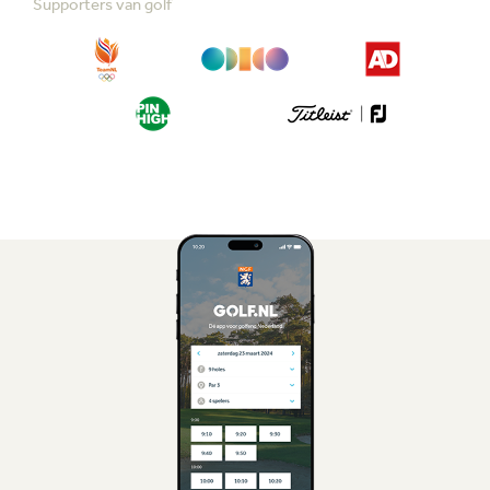
Supporters van golf