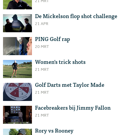
21 MRT
De Mickelson flop shot challenge
21 APR
PING Golf rap
20 MRT
Women's trick shots
21 MRT
Golf Darts met Taylor Made
21 MRT
Facebreakers bij Jimmy Fallon
21 MRT
Rory vs Rooney