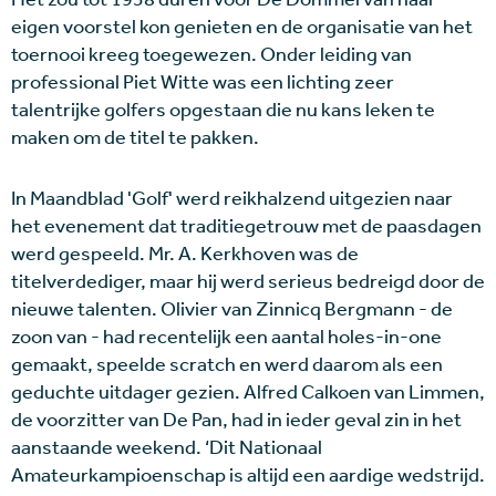
eigen voorstel kon genieten en de organisatie van het
toernooi kreeg toegewezen. Onder leiding van
professional Piet Witte was een lichting zeer
talentrijke golfers opgestaan die nu kans leken te
maken om de titel te pakken.
In Maandblad 'Golf' werd reikhalzend uitgezien naar
het evenement dat traditiegetrouw met de paasdagen
werd gespeeld. Mr. A. Kerkhoven was de
titelverdediger, maar hij werd serieus bedreigd door de
nieuwe talenten. Olivier van Zinnicq Bergmann - de
zoon van - had recentelijk een aantal holes-in-one
gemaakt, speelde scratch en werd daarom als een
geduchte uitdager gezien. Alfred Calkoen van Limmen,
de voorzitter van De Pan, had in ieder geval zin in het
aanstaande weekend. ‘Dit Nationaal
Amateurkampioenschap is altijd een aardige wedstrijd.