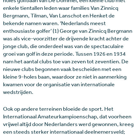
holes golfbaan van De Dommel, een kleine club met
enkele tientallen leden waar families Van Zinnicq
Bergmann, Tilman, Van Lanschot en Henket de
bekende namen waren. ‘Nederlands meest
enthousiaste golfer’ (1) George van Zinnicq Bergmann
was als vice-voorzitter de drijvende kracht achter de
jonge club, die onderdeel was van de spectaculaire
groei van golf in deze periode. Tussen 1926 en 1934
nam het aantal clubs toe van zeven tot zeventien. De
nieuwe clubs begonnen vaak bescheiden met een
kleine 9-holes baan, waardoor ze niet in aanmerking
kwamen voor de organisatie van internationale
wedstrijden.
Ook op andere terreinen bloeide de sport. Het
Internationaal Amateurkampioenschap, dat voorheen
vrijwel altijd door Nederlanders werd gewonnen, kreeg
een steeds sterker internationaal deelnemersveld;