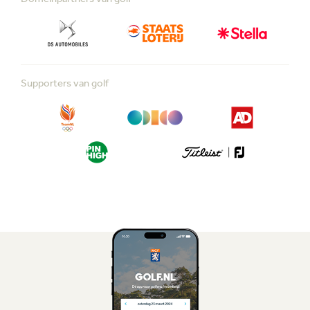
Supporters van golf