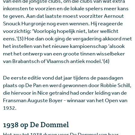
van een de jongste clubs, om die clubs van wat extra
inkomsten te voorzien en de lokale spelers meer kans
te geven. Aan dat laatste moest voorzitter Aernout
Snouck Hurgronje nog even wennen. Hij reageerde
voorzichtig: ‘Voorlopig hopelijk niet, later wellicht
eens.’(3) Hoe dan ook ging de vergadering akkoord met
het instellen van het nieuwe kampioenschap ‘alsook
met het ontwerp van een groote tinnen wisselbeker
van Brabantsch of Vlaamsch antiek model.’(4)
De eerste editie vond dat jaar tijdens de paasdagen
plaats op De Pan en werd gewonnen door Robbie Schill,
die hiervoor in Nice getraind had onder leiding van de
Fransman Auguste Boyer - winnaar van het Open van
1932.
1938 op De Dommel
Het zou tot 1938 duren voor De Dommel van haar