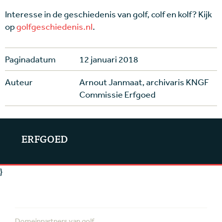
Interesse in de geschiedenis van golf, colf en kolf? Kijk
op
golfgeschiedenis.nl
.
Paginadatum
12 januari 2018
Auteur
Arnout Janmaat, archivaris KNGF
Commissie Erfgoed
ERFGOED
}
Domeinpartners van golf