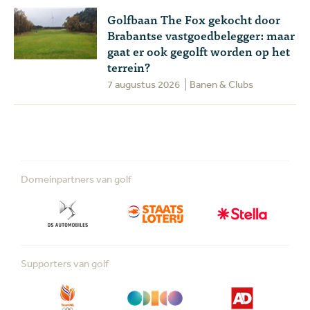
Golfbaan The Fox gekocht door
Brabantse vastgoedbelegger: maar
gaat er ook gegolft worden op het
terrein?
7 augustus 2026
Banen & Clubs
Domeinpartners van golf
Supporters van golf