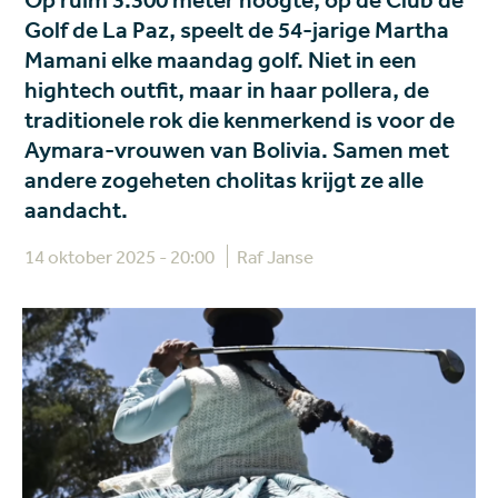
Op ruim 3.300 meter hoogte, op de Club de
Golf de La Paz, speelt de 54-jarige Martha
Mamani elke maandag golf. Niet in een
hightech outfit, maar in haar pollera, de
traditionele rok die kenmerkend is voor de
Aymara-vrouwen van Bolivia. Samen met
andere zogeheten cholitas krijgt ze alle
aandacht.
14 oktober 2025 - 20:00
Raf Janse