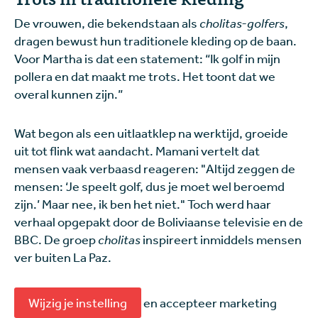
De vrouwen, die bekendstaan als
cholitas-golfers
,
dragen bewust hun traditionele kleding op de baan.
Voor Martha is dat een statement: “Ik golf in mijn
pollera en dat maakt me trots. Het toont dat we
overal kunnen zijn.”
Wat begon als een uitlaatklep na werktijd, groeide
uit tot flink wat aandacht. Mamani vertelt dat
mensen vaak verbaasd reageren: "Altijd zeggen de
mensen: ‘Je speelt golf, dus je moet wel beroemd
zijn.’ Maar nee, ik ben het niet." Toch werd haar
verhaal opgepakt door de Boliviaanse televisie en de
BBC.
De groep
cholitas
inspireert inmiddels mensen
ver buiten La Paz.
Wijzig je instelling
en accepteer marketing