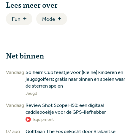
Lees meer over
Fun
Mode
Net binnen
Vandaag
Solheim Cup feestje voor (kleine) kinderen en
jeugdgolfers: gratis naar binnen en spelen waar
de sterren spelen
Jeugd
Vandaag
Review Shot Scope H50: een digitaal
caddieboekje voor de GPS-liefhebber
Equipment
07 aug
Golfbaan The Fox gekocht door Brabantse