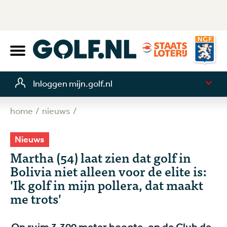
Inloggen mijn.golf.nl
home
nieuws
Nieuws
Martha (54) laat zien dat golf in
Bolivia niet alleen voor de elite is:
'Ik golf in mijn pollera, dat maakt
me trots'