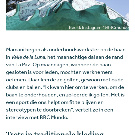
Beeld: Instagram @BBCmundo
Mamani begon als onderhoudswerkster op de baan
in
Valle de la Luna,
het maanachtige dal aan de rand
van La Paz. Op maandagen, wanneer de baan
gesloten is voor leden, mochten werknemers
oefenen. Daar leerde ze golfen, gewoon met oude
clubs en ballen. “Ik kwam hier om te werken, om de
baan te onderhouden, en zo leerde ik golfen. Het is
een sport die ons helpt om fit te blijven en
stereotypen te doorbreken”, vertelt ze in een
interview met BBC Mundo.
Trots in traditionele kleding