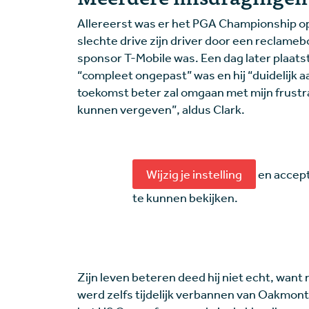
Allereerst was er het PGA Championship op 
slechte drive zijn driver door een reclamebo
sponsor T-Mobile was. Een dag later plaatste
“compleet ongepast” was en hij “duidelijk a
toekomst beter zal omgaan met mijn frustrat
kunnen vergeven”, aldus Clark.
Wijzig je instelling
en accept
te kunnen bekijken.
Zijn leven beteren deed hij niet echt, want
werd zelfs tijdelijk verbannen van Oakmont,