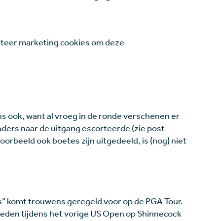
teer marketing cookies om deze
s ook, want al vroeg in de ronde verschenen er
nders naar de uitgang escorteerde (zie post
jvoorbeeld ook boetes zijn uitgedeeld, is (nog) niet
” komt trouwens geregeld voor op de PGA Tour.
geleden tijdens het vorige US Open op Shinnecock