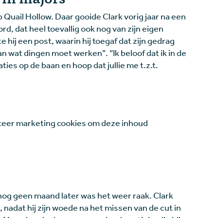
Quail Hollow. Daar gooide Clark vorig jaar na een
rd, dat heel toevallig ook nog van zijn eigen
 hij een post, waarin hij toegaf dat zijn gedrag
an wat dingen moet werken”. “Ik beloof dat ik in de
ies op de baan en hoop dat jullie me t.z.t.
eer marketing cookies om deze inhoud
 nog geen maand later was het weer raak. Clark
 nadat hij zijn woede na het missen van de cut in