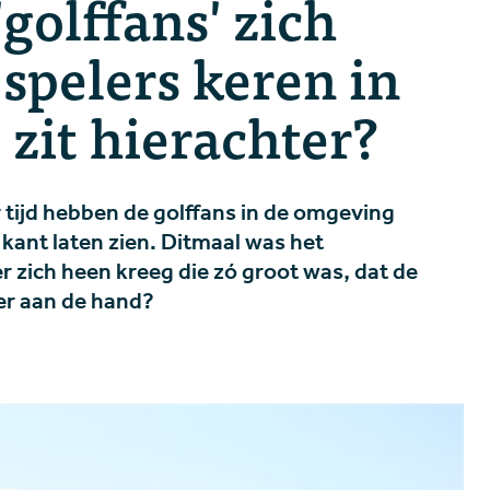
'golffans' zich
spelers keren in
zit hierachter?
 tijd hebben de golffans in de omgeving
kant laten zien. Ditmaal was het
 zich heen kreeg die zó groot was, dat de
hier aan de hand?