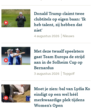
Donald Trump claimt twee
clubtitels op eigen baan: 'Ik
heb talent, zij hebben dat
niet'
4 augustus 2026
Nieuws
Met deze twaalf speelsters
gaat Team Europa de strijd
aan in de Solheim Cup op
Bernardus
3 augustus 2026
Topgolf
Moet je zien: bal van Lydia Ko
eindigt op een wel héél
merkwaardige plek tijdens
Women's Open