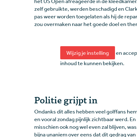
het US Open afreageerde in de kleedkamer.
zelf gebruikte, werden beschadigd en Clark
pas weer worden toegelaten als hij de repa
zou overmaken naar het goede doel en thera
Wijzig je instelling
en accep
inhoud te kunnen bekijken.
Politie grijpt in
Ondanks dit alles hebben veel golffans hem
en vooral zondag pijnlijk zichtbaar werd. En
misschien ook nog wel even zal blijven, was
bijna unaniem over eens dat dit gedrag van 