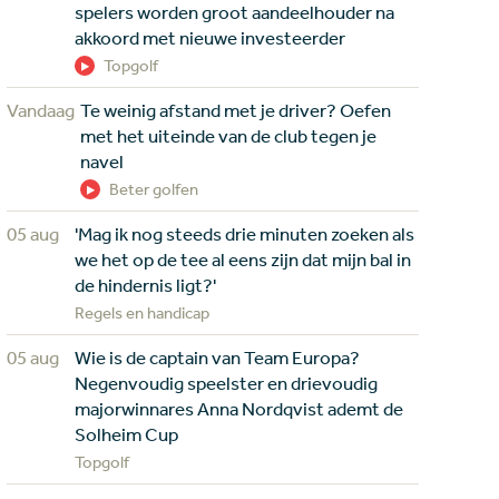
spelers worden groot aandeelhouder na
akkoord met nieuwe investeerder
Topgolf
Vandaag
Te weinig afstand met je driver? Oefen
met het uiteinde van de club tegen je
navel
Beter golfen
05 aug
'Mag ik nog steeds drie minuten zoeken als
we het op de tee al eens zijn dat mijn bal in
de hindernis ligt?'
Regels en handicap
05 aug
Wie is de captain van Team Europa?
Negenvoudig speelster en drievoudig
majorwinnares Anna Nordqvist ademt de
Solheim Cup
Topgolf