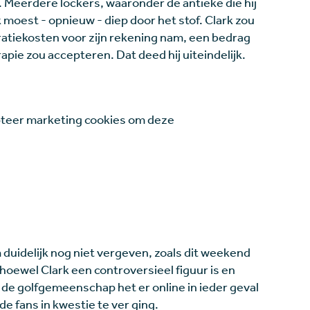
 Meerdere lockers, waaronder de antieke die hij
 moest - opnieuw - diep door het stof. Clark zou
ratiekosten voor zijn rekening nam, een bedrag
pie zou accepteren. Dat deed hij uiteindelijk.
teer marketing cookies om deze
 duidelijk nog niet vergeven, zoals dit weekend
 hoewel Clark een controversieel figuur is en
 de golfgemeenschap het er online in ieder geval
de fans in kwestie te ver ging.