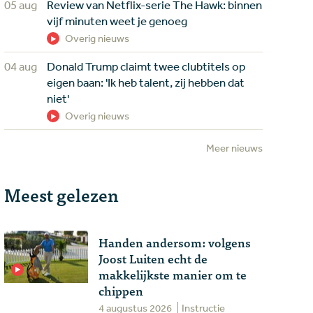
05 aug
Review van Netflix-serie The Hawk: binnen
vijf minuten weet je genoeg
Overig nieuws
04 aug
Donald Trump claimt twee clubtitels op
eigen baan: 'Ik heb talent, zij hebben dat
niet'
Overig nieuws
Meer nieuws
Meest gelezen
Handen andersom: volgens
Joost Luiten echt de
makkelijkste manier om te
chippen
4 augustus 2026
Instructie