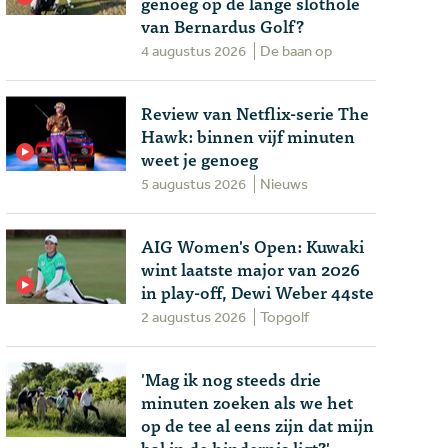
genoeg op de lange slothole
van Bernardus Golf?
4 augustus 2026
De baan op
Review van Netflix-serie The
Hawk: binnen vijf minuten
weet je genoeg
5 augustus 2026
Nieuws
AIG Women's Open: Kuwaki
wint laatste major van 2026
in play-off, Dewi Weber 44ste
2 augustus 2026
Topgolf
'Mag ik nog steeds drie
minuten zoeken als we het
op de tee al eens zijn dat mijn
bal in de hindernis ligt?'