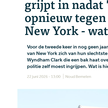
grijpt in nadat 
opnieuw tegen 
New York - wat 
Voor de tweede keer in nog geen jaar
van New York zich van hun slechtste 
Wyndham Clark die een bak haat over
politie zelf moest ingrijpen. Wat is 
22 juni 2026 - 13:00
Noud Bemelen