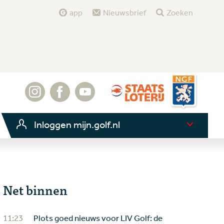
app
Nieuwsbrief
Zoeken
Inloggen mijn.golf.nl
Net binnen
11:23
Plots goed nieuws voor LIV Golf: de