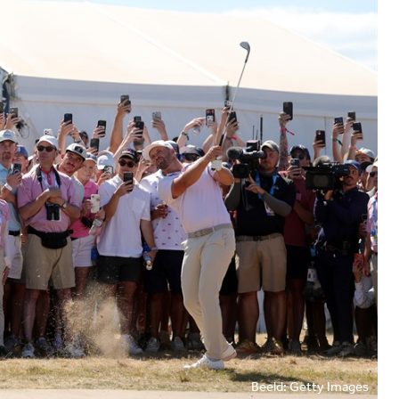
Beeld: Getty Images