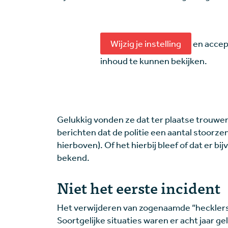
Wijzig je instelling
en accep
inhoud te kunnen bekijken.
Gelukkig vonden ze dat ter plaatse trouwen
berichten dat de politie een aantal stoorze
hierboven). Of het hierbij bleef of dat er bi
bekend.
Niet het eerste incident
Het verwijderen van zogenaamde “hecklers
Soortgelijke situaties waren er acht jaar 