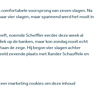
n comfortabele voorsprong van zeven slagen. Na
aar vier slagen, maar spannend werd het nooit in
 heeft, noemde Scheffler eerder deze week al
liek op de banken, maar kon zondag nooit echt
aan de zege. Hij begon vier slagen achter
deeld zevende plaats met Xander Schauffele en
eer marketing cookies om deze inhoud