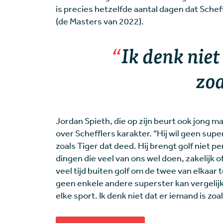
is precies hetzelfde aantal dagen dat Schef
(de Masters van 2022).
Ik denk niet
zoa
Jordan Spieth, die op zijn beurt ook jong 
over Schefflers karakter. “Hij wil geen supers
zoals Tiger dat deed. Hij brengt golf niet pe
dingen die veel van ons wel doen, zakelijk o
veel tijd buiten golf om de twee van elkaar 
geen enkele andere superster kan vergelijk
elke sport. Ik denk niet dat er iemand is zoals