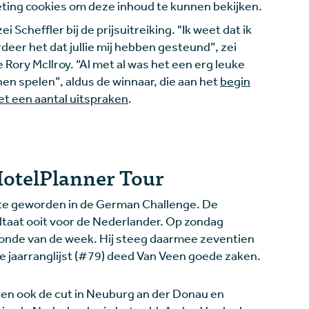
ing cookies om deze inhoud te kunnen bekijken.
 Scheffler bij de prijsuitreiking. "Ik weet dat ik
rdeer het dat jullie mij hebben gesteund”, zei
 Rory McIlroy. “Al met al was het een erg leuke
en spelen”, aldus de winnaar, die aan het
begin
et een aantal uitspraken
.
HotelPlanner Tour
ste geworden in de German Challenge. De
ltaat ooit voor de Nederlander. Op zondag
ronde van de week. Hij steeg daarmee zeventien
e jaarranglijst (#79) deed Van Veen goede zaken.
den ook de cut in Neuburg an der Donau en