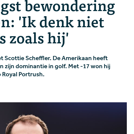
ogst bewondering
n: 'Ik denk niet
s zoals hij'
t Scottie Scheffler. De Amerikaan heeft
zijn dominantie in golf. Met -17 won hij
 Royal Portrush.