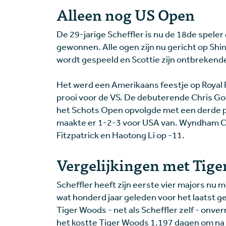
Alleen nog US Open
De 29-jarige Scheffler is nu de 18de speler 
gewonnen. Alle ogen zijn nu gericht op Shi
wordt gespeeld en Scottie zijn ontbrekend
Het werd een Amerikaans feestje op Royal 
prooi voor de VS. De debuterende Chris Got
het Schots Open opvolgde met een derde pl
maakte er 1-2-3 voor USA van. Wyndham Cla
Fitzpatrick en Haotong Li op -11.
Vergelijkingen met Tig
Scheffler heeft zijn eerste vier majors nu 
wat honderd jaar geleden voor het laatst ge
Tiger Woods - net als Scheffler zelf - onver
het kostte Tiger Woods 1.197 dagen om na z