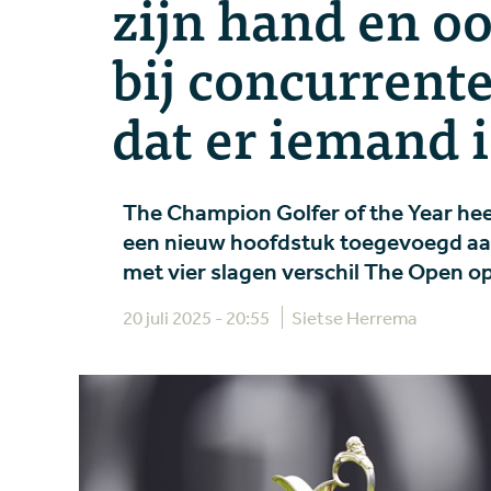
zijn hand en o
bij concurrente
dat er iemand i
The Champion Golfer of the Year hee
een nieuw hoofdstuk toegevoegd aan 
met vier slagen verschil The Open op
20 juli 2025 - 20:55
Sietse Herrema