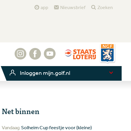
app
Nieuwsbrief
Zoeken
Inloggen mijn.golf.nl
Net binnen
Vandaag
Solheim Cup feestje voor (kleine)