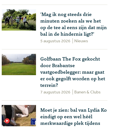
'Mag ik nog steeds drie
minuten zoeken als we het
op de tee al eens zijn dat mijn
bal in de hindernis ligt?'
5 augustus 2026
Nieuws
Golfbaan The Fox gekocht
door Brabantse
vastgoedbelegger: maar gaat
er ook gegolft worden op het
terrein?
7 augustus 2026
Banen & Clubs
Moet je zien: bal van Lydia Ko
eindigt op een wel héél
merkwaardige plek tijdens