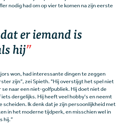
fler nodig had om op vier te komen na zijn eerste
 dat er iemand is
ls hij
majors won, had interessante dingen te zeggen
ter zijn”, zei Spieth. "Hij overstijgt het spel niet
r se naar een niet-golfpubliek. Hij doet niet de
f iets dergelijks. Hij heeft veel hobby's en neemt
te scheiden. Ik denk dat je zijn persoonlijkheid met
en in het moderne tijdperk, en misschien wel in
 hij.”