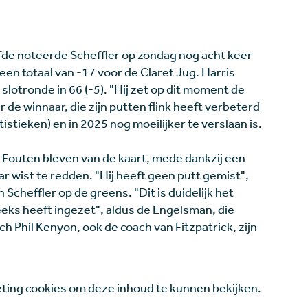
fde noteerde Scheffler op zondag nog acht keer
en totaal van -17 voor de Claret Jug. Harris
slotronde in 66 (-5). "Hij zet op dit moment de
r de winnaar, die zijn putten flink heeft verbeterd
stieken) en in 2025 nog moeilijker te verslaan is.
. Fouten bleven van de kaart, mede dankzij een
r wist te redden. "Hij heeft geen putt gemist",
 Scheffler op de greens. "Dit is duidelijk het
eks heeft ingezet", aldus de Engelsman, die
ch Phil Kenyon, ook de coach van Fitzpatrick, zijn
ing cookies om deze inhoud te kunnen bekijken.