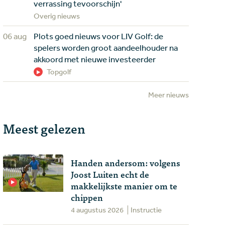
verrassing tevoorschijn'
Overig nieuws
06 aug
Plots goed nieuws voor LIV Golf: de
spelers worden groot aandeelhouder na
akkoord met nieuwe investeerder
Topgolf
Meer nieuws
Meest gelezen
Handen andersom: volgens
Joost Luiten echt de
makkelijkste manier om te
chippen
4 augustus 2026
Instructie