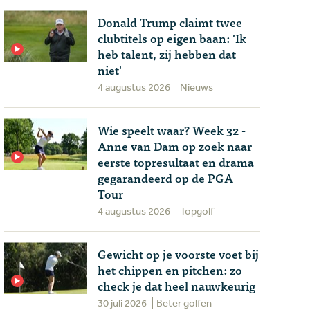
Donald Trump claimt twee
clubtitels op eigen baan: 'Ik
heb talent, zij hebben dat
niet'
4 augustus 2026
Nieuws
Wie speelt waar? Week 32 -
Anne van Dam op zoek naar
eerste topresultaat en drama
gegarandeerd op de PGA
Tour
4 augustus 2026
Topgolf
Gewicht op je voorste voet bij
het chippen en pitchen: zo
check je dat heel nauwkeurig
30 juli 2026
Beter golfen