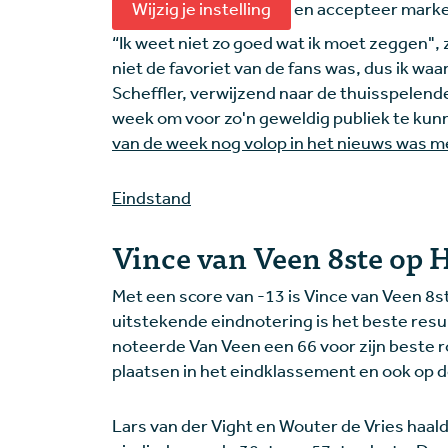
Wijzig je instelling
en accepteer market
“Ik weet niet zo goed wat ik moet zeggen", zei
niet de favoriet van de fans was, dus ik waa
Scheffler, verwijzend naar de thuisspelende
week om voor zo'n geweldig publiek te kunn
van de week nog volop in het nieuws was m
Eindstand
Vince van Veen 8ste op 
Met een score van -13 is Vince van Veen 8
uitstekende eindnotering is het beste resu
noteerde Van Veen een 66 voor zijn beste 
plaatsen in het eindklassement en ook op d
Lars van der Vight en Wouter de Vries haal