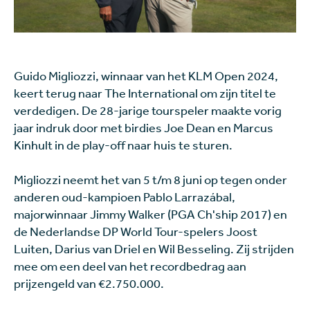
Guido Migliozzi, winnaar van het KLM Open 2024,
keert terug naar The International om zijn titel te
verdedigen. De 28-jarige tourspeler maakte vorig
jaar indruk door met birdies Joe Dean en Marcus
Kinhult in de play-off naar huis te sturen.
Migliozzi neemt het van 5 t/m 8 juni op tegen onder
anderen oud-kampioen Pablo Larrazábal,
majorwinnaar Jimmy Walker (PGA Ch'ship 2017) en
de Nederlandse DP World Tour-spelers Joost
Luiten, Darius van Driel en Wil Besseling. Zij strijden
mee om een deel van het recordbedrag aan
prijzengeld van €2.750.000.