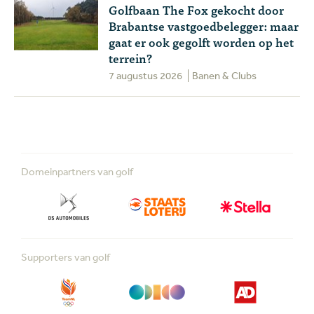
Golfbaan The Fox gekocht door
Brabantse vastgoedbelegger: maar
gaat er ook gegolft worden op het
terrein?
7 augustus 2026
Banen & Clubs
Domeinpartners van golf
Supporters van golf