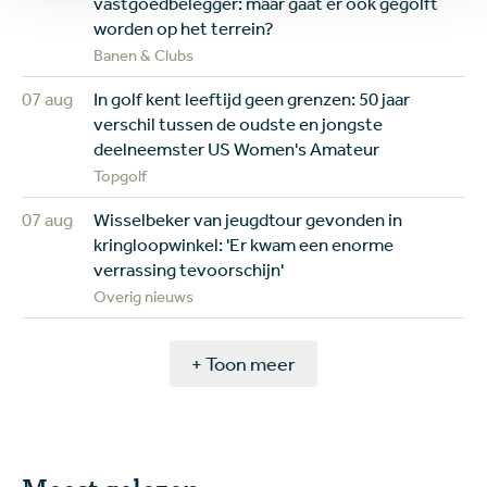
vastgoedbelegger: maar gaat er ook gegolft
worden op het terrein?
Banen & Clubs
07 aug
In golf kent leeftijd geen grenzen: 50 jaar
verschil tussen de oudste en jongste
deelneemster US Women's Amateur
Topgolf
07 aug
Wisselbeker van jeugdtour gevonden in
kringloopwinkel: 'Er kwam een enorme
verrassing tevoorschijn'
Overig nieuws
+ Toon meer
Meest gelezen