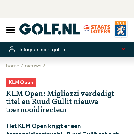
Inloggen mijn.golf.nl
home
nieuws
KLM Open
KLM Open: Migliozzi verdedigt
titel en Ruud Gullit nieuwe
toernooidirecteur
Het KLM Open krijgt er een