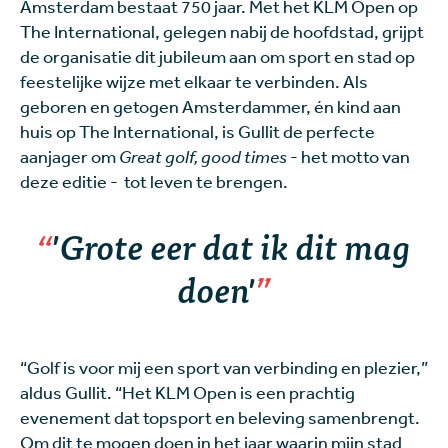
Amsterdam bestaat 750 jaar. Met het KLM Open op
The International, gelegen nabij de hoofdstad, grijpt
de organisatie dit jubileum aan om sport en stad op
feestelijke wijze met elkaar te verbinden. Als
geboren en getogen Amsterdammer, én kind aan
huis op The International, is Gullit de perfecte
aanjager om
Great golf, good times
- het motto van
deze editie - tot leven te brengen.
'Grote eer dat ik dit mag
doen'
“Golf is voor mij een sport van verbinding en plezier,”
aldus Gullit. “Het KLM Open is een prachtig
evenement dat topsport en beleving samenbrengt.
Om dit te mogen doen in het jaar waarin mijn stad