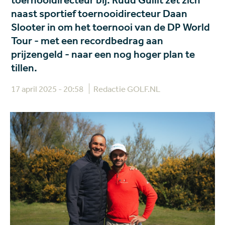
toernooidirecteur bij. Ruud Gullit zet zich
naast sportief toernooidirecteur Daan
Slooter in om het toernooi van de DP World
Tour - met een recordbedrag aan
prijzengeld - naar een nog hoger plan te
tillen.
17 april 2025 - 20:58
Redactie GOLF.NL