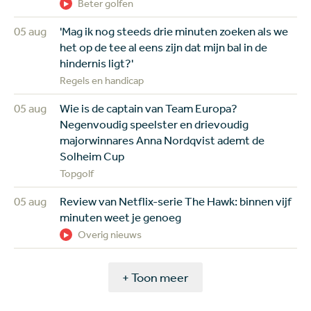
Beter golfen
05 aug
'Mag ik nog steeds drie minuten zoeken als we
het op de tee al eens zijn dat mijn bal in de
hindernis ligt?'
Regels en handicap
05 aug
Wie is de captain van Team Europa?
Negenvoudig speelster en drievoudig
majorwinnares Anna Nordqvist ademt de
Solheim Cup
Topgolf
05 aug
Review van Netflix-serie The Hawk: binnen vijf
minuten weet je genoeg
Overig nieuws
+ Toon meer