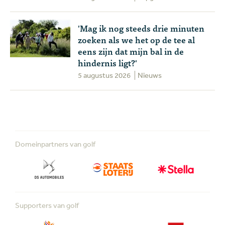
'Mag ik nog steeds drie minuten
zoeken als we het op de tee al
eens zijn dat mijn bal in de
hindernis ligt?'
5 augustus 2026
Nieuws
Domeinpartners van golf
Supporters van golf