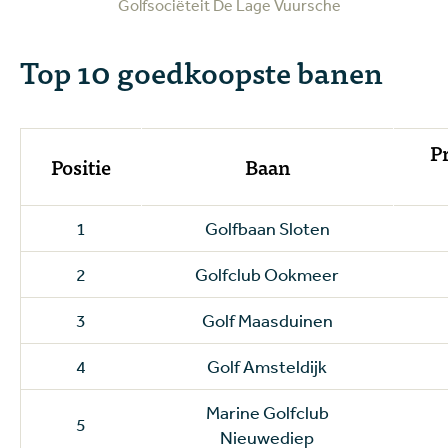
Golfsociëteit De Lage Vuursche
Top 10 goedkoopste banen
Pr
Positie
Baan
1
Golfbaan Sloten
2
Golfclub Ookmeer
3
Golf Maasduinen
4
Golf Amsteldijk
Marine Golfclub
5
Nieuwediep