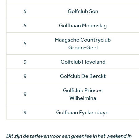
5
Golfclub Son
5
Golfbaan Molenslag
Haagsche Countryclub
5
Groen-Geel
9
Golfclub Flevoland
9
Golfclub De Berckt
Golfclub Prinses
9
Wilhelmina
9
Golfbaan Eyckenduyn
Dit zijn de tarieven voor een greenfee in het weekend in