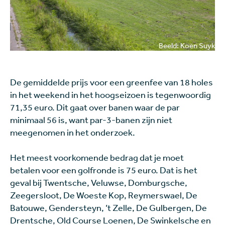
Beeld: Koen Suyk
De gemiddelde prijs voor een greenfee van 18 holes
in het weekend in het hoogseizoen is tegenwoordig
71,35 euro. Dit gaat over banen waar de par
minimaal 56 is, want par-3-banen zijn niet
meegenomen in het onderzoek.
Het meest voorkomende bedrag dat je moet
betalen voor een golfronde is 75 euro. Dat is het
geval bij Twentsche, Veluwse, Domburgsche,
Zeegersloot, De Woeste Kop, Reymerswael, De
Batouwe, Gendersteyn, ’t Zelle, De Gulbergen, De
Drentsche, Old Course Loenen, De Swinkelsche en