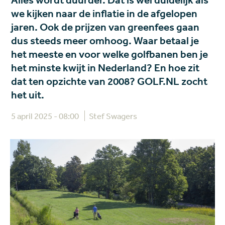
Alles wordt duurder. Dat is wel duidelijk als
we kijken naar de inflatie in de afgelopen
jaren. Ook de prijzen van greenfees gaan
dus steeds meer omhoog. Waar betaal je
het meeste en voor welke golfbanen ben je
het minste kwijt in Nederland? En hoe zit
dat ten opzichte van 2008? GOLF.NL zocht
het uit.
5 april 2025 - 08:00
Stef Swagers