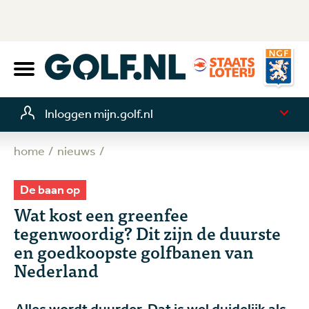
Inloggen mijn.golf.nl
home
nieuws
De baan op
Wat kost een greenfee
tegenwoordig? Dit zijn de duurste
en goedkoopste golfbanen van
Nederland