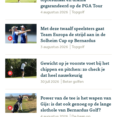
gegarandeerd op de PGA Tour
4 augustus 2026
Topgolf
Met deze twaalf speelsters gaat
Team Europa de strijd aan in de
Solheim Cup op Bernardus
3 augustus 2026
Topgolf
Gewicht op je voorste voet bij het
chippen en pitchen: zo check je
dat heel nauwkeurig
30 juli 2026
Beter golfen
Power van de tee is het wapen van
Gijs: is dat ook genoeg op de lange
slothole van Bernardus Golf?
4 augustus 2026
De baan op