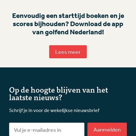
Eenvoudig een starttijd boeken en je
scores bijhouden? Download de app
van golfend Nederland!
Lees meer
Op de hoogte blijven van het
laatste nieuws?
Schrijf je in voor de wekelijkse nieuwsbrief
Aanmelden