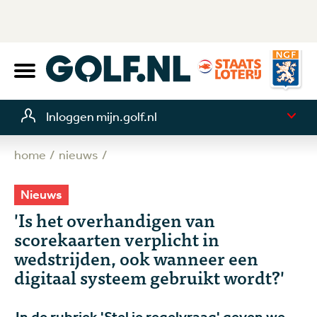
Inloggen mijn.golf.nl
home
nieuws
Nieuws
'Is het overhandigen van
scorekaarten verplicht in
wedstrijden, ook wanneer een
digitaal systeem gebruikt wordt?'