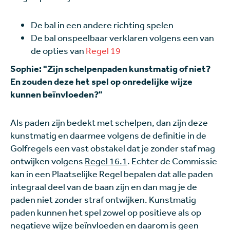
De bal in een andere richting spelen
De bal onspeelbaar verklaren volgens een van
de opties van
Regel 19
Sophie: "Zijn schelpenpaden kunstmatig of niet?
En zouden deze het spel op onredelijke wijze
kunnen beïnvloeden?"
Als paden zijn bedekt met schelpen, dan zijn deze
kunstmatig en daarmee volgens de definitie in de
Golfregels een vast obstakel dat je zonder staf mag
ontwijken volgens
Regel 16.1
. Echter de Commissie
kan in een Plaatselijke Regel bepalen dat alle paden
integraal deel van de baan zijn en dan mag je de
paden niet zonder straf ontwijken. Kunstmatig
paden kunnen het spel zowel op positieve als op
negatieve wijze beïnvloeden en daarom is geen