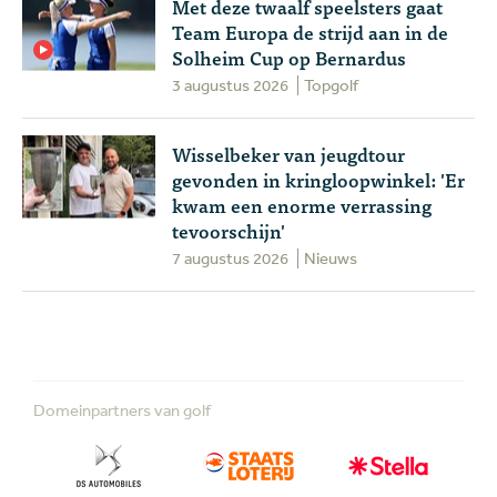
Met deze twaalf speelsters gaat
Team Europa de strijd aan in de
Solheim Cup op Bernardus
3 augustus 2026
Topgolf
Wisselbeker van jeugdtour
gevonden in kringloopwinkel: 'Er
kwam een enorme verrassing
tevoorschijn'
7 augustus 2026
Nieuws
Domeinpartners van golf