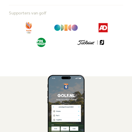
Supporters van golf