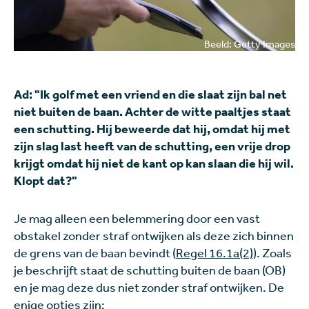
Beeld: Getty Images
Ad: "Ik golf met een vriend en die slaat zijn bal net
niet buiten de baan. Achter de witte paaltjes staat
een schutting. Hij beweerde dat hij, omdat hij met
zijn slag last heeft van de schutting, een vrije drop
krijgt omdat hij niet de kant op kan slaan die hij wil.
Klopt dat?"
Je mag alleen een belemmering door een vast
obstakel zonder straf ontwijken als deze zich binnen
de grens van de baan bevindt (
Regel 16.1a(2)
). Zoals
je beschrijft staat de schutting buiten de baan (OB)
en je mag deze dus niet zonder straf ontwijken. De
enige opties zijn: