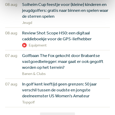
08 aug
Solheim Cup feestje voor (kleine) kinderen en
jeugdgolfers: gratis naar binnen en spelen waar
de sterren spelen
Jeugd
08 aug
Review Shot Scope H50: een digitaal
caddieboekje voor de GPS-liefhebber
Equipment
07 aug
Golfbaan The Fox gekocht door Brabantse
vastgoedbelegger: maar gaat er ook gegolft
worden op het terrein?
Banen & Clubs
07 aug
In golf kent leeftijd geen grenzen: 50 jaar
verschil tussen de oudste en jongste
deelneemster US Women's Amateur
Topgolf