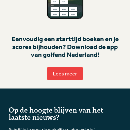
Eenvoudig een starttijd boeken en je
scores bijhouden? Download de app
van golfend Nederland!
Lees meer
Op de hoogte blijven van het
laatste nieuws?
Schrijf je in voor de wekelijkse nieuwsbrief