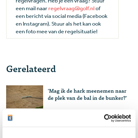
regelvragen. Heb je een vraag? Stuur
een mail naar
regelvraag@golf.nl
of
een bericht via social media (Facebook
en Instagram). Stuur als het kan ook
een foto mee van de regelsituatie!
Gerelateerd
'Mag ik de hark meenemen naar
de plek van de bal in de bunker?'
Deze 7 golfregels worden door
golfers vaak verkeerd begrepen