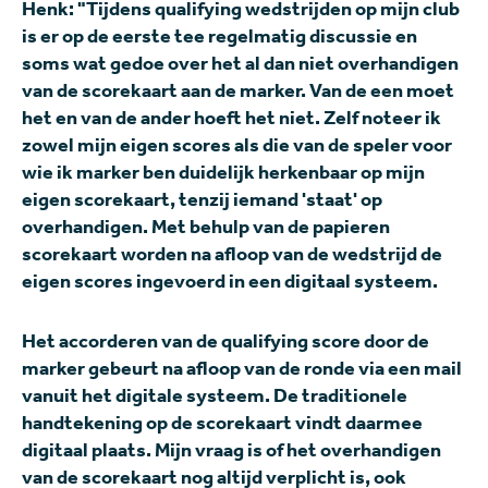
Henk: "Tijdens qualifying wedstrijden op mijn club
is er op de eerste tee regelmatig discussie en
soms wat gedoe over het al dan niet overhandigen
van de scorekaart aan de marker. Van de een moet
het en van de ander hoeft het niet. Zelf noteer ik
zowel mijn eigen scores als die van de speler voor
wie ik marker ben duidelijk herkenbaar op mijn
eigen scorekaart, tenzij iemand 'staat' op
overhandigen. Met behulp van de papieren
scorekaart worden na afloop van de wedstrijd de
eigen scores ingevoerd in een digitaal systeem.
Het accorderen van de qualifying score door de
marker gebeurt na afloop van de ronde via een mail
vanuit het digitale systeem. De traditionele
handtekening op de scorekaart vindt daarmee
digitaal plaats. Mijn vraag is of het overhandigen
van de scorekaart nog altijd verplicht is, ook