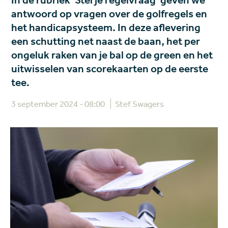
In de rubriek 'Stel je regelvraag' geven we
antwoord op vragen over de golfregels en
het handicapsysteem. In deze aflevering
een schutting net naast de baan, het per
ongeluk raken van je bal op de green en het
uitwisselen van scorekaarten op de eerste
tee.
3 september 2024 - 08:00
Stef Swagers