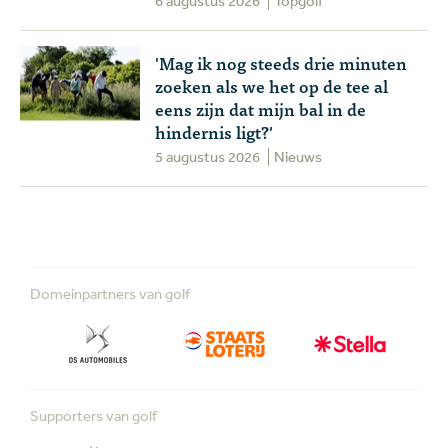
6 augustus 2026
Topgolf
'Mag ik nog steeds drie minuten
zoeken als we het op de tee al
eens zijn dat mijn bal in de
hindernis ligt?'
5 augustus 2026
Nieuws
Domeinpartners van golf
Supporters van golf