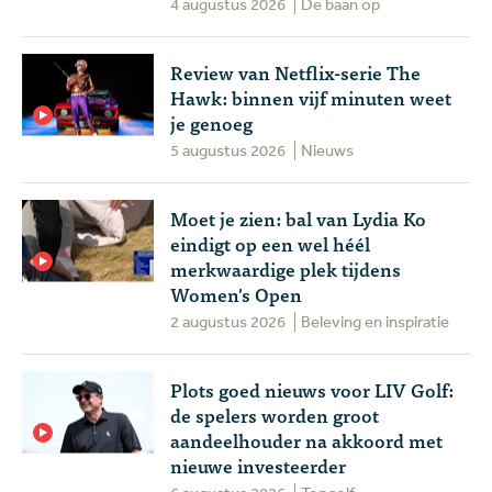
4 augustus 2026
De baan op
Review van Netflix-serie The
Hawk: binnen vijf minuten weet
je genoeg
5 augustus 2026
Nieuws
Moet je zien: bal van Lydia Ko
eindigt op een wel héél
merkwaardige plek tijdens
Women's Open
2 augustus 2026
Beleving en inspiratie
Plots goed nieuws voor LIV Golf:
de spelers worden groot
aandeelhouder na akkoord met
nieuwe investeerder