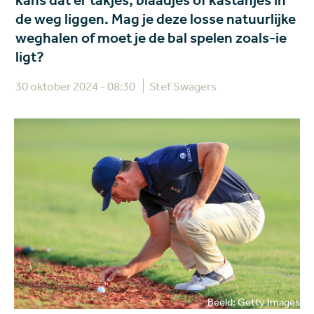
kans dat er takjes, blaadjes of kastanjes in
de weg liggen. Mag je deze losse natuurlijke
weghalen of moet je de bal spelen zoals-ie
ligt?
30 oktober 2024 - 08:30
Stef Swagers
Beeld: Getty Images