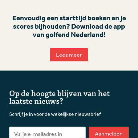
Eenvoudig een starttijd boeken en je
scores bijhouden? Download de app
van golfend Nederland!
Lees meer
Op de hoogte blijven van het
laatste nieuws?
Schrijf je in voor de wekelijkse nieuwsbrief
Aanmelden