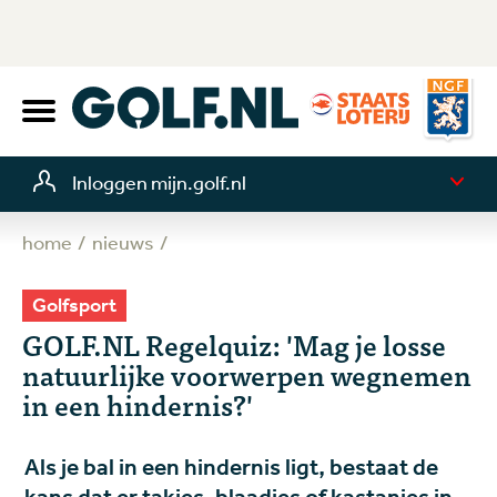
Inloggen mijn.golf.nl
home
nieuws
Golfsport
GOLF.NL Regelquiz: 'Mag je losse
natuurlijke voorwerpen wegnemen
in een hindernis?'
Als je bal in een hindernis ligt, bestaat de