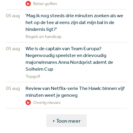
Beter golfen
05 aug
'Mag ik nog steeds drie minuten zoeken als we
het op de tee al eens zijn dat mijn bal in de
hindernis ligt?'
Regels en handicap
05 aug
Wie is de captain van Team Europa?
Negenvoudig speelster en drievoudig
majorwinnares Anna Nordqvist ademt de
Solheim Cup
Topgolf
05 aug
Review van Netflix-serie The Hawk: binnen vijf
minuten weet je genoeg
Overig nieuws
+ Toon meer