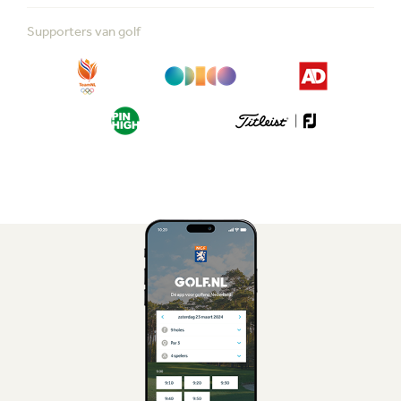
Supporters van golf