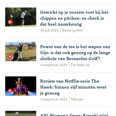
Gewicht op je voorste voet bij het
chippen en pitchen: zo check je
dat heel nauwkeurig
30 juli 2026
Beter golfen
Power van de tee is het wapen van
Gijs: is dat ook genoeg op de lange
slothole van Bernardus Golf?
4 augustus 2026
De baan op
Review van Netflix-serie The
Hawk: binnen vijf minuten weet
je genoeg
5 augustus 2026
Nieuws
AIG Women's Open: Kuwaki wint