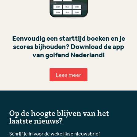
Eenvoudig een starttijd boeken en je
scores bijhouden? Download de app
van golfend Nederland!
Lees meer
Op de hoogte blijven van het
laatste nieuws?
Schrijf je in voor de wekelijkse nieuwsbrief