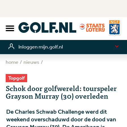
Inloggen mijn.golf.nl
home
nieuws
Topgolf
Schok door golfwereld: tourspeler
Grayson Murray (30) overleden
De Charles Schwab Challenge werd dit
weekend overschaduwd door de dood van