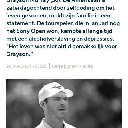
Grayson Murray (30). De Amerikaan is
zaterdagochtend door zelfdoding om het
leven gekomen, meldt zijn familie in een
statement. De tourspeler, die in januari nog
het Sony Open won, kampte al lange tijd
met een alcoholverslaving en depressies.
"Het leven was niet altijd gemakkelijk voor
Grayson."
26 mei 2024 - 07:26
Eefje Bijnen-Kievits