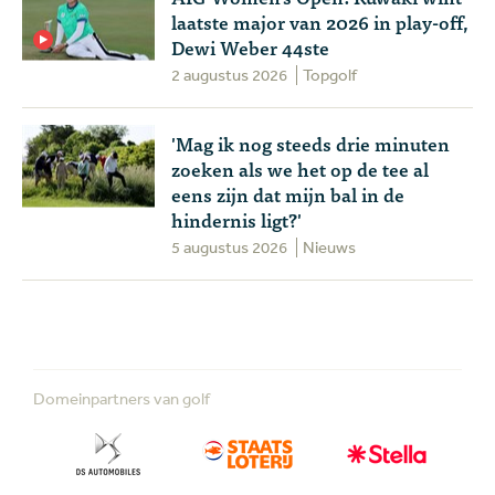
laatste major van 2026 in play-off,
Dewi Weber 44ste
2 augustus 2026
Topgolf
'Mag ik nog steeds drie minuten
zoeken als we het op de tee al
eens zijn dat mijn bal in de
hindernis ligt?'
5 augustus 2026
Nieuws
Domeinpartners van golf