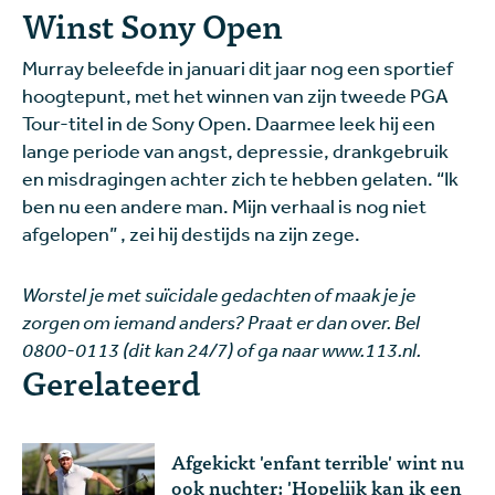
Winst Sony Open
Murray beleefde in januari dit jaar nog een sportief
hoogtepunt, met het winnen van zijn tweede PGA
Tour-titel in de Sony Open. Daarmee leek hij een
lange periode van angst, depressie, drankgebruik
en misdragingen achter zich te hebben gelaten. “Ik
ben nu een andere man. Mijn verhaal is nog niet
afgelopen” , zei hij destijds na zijn zege.
Worstel je met suïcidale gedachten of maak je je
zorgen om iemand anders? Praat er dan over. Bel
0800-0113 (dit kan 24/7) of ga naar www.113.nl.
Gerelateerd
Afgekickt 'enfant terrible' wint nu
ook nuchter: 'Hopelijk kan ik een