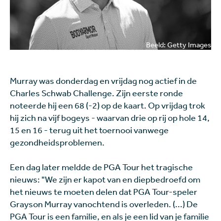
Beeld: Getty Images
Murray was donderdag en vrijdag nog actief in de
Charles Schwab Challenge. Zijn eerste ronde
noteerde hij een 68 (-2) op de kaart. Op vrijdag trok
hij zich na vijf bogeys - waarvan drie op rij op hole 14,
15 en 16 - terug uit het toernooi vanwege
gezondheidsproblemen.
Een dag later meldde de PGA Tour het tragische
nieuws: "We zijn er kapot van en diepbedroefd om
het nieuws te moeten delen dat PGA Tour-speler
Grayson Murray vanochtend is overleden. (...) De
PGA Tour is een familie, en als je een lid van je familie