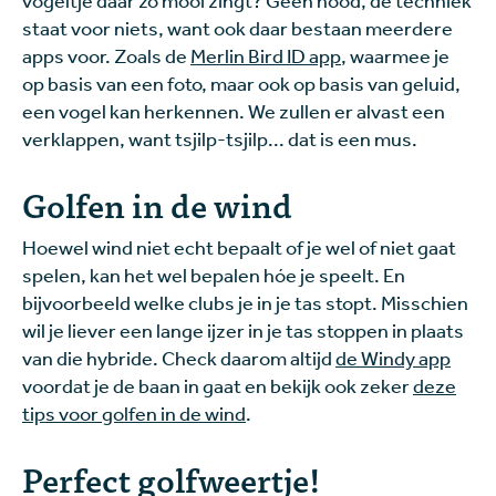
staat voor niets, want ook daar bestaan meerdere
apps voor. Zoals de
Merlin Bird ID app
, waarmee je
op basis van een foto, maar ook op basis van geluid,
een vogel kan herkennen. We zullen er alvast een
verklappen, want tsjilp-tsjilp... dat is een mus.
Golfen in de wind
Hoewel wind niet echt bepaalt of je wel of niet gaat
spelen, kan het wel bepalen hóe je speelt. En
bijvoorbeeld welke clubs je in je tas stopt. Misschien
wil je liever een lange ijzer in je tas stoppen in plaats
van die hybride. Check daarom altijd
de Windy app
voordat je de baan in gaat en bekijk ook zeker
deze
tips voor golfen in de wind
.
Perfect golfweertje!