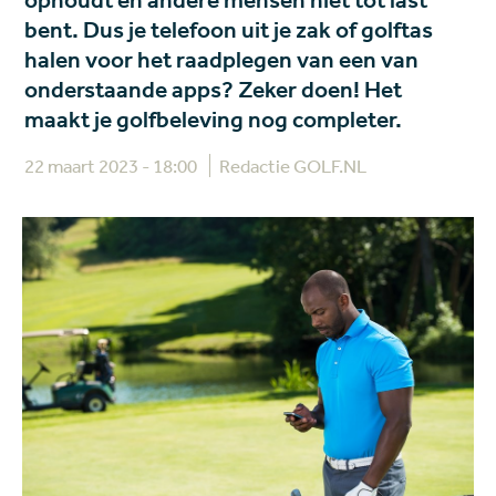
ophoudt en andere mensen niet tot last
bent. Dus je telefoon uit je zak of golftas
halen voor het raadplegen van een van
onderstaande apps? Zeker doen! Het
maakt je golfbeleving nog completer.
22 maart 2023 - 18:00
Redactie GOLF.NL