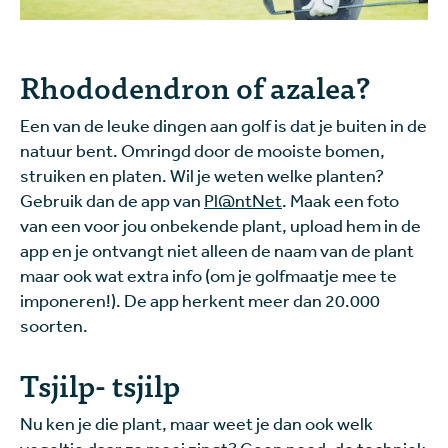
Rhododendron of azalea?
Een van de leuke dingen aan golf is dat je buiten in de
natuur bent. Omringd door de mooiste bomen,
struiken en platen. Wil je weten welke planten?
Gebruik dan de app van
Pl@ntNet
. Maak een foto
van een voor jou onbekende plant, upload hem in de
app en je ontvangt niet alleen de naam van de plant
maar ook wat extra info (om je golfmaatje mee te
imponeren!). De app herkent meer dan 20.000
soorten.
Tsjilp- tsjilp
Nu ken je die plant, maar weet je dan ook welk
vogeltje daar zo mooi zingt? Geen nood, de techniek