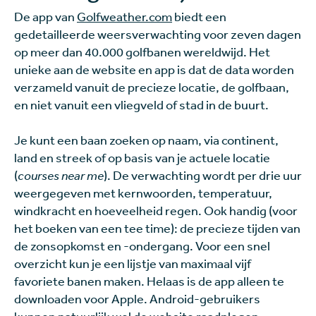
De app van
Golfweather.com
biedt een
gedetailleerde weersverwachting voor zeven dagen
op meer dan 40.000 golfbanen wereldwijd. Het
unieke aan de website en app is dat de data worden
verzameld vanuit de precieze locatie, de golfbaan,
en niet vanuit een vliegveld of stad in de buurt.
Je kunt een baan zoeken op naam, via continent,
land en streek of op basis van je actuele locatie
(
courses near me
). De verwachting wordt per drie uur
weergegeven met kernwoorden, temperatuur,
windkracht en hoeveelheid regen. Ook handig (voor
het boeken van een tee time): de precieze tijden van
de zonsopkomst en -ondergang. Voor een snel
overzicht kun je een lijstje van maximaal vijf
favoriete banen maken. Helaas is de app alleen te
downloaden voor Apple. Android-gebruikers
kunnen natuurlijk wel de website raadplegen.