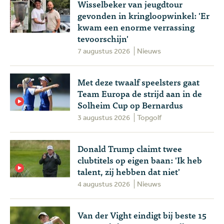
Wisselbeker van jeugdtour
gevonden in kringloopwinkel: 'Er
kwam een enorme verrassing
tevoorschijn'
7 augustus 2026
Nieuws
Met deze twaalf speelsters gaat
Team Europa de strijd aan in de
Solheim Cup op Bernardus
3 augustus 2026
Topgolf
Donald Trump claimt twee
clubtitels op eigen baan: 'Ik heb
talent, zij hebben dat niet'
4 augustus 2026
Nieuws
Van der Vight eindigt bij beste 15