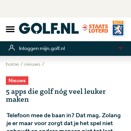
Inloggen mijn.golf.nl
home
nieuws
Nieuws
5 apps die golf nóg veel leuker
maken
Telefoon mee de baan in? Dat mag. Zolang
je er maar voor zorgt dat je het spel niet