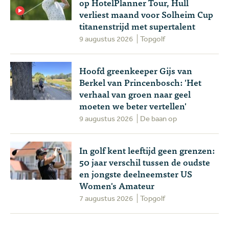
op HotelPlanner Tour, Hull
verliest maand voor Solheim Cup
titanenstrijd met supertalent
9 augustus 2026
Topgolf
Hoofd greenkeeper Gijs van
Berkel van Princenbosch: 'Het
verhaal van groen naar geel
moeten we beter vertellen'
9 augustus 2026
De baan op
In golf kent leeftijd geen grenzen:
50 jaar verschil tussen de oudste
en jongste deelneemster US
Women's Amateur
7 augustus 2026
Topgolf