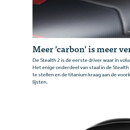
Meer 'carbon' is meer v
De Stealth 2 is de eerste driver waar in vo
Het enige onderdeel van staal in de Stealth
te stellen en de titanium kraag aan de voork
lijsten.