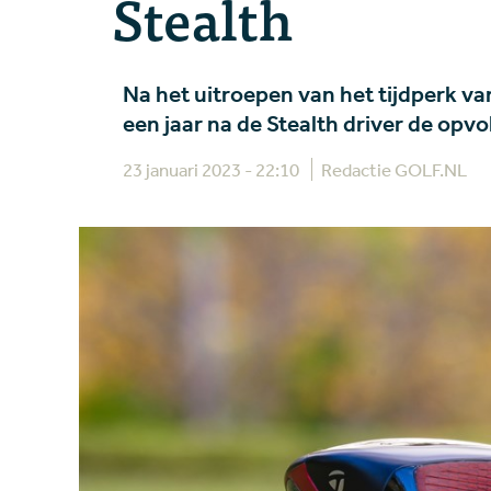
Stealth
Na het uitroepen van het tijdperk v
een jaar na de Stealth driver de opvol
23 januari 2023 - 22:10
Redactie GOLF.NL