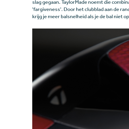
slag gegaan. TaylorMade noemt die combina
'fargiveness'. Door het clubblad aan de ra
krijg je meer balsnelheid als je de bal niet 