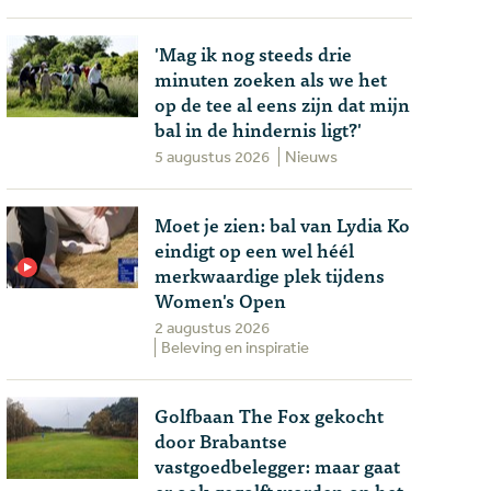
'Mag ik nog steeds drie
minuten zoeken als we het
op de tee al eens zijn dat mijn
bal in de hindernis ligt?'
5 augustus 2026
Nieuws
Moet je zien: bal van Lydia Ko
eindigt op een wel héél
merkwaardige plek tijdens
Women's Open
2 augustus 2026
Beleving en inspiratie
Golfbaan The Fox gekocht
door Brabantse
vastgoedbelegger: maar gaat
er ook gegolft worden op het