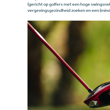
(gericht op golfers met een hoge swingsnel
vergevingsgezindheid zoeken en een (minder