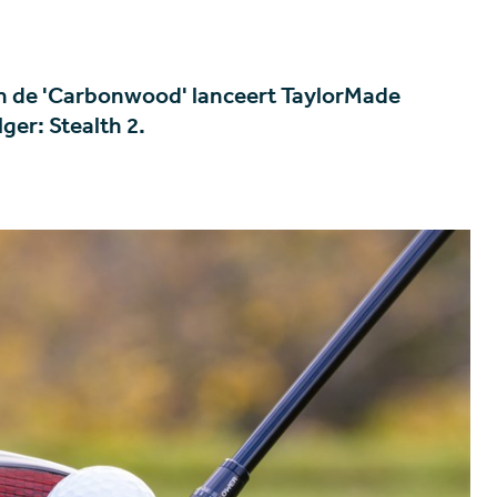
an de 'Carbonwood' lanceert TaylorMade
ger: Stealth 2.