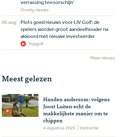
verrassing tevoorschijn'
Overig nieuws
06 aug
Plots goed nieuws voor LIV Golf: de
spelers worden groot aandeelhouder na
akkoord met nieuwe investeerder
Topgolf
Meer nieuws
Meest gelezen
Handen andersom: volgens
Joost Luiten echt de
makkelijkste manier om te
chippen
4 augustus 2026
Instructie