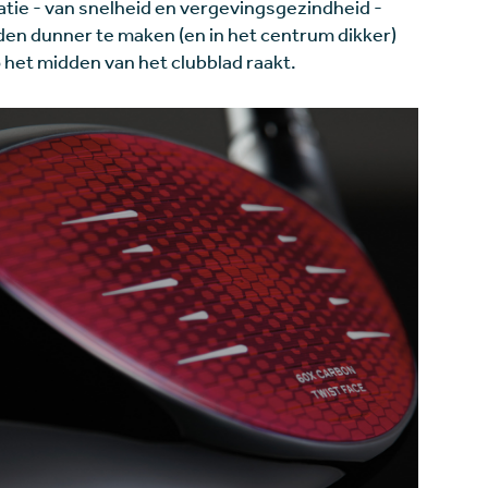
tie - van snelheid en vergevingsgezindheid -
nden dunner te maken (en in het centrum dikker)
op het midden van het clubblad raakt.