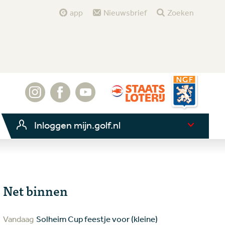
app
Nieuwsbrief
Zoeken
Inloggen mijn.golf.nl
Net binnen
Vandaag
Solheim Cup feestje voor (kleine)