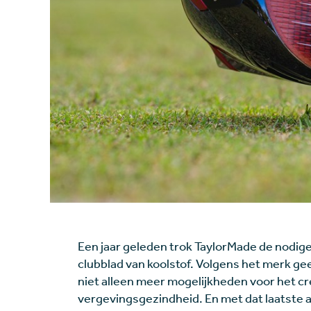
Een jaar geleden trok TaylorMade de nodige
clubblad van koolstof. Volgens het merk ge
niet alleen meer mogelijkheden voor het c
vergevingsgezindheid. En met dat laatste a