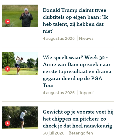
Donald Trump claimt twee
clubtitels op eigen baan: 'Ik
heb talent, zij hebben dat
niet'
4 augustus 2026
Nieuws
Wie speelt waar? Week 32 -
Anne van Dam op zoek naar
eerste topresultaat en drama
gegarandeerd op de PGA
Tour
4 augustus 2026
Topgolf
Gewicht op je voorste voet bij
het chippen en pitchen: zo
check je dat heel nauwkeurig
30 juli 2026
Beter golfen