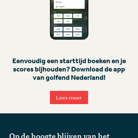
Eenvoudig een starttijd boeken en je
scores bijhouden? Download de app
van golfend Nederland!
Lees meer
Op de hoogte blijven van het