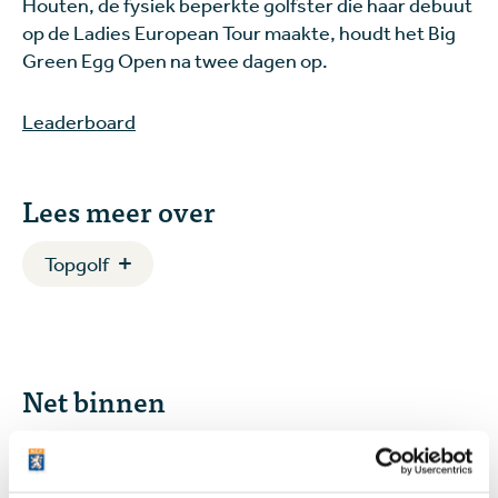
Houten, de fysiek beperkte golfster die haar debuut
op de Ladies European Tour maakte, houdt het Big
Green Egg Open na twee dagen op.
Leaderboard
Lees meer over
Topgolf
Net binnen
Vandaag
Solheim Cup feestje voor (kleine) kinderen en
jeugdgolfers: gratis naar binnen en spelen waar