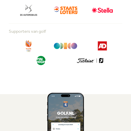
Supporters van golf