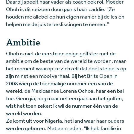
Daarbij speelt haar vader als coach ook rol. Moeder
Oboh is dit seizoen doorgaans haar caddie. “Ze
houden me allebei op hun eigen manier bij de les en
helpen me de juiste beslissingen te nemen.”
Ambitie
Oboh is niet de eerste en enige golfster met de
ambitie om de beste van de wereld te worden, maar
het moment waarop ze zichzelf dat doel stelde is op
zijn minst een mooi verhaal. Bij het Brits Open in
2008 wierp de toenmalige nummer een van de
wereld, de Mexicaanse Lorena Ochoa, haar een bal
toe. Georgia, nog maar net een jaar aan het golfen,
wist het toen zeker: ik wil de nummer één van de
wereld worden.
Ze komt uit voor Nigeria, het land waar haar ouders
werden geboren. Met een reden. “Ik heb familie in