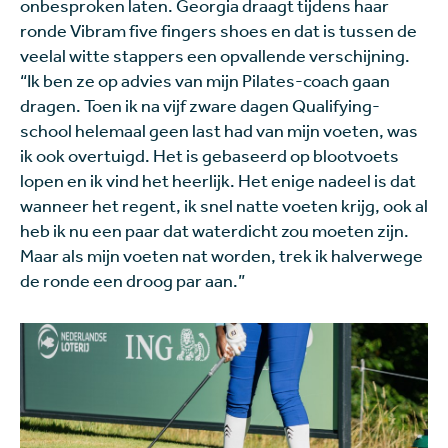
onbesproken laten. Georgia draagt tijdens haar
ronde Vibram five fingers shoes en dat is tussen de
veelal witte stappers een opvallende verschijning.
“Ik ben ze op advies van mijn Pilates-coach gaan
dragen. Toen ik na vijf zware dagen Qualifying-
school helemaal geen last had van mijn voeten, was
ik ook overtuigd. Het is gebaseerd op blootvoets
lopen en ik vind het heerlijk. Het enige nadeel is dat
wanneer het regent, ik snel natte voeten krijg, ook al
heb ik nu een paar dat waterdicht zou moeten zijn.
Maar als mijn voeten nat worden, trek ik halverwege
de ronde een droog par aan.”