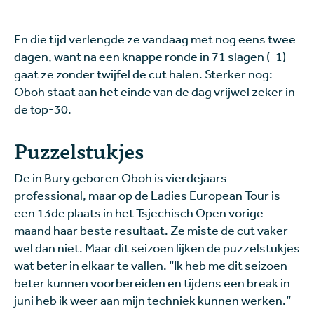
En die tijd verlengde ze vandaag met nog eens twee
dagen, want na een knappe ronde in 71 slagen (-1)
gaat ze zonder twijfel de cut halen. Sterker nog:
Oboh staat aan het einde van de dag vrijwel zeker in
de top-30.
Puzzelstukjes
De in Bury geboren Oboh is vierdejaars
professional, maar op de Ladies European Tour is
een 13de plaats in het Tsjechisch Open vorige
maand haar beste resultaat. Ze miste de cut vaker
wel dan niet. Maar dit seizoen lijken de puzzelstukjes
wat beter in elkaar te vallen. “Ik heb me dit seizoen
beter kunnen voorbereiden en tijdens een break in
juni heb ik weer aan mijn techniek kunnen werken.”