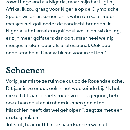
zowel Engeland als Nigeria, maar mijn hart ligt bij
Afrika. Ik zou graag voor Nigeria op de Olympische
Spelen willen uitkomen en ik wil in Afrika bij meer
meisjes het golf onder de aandacht brengen. In
Nigeria is het amateurgolf best wel in ontwikkeling,
er zijn meer golfsters dan ooit, maar heel weinig
meisjes breken door als professional. Ook door
onbekendheid. Daar wil ik me voor inzetten.”
Schoenen
Vorig jaar miste ze ruim de cut op de Rosendaelsche.
Dit jaar is ze er dus ook in het weekeinde bij. “Ik heb
mezelf dit jaar ook iets meer vrije tijd gegund, heb
ook al van de stad Arnhem kunnen genieten.
Misschien heeft dat wel geholpen”, zegt ze met een
grote glimlach.
Tot slot, haar outfit in de baan kunnen we niet