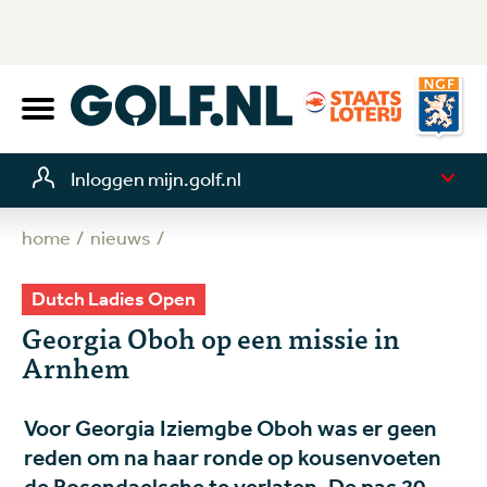
Inloggen mijn.golf.nl
home
nieuws
Dutch Ladies Open
Georgia Oboh op een missie in
Arnhem
Voor Georgia Iziemgbe Oboh was er geen
reden om na haar ronde op kousenvoeten