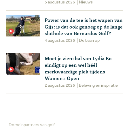
5 augustus 2026
Nieuws
Power van de tee is het wapen van
Gijs: is dat ook genoeg op de lange
slothole van Bernardus Golf?
4 augustus 2026
De baan op
Moet je zien: bal van Lydia Ko
eindigt op een wel héél
merkwaardige plek tijdens
Women's Open
2 augustus 2026
Beleving en inspiratie
Domeinpartners van golf