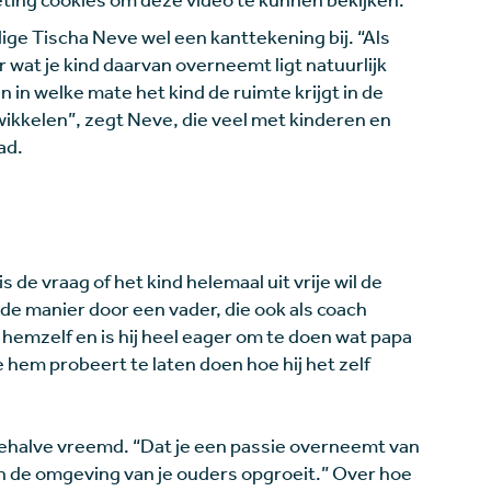
e Tischa Neve wel een kanttekening bij. “Als
ar wat je kind daarvan overneemt ligt natuurlijk
n in welke mate het kind de ruimte krijgt in de
wikkelen”, zegt Neve, die veel met kinderen en
ad.
s de vraag of het kind helemaal uit vrije wil de
de manier door een vader, die ook als coach
 hemzelf en is hij heel eager om te doen wat papa
e hem probeert te laten doen hoe hij het zelf
esbehalve vreemd. “Dat je een passie overneemt van
je in de omgeving van je ouders opgroeit.” Over hoe