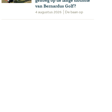
van Bernardus Golf?
4 augustus 2026
De baan op