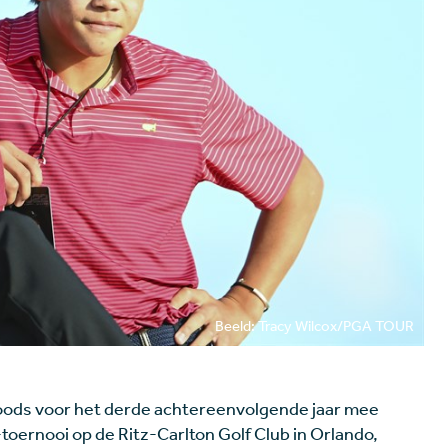
Beeld: Tracy Wilcox/PGA TOUR
oods voor het derde achtereenvolgende jaar mee
oernooi op de Ritz-Carlton Golf Club in Orlando,