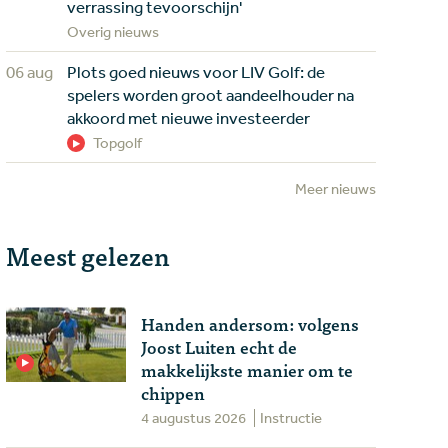
verrassing tevoorschijn'
Overig nieuws
06 aug
Plots goed nieuws voor LIV Golf: de
spelers worden groot aandeelhouder na
akkoord met nieuwe investeerder
Topgolf
Meer nieuws
Meest gelezen
Handen andersom: volgens
Joost Luiten echt de
makkelijkste manier om te
chippen
4 augustus 2026
Instructie