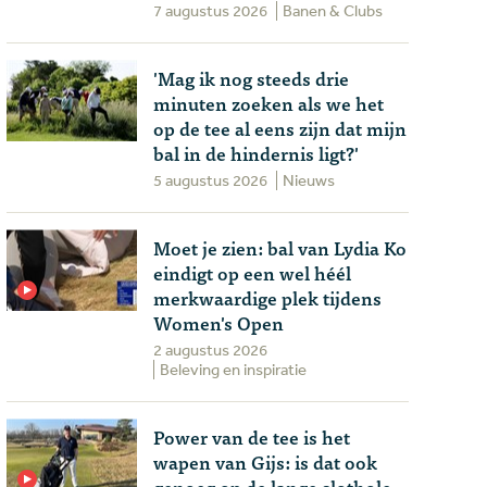
7 augustus 2026
Banen & Clubs
'Mag ik nog steeds drie
minuten zoeken als we het
op de tee al eens zijn dat mijn
bal in de hindernis ligt?'
5 augustus 2026
Nieuws
Moet je zien: bal van Lydia Ko
eindigt op een wel héél
merkwaardige plek tijdens
Women's Open
2 augustus 2026
Beleving en inspiratie
Power van de tee is het
wapen van Gijs: is dat ook
genoeg op de lange slothole