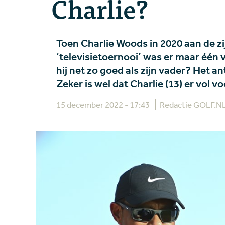
Charlie?
Toen Charlie Woods in 2020 aan de zi
‘televisietoernooi’ was er maar één 
hij net zo goed als zijn vader? Het 
Zeker is wel dat Charlie (13) er vol 
15 december 2022 - 17:43
Redactie GOLF.N