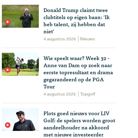
Donald Trump claimt twee
clubtitels op eigen baan: 'Ik
heb talent, zij hebben dat
niet'
4 augustus 2026
Nieuws
Wie speelt waar? Week 32 -
Anne van Dam op zoek naar
eerste topresultaat en drama
gegarandeerd op de PGA
Tour
4 augustus 2026
Topgolf
Plots goed nieuws voor LIV
Golf: de spelers worden groot
aandeelhouder na akkoord
met nieuwe investeerder