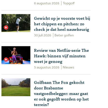
6 augustus 2026
Topgolf
Gewicht op je voorste voet bij
het chippen en pitchen: zo
check je dat heel nauwkeurig
30 juli 2026
Beter golfen
Review van Netflix-serie The
Hawk: binnen vijf minuten
weet je genoeg
5 augustus 2026
Nieuws
Golfbaan The Fox gekocht
door Brabantse
vastgoedbelegger: maar gaat
er ook gegolft worden op het
terrein?