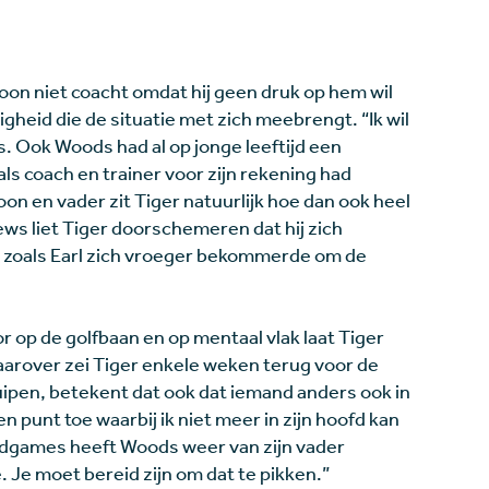
n zoon niet coacht omdat hij geen druk op hem wil
igheid die de situatie met zich meebrengt. “Ik wil
ijds. Ook Woods had al op jonge leeftijd een
 als coach en trainer voor zijn rekening had
oon en vader zit Tiger natuurlijk hoe dan ook heel
views liet Tiger doorschemeren dat hij zich
, zoals Earl zich vroeger bekommerde om de
op de golfbaan en op mentaal vlak laat Tiger
Daarover zei Tiger enkele weken terug voor de
ruipen, betekent dat ook dat iemand anders ook in
n punt toe waarbij ik niet meer in zijn hoofd kan
ndgames heeft Woods weer van zijn vader
. Je moet bereid zijn om dat te pikken.”