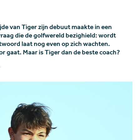
jde van Tiger zijn debuut maakte in een
vraag die de golfwereld bezighield: wordt
antwoord laat nog even op zich wachten.
voor gaat. Maar is Tiger dan de beste coach?
L