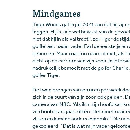
Mindgames
Tiger Woods gaf in juli 2021 aan dat hij zij
leggen. Hij is zich wel bewust van de gevoel
niet dat hij in die val trapt”, zei Tiger dest
golfleraar, nadat vader Earl de eerste jaren
genomen. Maar coach in naam of niet, als ic
dicht op de carrière van zijn zoon. In inter
nadrukkelijk bemoeit met de golfer Charlie
golfer Tiger.
De twee brengen samen uren per week door 
zich in de buurt van zijn zoon ook gelden. 
camera van NBC: “Als ik in zijn hoofd kan k
zijn hoofd kan gaan zitten. Het moet naar ee
zitten en iemand anders evenmin.” Die mi
gekopieerd. "Dat is wat mijn vader geloofde