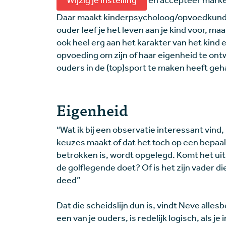
Daar maakt kinderpsycholoog/opvoedkundig
ouder leef je het leven aan je kind voor, ma
ook heel erg aan het karakter van het kind e
opvoeding om zijn of haar eigenheid te ont
ouders in de (top)sport te maken heeft geh
Eigenheid
“Wat ik bij een observatie interessant vind, i
keuzes maakt of dat het toch op een bepaal
betrokken is, wordt opgelegd. Komt het uit
de golflegende doet? Of is het zijn vader di
deed”
Dat die scheidslijn dun is, vindt Neve all
een van je ouders, is redelijk logisch, als 