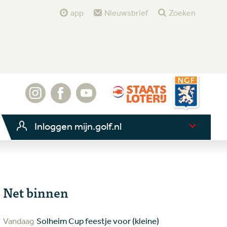
app
Nieuwsbrief
Zoeken
Inloggen mijn.golf.nl
Net binnen
Vandaag
Solheim Cup feestje voor (kleine)