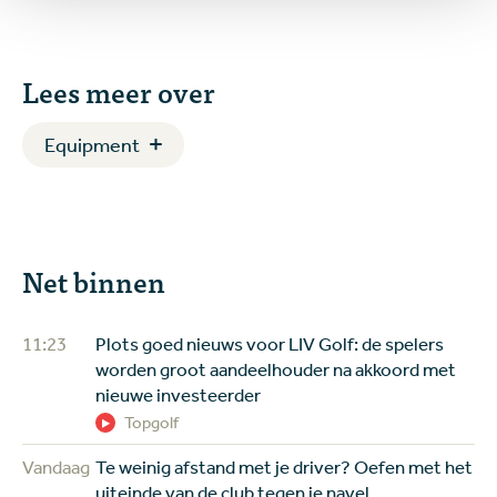
Lees meer over
Equipment
Net binnen
11:23
Plots goed nieuws voor LIV Golf: de spelers
worden groot aandeelhouder na akkoord met
nieuwe investeerder
Topgolf
Vandaag
Te weinig afstand met je driver? Oefen met het
uiteinde van de club tegen je navel