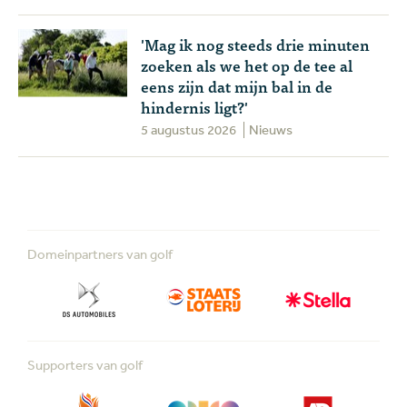
'Mag ik nog steeds drie minuten
zoeken als we het op de tee al
eens zijn dat mijn bal in de
hindernis ligt?'
5 augustus 2026
Nieuws
Domeinpartners van golf
Supporters van golf