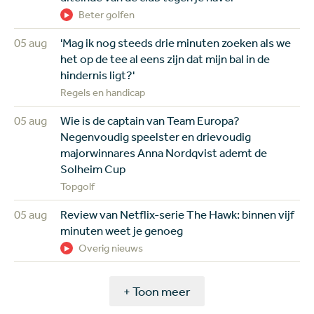
Beter golfen
05 aug
'Mag ik nog steeds drie minuten zoeken als we
het op de tee al eens zijn dat mijn bal in de
hindernis ligt?'
Regels en handicap
05 aug
Wie is de captain van Team Europa?
Negenvoudig speelster en drievoudig
majorwinnares Anna Nordqvist ademt de
Solheim Cup
Topgolf
05 aug
Review van Netflix-serie The Hawk: binnen vijf
minuten weet je genoeg
Overig nieuws
+ Toon meer