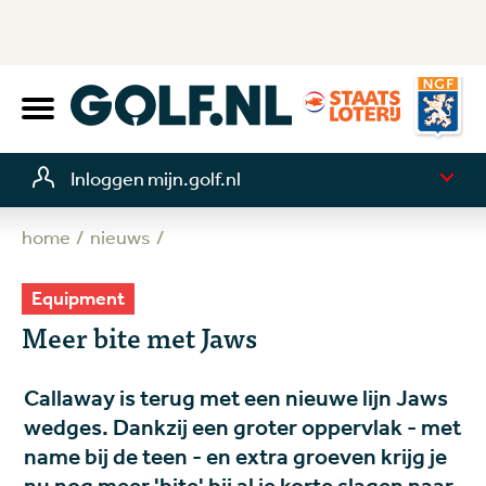
Inloggen mijn.golf.nl
home
nieuws
Equipment
Meer bite met Jaws
Callaway is terug met een nieuwe lijn Jaws
wedges. Dankzij een groter oppervlak - met
name bij de teen - en extra groeven krijg je