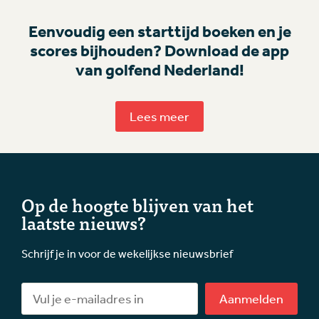
Eenvoudig een starttijd boeken en je
scores bijhouden? Download de app
van golfend Nederland!
Lees meer
Op de hoogte blijven van het
laatste nieuws?
Schrijf je in voor de wekelijkse nieuwsbrief
Aanmelden