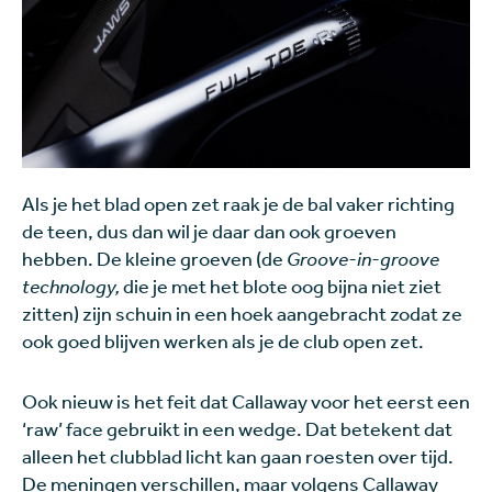
Als je het blad open zet raak je de bal vaker richting
de teen, dus dan wil je daar dan ook groeven
hebben. De kleine groeven (de
Groove-in-groove
technology,
die je met het blote oog bijna niet ziet
zitten) zijn schuin in een hoek aangebracht zodat ze
ook goed blijven werken als je de club open zet.
Ook nieuw is het feit dat Callaway voor het eerst een
‘raw’ face gebruikt in een wedge. Dat betekent dat
alleen het clubblad licht kan gaan roesten over tijd.
De meningen verschillen, maar volgens Callaway