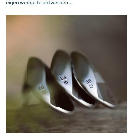
eigen wedge te ontwerpen...