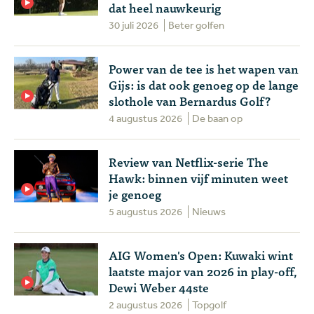
dat heel nauwkeurig
30 juli 2026
Beter golfen
Power van de tee is het wapen van
Gijs: is dat ook genoeg op de lange
slothole van Bernardus Golf?
4 augustus 2026
De baan op
Review van Netflix-serie The
Hawk: binnen vijf minuten weet
je genoeg
5 augustus 2026
Nieuws
AIG Women's Open: Kuwaki wint
laatste major van 2026 in play-off,
Dewi Weber 44ste
2 augustus 2026
Topgolf