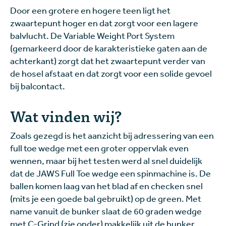
Door een grotere en hogere teen ligt het
zwaartepunt hoger en dat zorgt voor een lagere
balvlucht. De Variable Weight Port System
(gemarkeerd door de karakteristieke gaten aan de
achterkant) zorgt dat het zwaartepunt verder van
de hosel afstaat en dat zorgt voor een solide gevoel
bij balcontact.
Wat vinden wij?
Zoals gezegd is het aanzicht bij adressering van een
full toe wedge met een groter oppervlak even
wennen, maar bij het testen werd al snel duidelijk
dat de JAWS Full Toe wedge een spinmachine is. De
ballen komen laag van het blad af en checken snel
(mits je een goede bal gebruikt) op de green. Met
name vanuit de bunker slaat de 60 graden wedge
met C-Grind (zie onder) makkelijk uit de bunker.