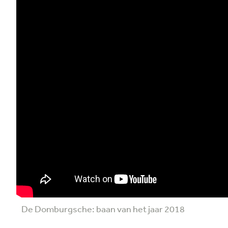
De Domburgsche: baan van het jaar 2018