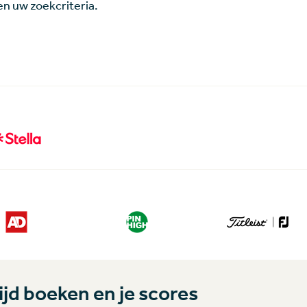
n uw zoekcriteria.
jd boeken en je scores