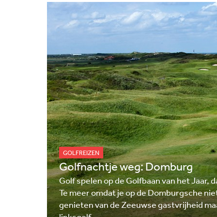
GOLFREIZEN
Golfnachtje weg: Domburg
Golf spelen op de Golfbaan van het Jaar, d
Te meer omdat je op de Domburgsche niet
genieten van de Zeeuwse gastvrijheid ma
linksgolf.