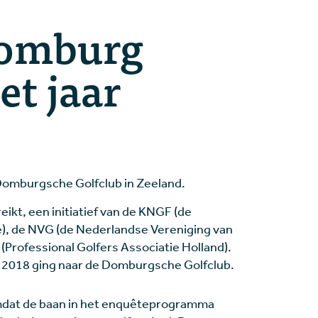
Domburg
et jaar
Domburgsche Golfclub in Zeeland.
eikt, een initiatief van de KNGF (de
e), de NVG (de Nederlandse Vereniging van
Professional Golfers Associatie Holland).
n 2018 ging naar de Domburgsche Golfclub.
at de baan in het enquêteprogramma