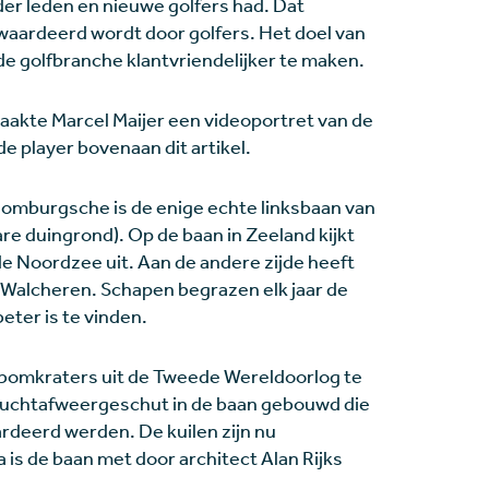
er leden en nieuwe golfers had. Dat
waardeerd wordt door golfers. Het doel van
de golfbranche klantvriendelijker te maken.
aakte Marcel Maijer een videoportret van de
de player bovenaan dit artikel.
Domburgsche is de enige echte linksbaan van
re duingrond). Op de baan in Zeeland kijkt
e Noordzee uit. Aan de andere zijde heeft
d Walcheren. Schapen begrazen elk jaar de
eter is te vinden.
 bomkraters uit de Tweede Wereldoorlog te
 luchtafweergeschut in de baan gebouwd die
rdeerd werden. De kuilen zijn nu
 is de baan met door architect Alan Rijks