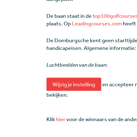
De baan staat in de
top100golfcourses
plaats. Op
Leadingcourses.com
heeft 
De Domburgsche kent geen starttijde
handicapeisen. Algemene informatie:
Luchtbeelden van de baan
:
Wijzig je instelling
en accepteer 
bekijken.
Klik
hier
voor de winnaars van de ande