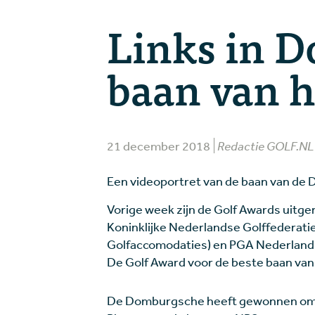
Links in 
baan van h
21 december 2018
Redactie GOLF.NL
Een videoportret van de baan van de 
Vorige week zijn de Golf Awards uitger
Koninklijke Nederlandse Golffederati
Golfaccomodaties) en PGA Nederland (
De Golf Award voor de beste baan va
De Domburgsche heeft gewonnen omd