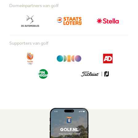
Domeinpartners van golf
Supporters van golf