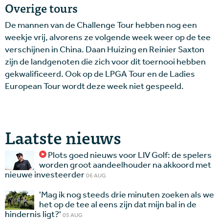
Overige tours
De mannen van de Challenge Tour hebben nog een
weekje vrij, alvorens ze volgende week weer op de tee
verschijnen in China. Daan Huizing en Reinier Saxton
zijn de landgenoten die zich voor dit toernooi hebben
gekwalificeerd. Ook op de LPGA Tour en de Ladies
European Tour wordt deze week niet gespeeld.
Laatste nieuws
Plots goed nieuws voor LIV Golf: de spelers
worden groot aandeelhouder na akkoord met
nieuwe investeerder
06 AUG
'Mag ik nog steeds drie minuten zoeken als we
het op de tee al eens zijn dat mijn bal in de
hindernis ligt?'
05 AUG