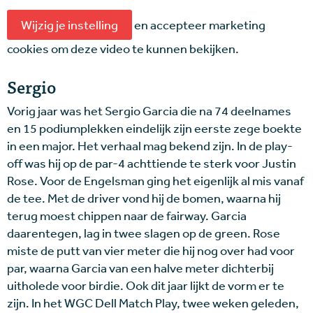
Wijzig je instelling
en accepteer marketing
cookies om deze video te kunnen bekijken.
Sergio
Vorig jaar was het Sergio Garcia die na 74 deelnames
en 15 podiumplekken eindelijk zijn eerste zege boekte
in een major. Het verhaal mag bekend zijn. In de play-
off was hij op de par-4 achttiende te sterk voor Justin
Rose. Voor de Engelsman ging het eigenlijk al mis vanaf
de tee. Met de driver vond hij de bomen, waarna hij
terug moest chippen naar de fairway. Garcia
daarentegen, lag in twee slagen op de green. Rose
miste de putt van vier meter die hij nog over had voor
par, waarna Garcia van een halve meter dichterbij
uitholede voor birdie. Ook dit jaar lijkt de vorm er te
zijn. In het WGC Dell Match Play, twee weken geleden,