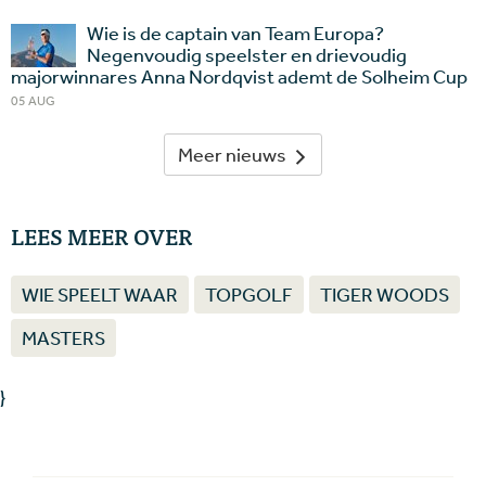
Wie is de captain van Team Europa?
Negenvoudig speelster en drievoudig
majorwinnares Anna Nordqvist ademt de Solheim Cup
05 AUG
Meer nieuws
LEES MEER OVER
WIE SPEELT WAAR
TOPGOLF
TIGER WOODS
MASTERS
}