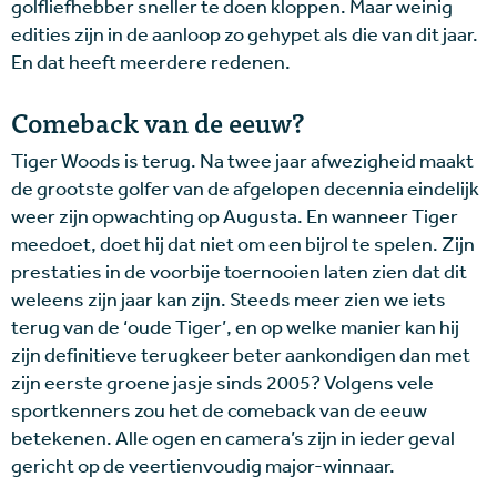
golfliefhebber sneller te doen kloppen. Maar weinig
edities zijn in de aanloop zo gehypet als die van dit jaar.
En dat heeft meerdere redenen.
Comeback van de eeuw?
Tiger Woods is terug. Na twee jaar afwezigheid maakt
de grootste golfer van de afgelopen decennia eindelijk
weer zijn opwachting op Augusta. En wanneer Tiger
meedoet, doet hij dat niet om een bijrol te spelen. Zijn
prestaties in de voorbije toernooien laten zien dat dit
weleens zijn jaar kan zijn. Steeds meer zien we iets
terug van de ‘oude Tiger’, en op welke manier kan hij
zijn definitieve terugkeer beter aankondigen dan met
zijn eerste groene jasje sinds 2005? Volgens vele
sportkenners zou het de comeback van de eeuw
betekenen. Alle ogen en camera’s zijn in ieder geval
gericht op de veertienvoudig major-winnaar.