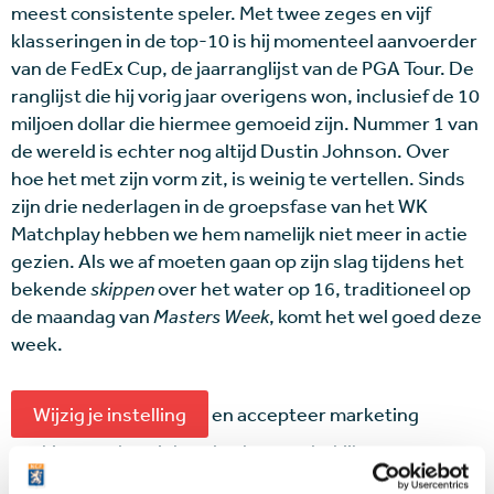
meest consistente speler. Met twee zeges en vijf
klasseringen in de top-10 is hij momenteel aanvoerder
van de FedEx Cup, de jaarranglijst van de PGA Tour. De
ranglijst die hij vorig jaar overigens won, inclusief de 10
miljoen dollar die hiermee gemoeid zijn. Nummer 1 van
de wereld is echter nog altijd Dustin Johnson. Over
hoe het met zijn vorm zit, is weinig te vertellen. Sinds
zijn drie nederlagen in de groepsfase van het WK
Matchplay hebben we hem namelijk niet meer in actie
gezien. Als we af moeten gaan op zijn slag tijdens het
bekende
skippen
over het water op 16, traditioneel op
de maandag van
Masters Week
, komt het wel goed deze
week.
Wijzig je instelling
en accepteer marketing
cookies om deze inhoud te kunnen bekijken.