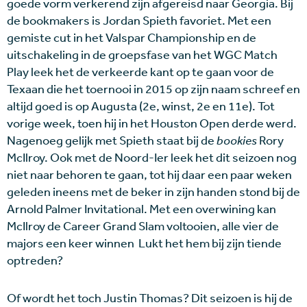
goede vorm verkerend zijn afgereisd naar Georgia. Bij
de bookmakers is Jordan Spieth favoriet. Met een
gemiste cut in het Valspar Championship en de
uitschakeling in de groepsfase van het WGC Match
Play leek het de verkeerde kant op te gaan voor de
Texaan die het toernooi in 2015 op zijn naam schreef en
altijd goed is op Augusta (2e, winst, 2e en 11e). Tot
vorige week, toen hij in het Houston Open derde werd.
Nagenoeg gelijk met Spieth staat bij de
bookies
Rory
McIlroy. Ook met de Noord-Ier leek het dit seizoen nog
niet naar behoren te gaan, tot hij daar een paar weken
geleden ineens met de beker in zijn handen stond bij de
Arnold Palmer Invitational. Met een overwining kan
McIlroy de Career Grand Slam voltooien, alle vier de
majors een keer winnen Lukt het hem bij zijn tiende
optreden?
Of wordt het toch Justin Thomas? Dit seizoen is hij de