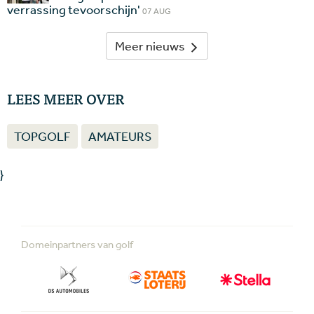
verrassing tevoorschijn'
07 AUG
Meer nieuws
LEES MEER OVER
TOPGOLF
AMATEURS
}
Domeinpartners van golf