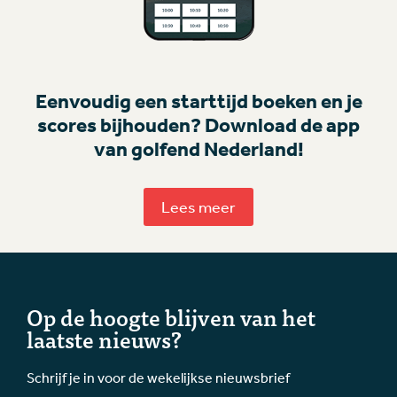
Eenvoudig een starttijd boeken en je
scores bijhouden? Download de app
van golfend Nederland!
Lees meer
Op de hoogte blijven van het
laatste nieuws?
Schrijf je in voor de wekelijkse nieuwsbrief