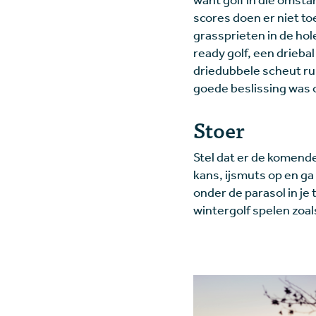
scores doen er niet to
grassprieten in de hole
ready golf, een drieba
driedubbele scheut ru
goede beslissing was 
Stoer
Stel dat er de komende
kans, ijsmuts op en ga 
onder de parasol in je
wintergolf spelen zoal