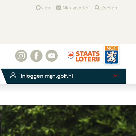
app
Nieuwsbrief
Zoeken
Inloggen mijn.golf.nl