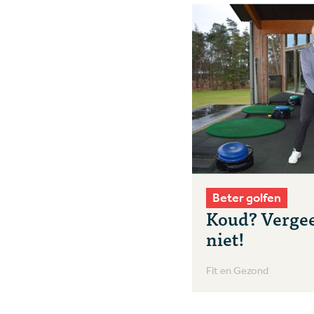
Beter golfen
Koud? Vergee
niet!
Fit en Gezond