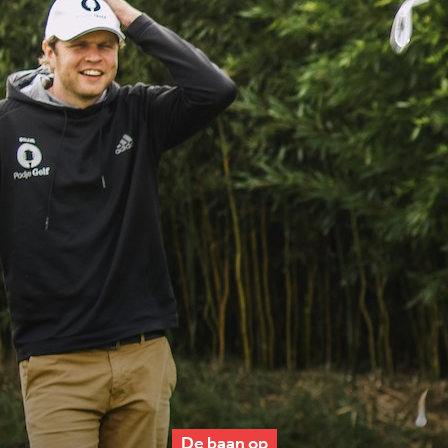
De baan op