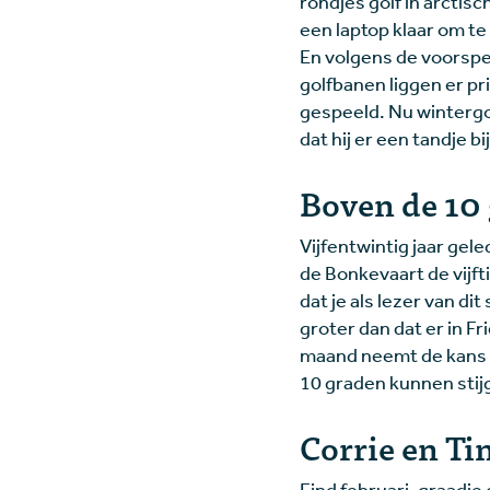
rondjes golf in arctis
een laptop klaar om te
En volgens de voorsp
golfbanen liggen er pr
gespeeld. Nu wintergo
dat hij er een tandje bi
Boven de 10
Vijfentwintig jaar ge
de Bonkevaart de vijf
dat je als lezer van di
groter dan dat er in F
maand neemt de kans 
10 graden kunnen stij
Corrie en Ti
Eind februari, graadje