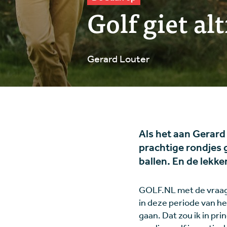
Golf giet alt
Gerard Louter
Als het aan Gerard
prachtige rondjes g
ballen. En de lekk
GOLF.NL met de vraag o
in deze periode van het
gaan. Dat zou ik in p