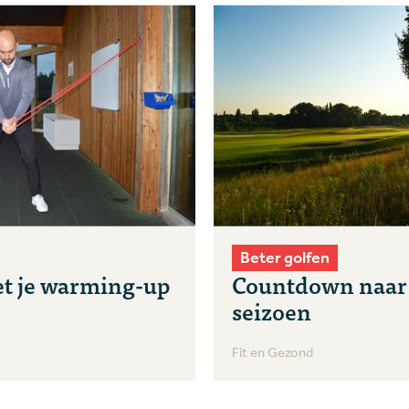
Beter golfen
t je warming-up
Countdown naar 
seizoen
Fit en Gezond