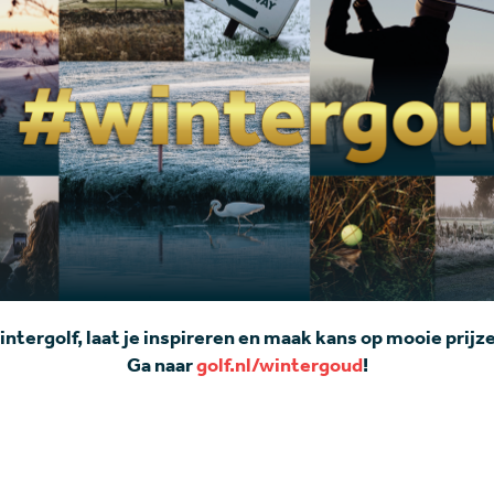
ntergolf, laat je inspireren en maak kans op mooie prijz
Ga naar
golf.nl/wintergoud
!