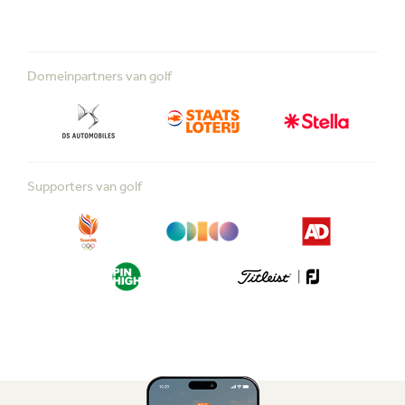
Domeinpartners van golf
Supporters van golf