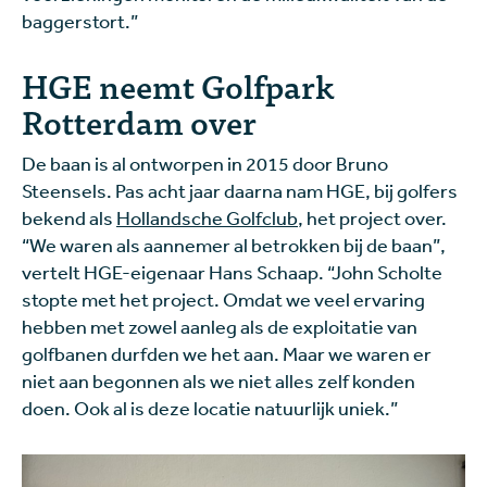
baggerstort.”
HGE neemt Golfpark
Rotterdam over
De baan is al ontworpen in 2015 door Bruno
Steensels. Pas acht jaar daarna nam HGE, bij golfers
bekend als
Hollandsche Golfclub
, het project over.
“We waren als aannemer al betrokken bij de baan”,
vertelt HGE-eigenaar Hans Schaap. “John Scholte
stopte met het project. Omdat we veel ervaring
hebben met zowel aanleg als de exploitatie van
golfbanen durfden we het aan. Maar we waren er
niet aan begonnen als we niet alles zelf konden
doen. Ook al is deze locatie natuurlijk uniek.”