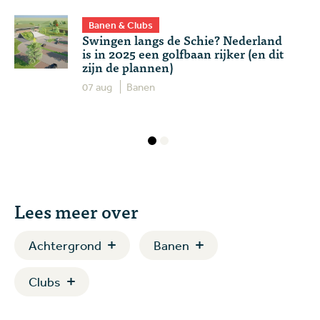
Banen & Clubs
Swingen langs de Schie? Nederland
is in 2025 een golfbaan rijker (en dit
zijn de plannen)
07 aug
Banen
Lees meer over
Achtergrond
Banen
Clubs