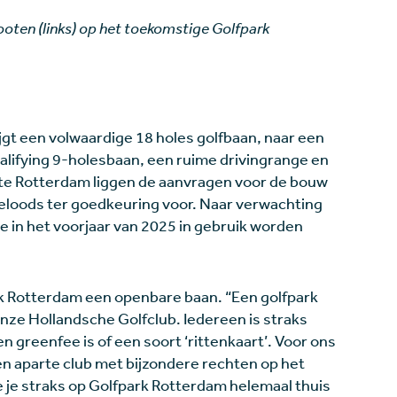
ooten (links) op het toekomstige Golfpark
gt een volwaardige 18 holes golfbaan, naar een
alifying 9-holesbaan, een ruime drivingrange en
nte Rotterdam liggen de aanvragen voor de bouw
neloods ter goedkeuring voor. Naar verwachting
e in het voorjaar van 2025 in gebruik worden
 Rotterdam een openbare baan. “Een golfpark
nze Hollandsche Golfclub. Iedereen is straks
n greenfee is of een soort ‘rittenkaart’. Voor ons
geen aparte club met bijzondere rechten op het
e je straks op Golfpark Rotterdam helemaal thuis