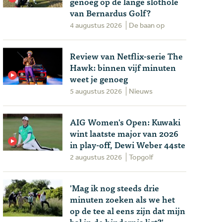
genoeg op de lange slothole
van Bernardus Golf?
4 augustus 2026
De baan op
Review van Netflix-serie The
Hawk: binnen vijf minuten
weet je genoeg
5 augustus 2026
Nieuws
AIG Women's Open: Kuwaki
wint laatste major van 2026
in play-off, Dewi Weber 44ste
2 augustus 2026
Topgolf
'Mag ik nog steeds drie
minuten zoeken als we het
op de tee al eens zijn dat mijn
bal in de hindernis ligt?'