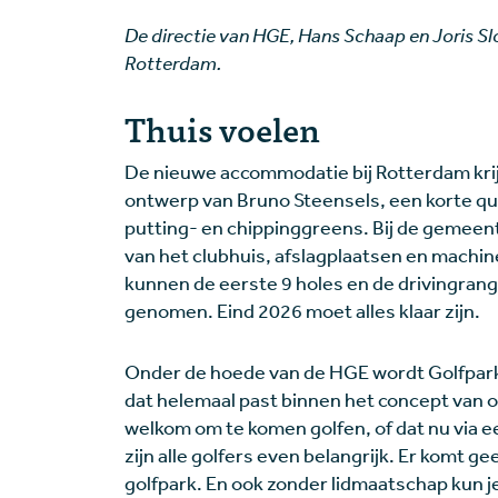
De directie van HGE, Hans Schaap en Joris Sl
Rotterdam.
Thuis voelen
De nieuwe accommodatie bij Rotterdam krij
ontwerp van Bruno Steensels, een korte qu
putting- en chippinggreens. Bij de gemee
van het clubhuis, afslagplaatsen en machi
kunnen de eerste 9 holes en de drivingrang
genomen. Eind 2026 moet alles klaar zijn.
Onder de hoede van de HGE wordt Golfpark
dat helemaal past binnen het concept van o
welkom om te komen golfen, of dat nu via ee
zijn alle golfers even belangrijk. Er komt 
golfpark. En ook zonder lidmaatschap kun j