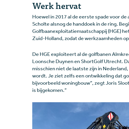
Werk hervat
Hoewel in 2017 al de eerste spade voor de 
Scholte alsnog de handdoek in de ring. Beg
Golfbaanexploitatiemaatschappij (HGE) het 
Zuid-Holland, zodat de werkzaamheden op 
De HGE exploiteert al de golfbanen Almkre
Loonsche Duynen en ShortGolf Utrecht. Daa
misschien niet de laatste zijn in Nederland, 
wordt. Je ziet zelfs een ontwikkeling dat
bijvoorbeeld woningbouw”, zegt Joris Sloot
is bijgekomen.”