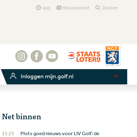
app
Nieuwsbrief
Zoeken
Inloggen mijn.golf.nl
Net binnen
11:23
Plots goed nieuws voor LIV Golf: de