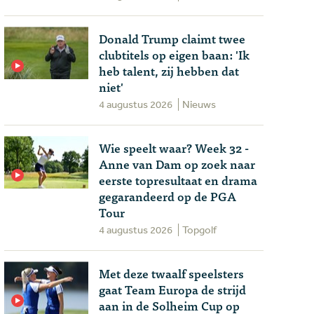
Donald Trump claimt twee
clubtitels op eigen baan: 'Ik
heb talent, zij hebben dat
niet'
4 augustus 2026
Nieuws
Wie speelt waar? Week 32 -
Anne van Dam op zoek naar
eerste topresultaat en drama
gegarandeerd op de PGA
Tour
4 augustus 2026
Topgolf
Met deze twaalf speelsters
gaat Team Europa de strijd
aan in de Solheim Cup op