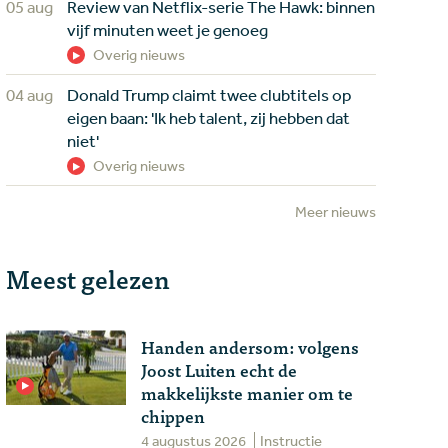
05 aug
Review van Netflix-serie The Hawk: binnen
vijf minuten weet je genoeg
Overig nieuws
04 aug
Donald Trump claimt twee clubtitels op
eigen baan: 'Ik heb talent, zij hebben dat
niet'
Overig nieuws
Meer nieuws
Meest gelezen
Handen andersom: volgens
Joost Luiten echt de
makkelijkste manier om te
chippen
4 augustus 2026
Instructie