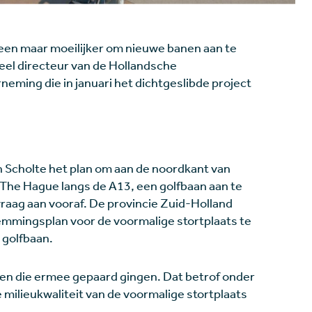
lleen maar moeilijker om nieuwe banen aan te
eel directeur van de Hollandsche
eming die in januari het dichtgeslibde project
n Scholte het plan om aan de noordkant van
 The Hague langs de A13, een golfbaan aan te
vraag aan vooraf. De provincie Zuid-Holland
mingsplan voor de voormalige stortplaats te
 golfbaan.
den die ermee gepaard gingen. Dat betrof onder
ilieukwaliteit van de voormalige stortplaats