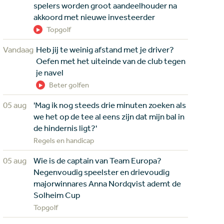
spelers worden groot aandeelhouder na
akkoord met nieuwe investeerder
Topgolf
Vandaag
Heb jij te weinig afstand met je driver?
Oefen met het uiteinde van de club tegen
je navel
Beter golfen
05 aug
'Mag ik nog steeds drie minuten zoeken als
we het op de tee al eens zijn dat mijn bal in
de hindernis ligt?'
Regels en handicap
05 aug
Wie is de captain van Team Europa?
Negenvoudig speelster en drievoudig
majorwinnares Anna Nordqvist ademt de
Solheim Cup
Topgolf