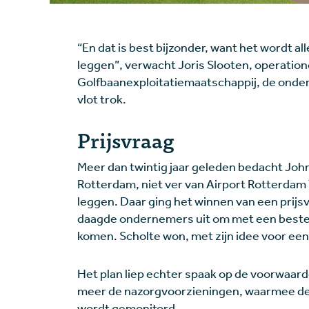
“En dat is best bijzonder, want het wordt a
leggen”, verwacht Joris Slooten, operation
Golfbaanexploitatiemaatschappij, de ondern
vlot trok.
Prijsvraag
Meer dan twintig jaar geleden bedacht Joh
Rotterdam, niet ver van Airport Rotterdam
leggen. Daar ging het winnen van een prijs
daagde ondernemers uit om met een bestem
komen. Scholte won, met zijn idee voor een
Het plan liep echter spaak op de voorwaar
meer de nazorgvoorzieningen, waarmee de m
wordt gemonitord.