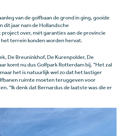
aanleg van de golfbaan de grond in ging, gooide
in dit jaar nam de Hollandsche
project over, mét garanties aan de provincie
het terrein konden worden hervat.
ek, De Breuninkhof, De Kurenpolder, De
r komt nu dus Golfpark Rotterdam bij. “Het zal
maar het is natuurlijk wel zo dat het lastiger
 golfbanen ruimte moeten teruggeven voor
en. “Ik denk dat Bernardus de laatste was die er