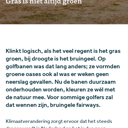
Gras is niet altijd groen
Klinkt logisch, als het veel regent is het gras
groen, bij droogte is het bruingeel. Op
golfbanen was dat lang anders; ze vormden
groene oases ook al was er weken geen
neerslag gevallen. Nu de banen duurzaam
onderhouden worden, kleuren ze wél met
de natuur mee. Voor sommige golfers zal
dat wennen zijn, bruingele fairways.
Klimaatverandering zorgt ervoor dat het steeds