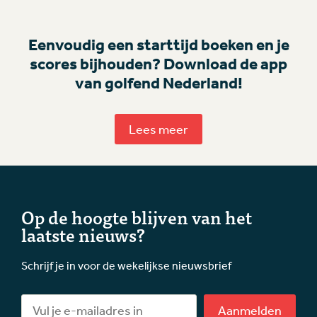
Eenvoudig een starttijd boeken en je
scores bijhouden? Download de app
van golfend Nederland!
Lees meer
Op de hoogte blijven van het
laatste nieuws?
Schrijf je in voor de wekelijkse nieuwsbrief
Aanmelden