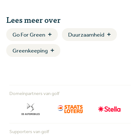
Lees meer over
Go For Green
Duurzaamheid
Greenkeeping
Domeinpartners van golf
Supporters van golf