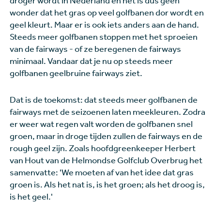
droger wordt in Nederland en het is dus geen
wonder dat het gras op veel golfbanen dor wordt en
geel kleurt. Maar er is ook iets anders aan de hand.
Steeds meer golfbanen stoppen met het sproeien
van de fairways - of ze beregenen de fairways
minimaal. Vandaar dat je nu op steeds meer
golfbanen geelbruine fairways ziet.
Dat is de toekomst: dat steeds meer golfbanen de
fairways met de seizoenen laten meekleuren. Zodra
er weer wat regen valt worden de golfbanen snel
groen, maar in droge tijden zullen de fairways en de
rough geel zijn. Zoals hoofdgreenkeeper Herbert
van Hout van de Helmondse Golfclub Overbrug het
samenvatte: 'We moeten af van het idee dat gras
groen is. Als het nat is, is het groen; als het droog is,
is het geel.'