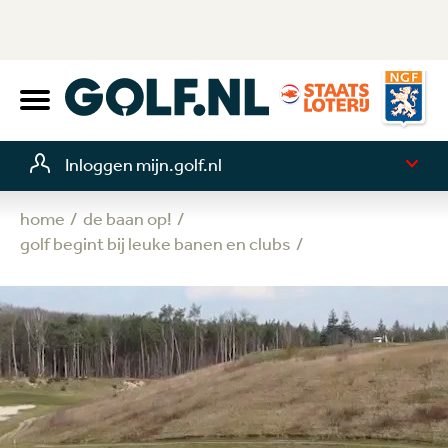
Inloggen mijn.golf.nl
home
de baan op!
golf begint bij leuke banen en clubs