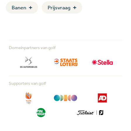
Banen
Prijsvraag
Domeinpartners van golf
Supporters van golf