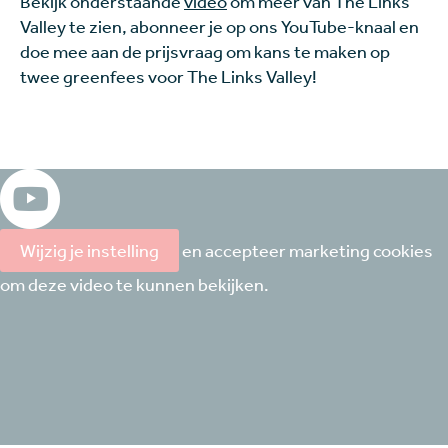
Bekijk onderstaande
video
om meer van The Links
Valley te zien, abonneer je op ons YouTube-knaal en
doe mee aan de prijsvraag om kans te maken op
twee greenfees voor The Links Valley!
Wijzig je instelling
en accepteer marketing cookies
om deze video te kunnen bekijken.