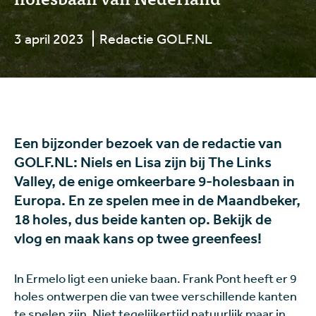
3 april 2023
Redactie GOLF.NL
Een bijzonder bezoek van de redactie van
GOLF.NL: Niels en Lisa zijn bij The Links
Valley, de enige omkeerbare 9-holesbaan in
Europa. En ze spelen mee in de Maandbeker,
18 holes, dus beide kanten op. Bekijk de
vlog en maak kans op twee greenfees!
In Ermelo ligt een unieke baan. Frank Pont heeft er 9
holes ontwerpen die van twee verschillende kanten
te spelen zijn. Niet tegelijkertijd natuurlijk maar in