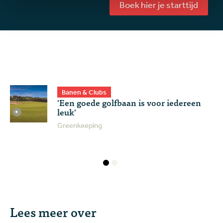
Boek hier je starttijd
Banen & Clubs
'Een goede golfbaan is voor iedereen
leuk'
Greenkeeping
Lees meer over