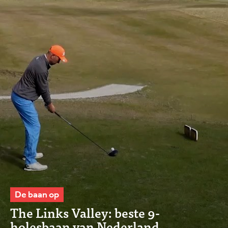
De baan op
The Links Valley: beste 9-
holesbaan van Nederland