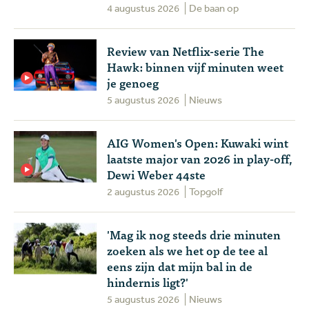
4 augustus 2026
De baan op
Review van Netflix-serie The
Hawk: binnen vijf minuten weet
je genoeg
5 augustus 2026
Nieuws
AIG Women's Open: Kuwaki wint
laatste major van 2026 in play-off,
Dewi Weber 44ste
2 augustus 2026
Topgolf
'Mag ik nog steeds drie minuten
zoeken als we het op de tee al
eens zijn dat mijn bal in de
hindernis ligt?'
5 augustus 2026
Nieuws