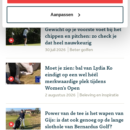
Solheim Cup op Bernardus
3 augustus 2026
Topgolf
Aanpassen
Gewicht op je voorste voet bij het
chippen en pitchen: zo check je
dat heel nauwkeurig
30 juli 2026
Beter golfen
Moet je zien: bal van Lydia Ko
eindigt op een wel héél
merkwaardige plek tijdens
Women's Open
2 augustus 2026
Beleving en inspiratie
Power van de tee is het wapen van
Gijs: is dat ook genoeg op de lange
slothole van Bernardus Golf?