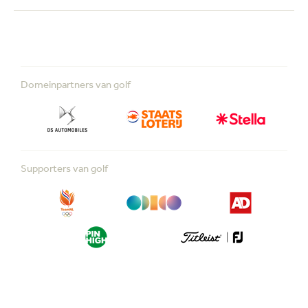
Domeinpartners van golf
Supporters van golf