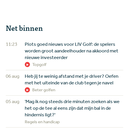
Net binnen
11:23
Plots goed nieuws voor LIV Golf: de spelers
worden groot aandeelhouder na akkoord met
nieuwe investeerder
Topgolf
06 aug
Heb jij te weinig afstand met je driver? Oefen
met het uiteinde van de club tegen je navel
Beter golfen
05 aug
'Mag ik nog steeds drie minuten zoeken als we
het op de tee al eens zijn dat mijn bal in de
hindernis ligt?'
Regels en handicap