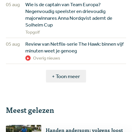
05 aug
Wie is de captain van Team Europa?
Negenvoudig speelster en drievoudig
majorwinnares Anna Nordqvist ademt de
Solheim Cup
Topgolf
05 aug
Review van Netflix-serie The Hawk: binnen vijf
minuten weet je genoeg
Overig nieuws
+ Toon meer
Meest gelezen
Handen andersom: volgens Joost