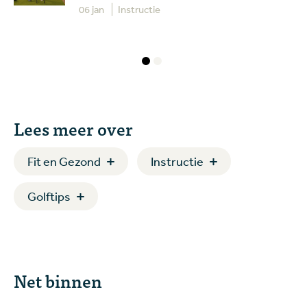
06 jan
Instructie
Lees meer over
Fit en Gezond
Instructie
Golftips
Net binnen