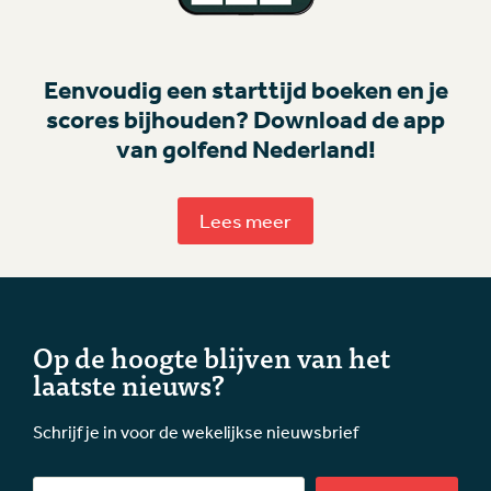
Eenvoudig een starttijd boeken en je
scores bijhouden? Download de app
van golfend Nederland!
Lees meer
Op de hoogte blijven van het
laatste nieuws?
Schrijf je in voor de wekelijkse nieuwsbrief