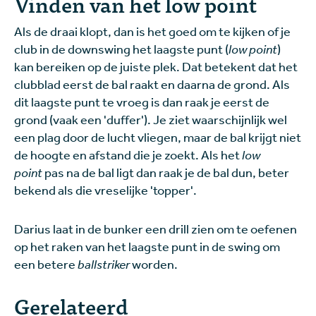
Vinden van het low
point
Als de draai klopt, dan is het goed om te kijken of je
club in de downswing het laagste punt (
low point
)
kan bereiken op de juiste plek. Dat betekent dat het
clubblad eerst de bal raakt en daarna de grond. Als
dit laagste punt te vroeg is dan raak je eerst de
grond (vaak een 'duffer'). Je ziet waarschijnlijk wel
een plag door de lucht vliegen, maar de bal krijgt niet
de hoogte en afstand die je zoekt. Als het
low
point
pas na de bal ligt dan raak je de bal dun, beter
bekend als die vreselijke 'topper'.
Darius laat in de bunker een drill zien om te oefenen
op het raken van het laagste punt in de swing om
een betere
ballstriker
worden.
Gerelateerd