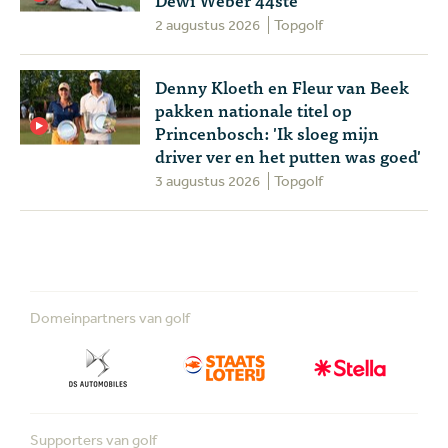
2 augustus 2026
Topgolf
Denny Kloeth en Fleur van Beek
pakken nationale titel op
Princenbosch: 'Ik sloeg mijn
driver ver en het putten was goed'
3 augustus 2026
Topgolf
Domeinpartners van golf
Supporters van golf