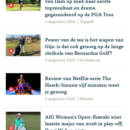
van Dam op zoek naar eerste
topresultaat en drama
gegarandeerd op de PGA Tour
4 augustus 2026
Topgolf
Power van de tee is het wapen van
Gijs: is dat ook genoeg op de lange
slothole van Bernardus Golf?
4 augustus 2026
De baan op
Review van Netflix-serie The
Hawk: binnen vijf minuten weet
je genoeg
5 augustus 2026
Nieuws
AIG Women's Open: Kuwaki wint
laatste major van 2026 in play-off,
Dewi Weber 44ste