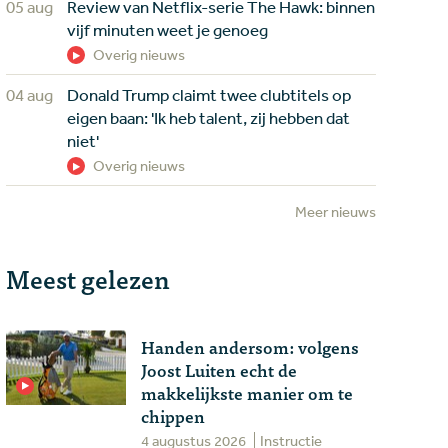
05 aug
Review van Netflix-serie The Hawk: binnen
vijf minuten weet je genoeg
Overig nieuws
04 aug
Donald Trump claimt twee clubtitels op
eigen baan: 'Ik heb talent, zij hebben dat
niet'
Overig nieuws
Meer nieuws
Meest gelezen
Handen andersom: volgens
Joost Luiten echt de
makkelijkste manier om te
chippen
4 augustus 2026
Instructie