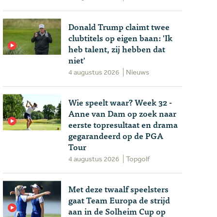
Donald Trump claimt twee
clubtitels op eigen baan: 'Ik
heb talent, zij hebben dat
niet'
4 augustus 2026
Nieuws
Wie speelt waar? Week 32 -
Anne van Dam op zoek naar
eerste topresultaat en drama
gegarandeerd op de PGA
Tour
4 augustus 2026
Topgolf
Met deze twaalf speelsters
gaat Team Europa de strijd
aan in de Solheim Cup op