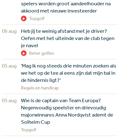
spelers worden groot aandeelhouder na
akkoord met nieuwe investeerder
Topgolf
06 aug
Heb jij te weinig afstand met je driver?
Oefen met het uiteinde van de club tegen
je navel
Beter golfen
05 aug
'Mag ik nog steeds drie minuten zoeken als
we het op de tee al eens zijn dat mijn bal in
de hindernis ligt?'
Regels en handicap
05 aug
Wie is de captain van Team Europa?
Negenvoudig speelster en drievoudig
majorwinnares Anna Nordqvist ademt de
Solheim Cup
Topgolf