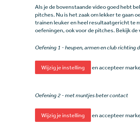
Als je de bovenstaande video goed hebt bek
pitches. Nu is het zaak om lekker te gaan 
trainen leuker en heel resultaatgericht te 
oefeningen, ook voor de pitches. Bekijk de 
Oefening 1 - heupen, armen en club richting 
Wijzig je instelling
en accepteer market
Oefening 2 - met muntjes beter contact
Wijzig je instelling
en accepteer market