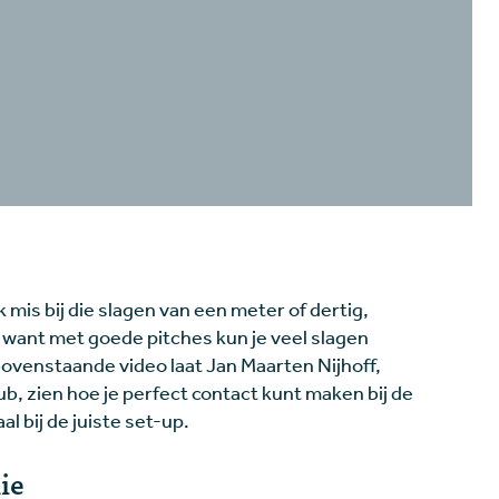
 mis bij die slagen van een meter of dertig,
, want met goede pitches kun je veel slagen
 bovenstaande video laat Jan Maarten Nijhoff,
b, zien hoe je perfect contact kunt maken bij de
al bij de juiste set-up.
ie