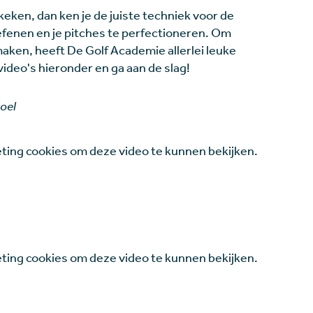
eken, dan ken je de juiste techniek voor de
oefenen en je pitches te perfectioneren. Om
maken, heeft De Golf Academie allerlei leuke
video's hieronder en ga aan de slag!
doel
ing cookies om deze video te kunnen bekijken.
ing cookies om deze video te kunnen bekijken.