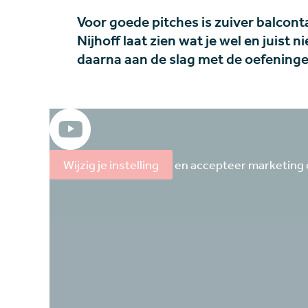
Voor goede pitches is zuiver balcont
Nijhoff laat zien wat je wel en juist 
daarna aan de slag met de oefening
Wijzig je instelling
en accepteer marketing 