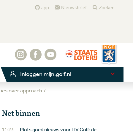
app
Nieuwsbrief
Zoeken
Inloggen mijn.golf.nl
cties over approach
Net binnen
11:23
Plots goed nieuws voor LIV Golf: de