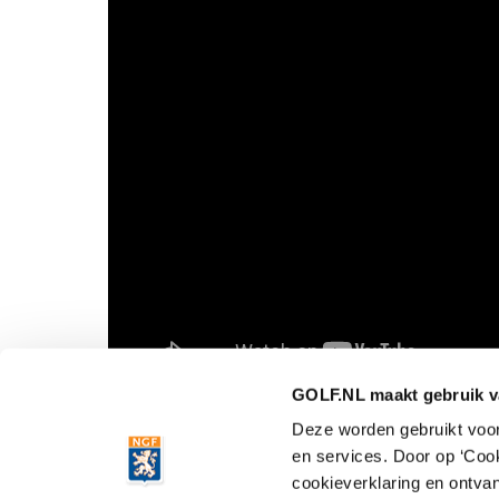
GOLF.NL maakt gebruik v
Deze worden gebruikt voor 
en services. Door op ‘Coo
cookieverklaring en ontvan