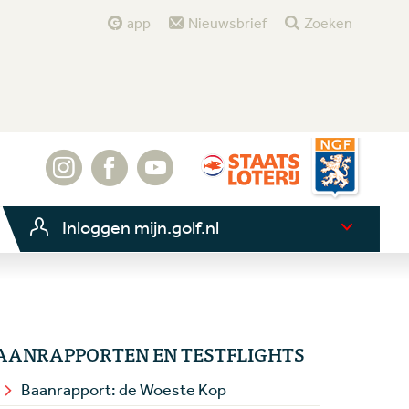
app
Nieuwsbrief
Zoeken
Inloggen mijn.golf.nl
AANRAPPORTEN EN TESTFLIGHTS
Baanrapport: de Woeste Kop