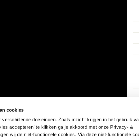
an cookies
verschillende doeleinden. Zoals inzicht krijgen in het gebruik v
kies accepteren’ te klikken ga je akkoord met onze Privacy- &
gen wij de niet-functionele cookies. Via deze niet-functionele c