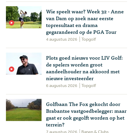
Wie speelt waar? Week 32 - Anne
van Dam op zoek naar eerste
topresultaat en drama
gegarandeerd op de PGA Tour
4 augustus 2026
Topgolf
Plots goed nieuws voor LIV Golf:
de spelers worden groot
aandeelhouder na akkoord met
nieuwe investeerder
6 augustus 2026
Topgolf
Golfbaan The Fox gekocht door
Brabantse vastgoedbelegger: maar
gaat er ook gegolft worden op het
terrein?
7 augustus 2026
Banen & Clubs