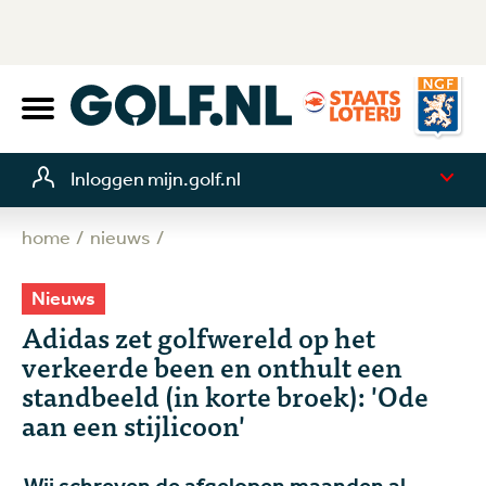
Inloggen mijn.golf.nl
home
nieuws
Nieuws
Adidas zet golfwereld op het
verkeerde been en onthult een
standbeeld (in korte broek): 'Ode
aan een stijlicoon'