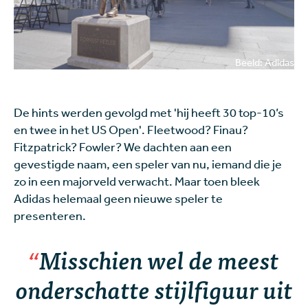
Beeld: Adidas
De hints werden gevolgd met 'hij heeft 30 top-10’s
en twee in het US Open'. Fleetwood? Finau?
Fitzpatrick? Fowler? We dachten aan een
gevestigde naam, een speler van nu, iemand die je
zo in een majorveld verwacht. Maar toen bleek
Adidas helemaal geen nieuwe speler te
presenteren.
Misschien wel de meest
onderschatte stijlfiguur uit