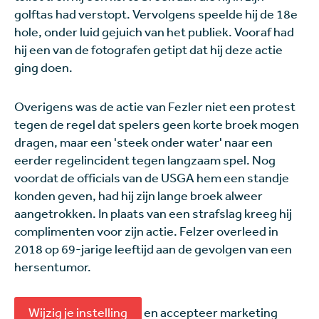
golftas had verstopt. Vervolgens speelde hij de 18e
hole, onder luid gejuich van het publiek. Vooraf had
hij een van de fotografen getipt dat hij deze actie
ging doen.
Overigens was de actie van Fezler niet een protest
tegen de regel dat spelers geen korte broek mogen
dragen, maar een 'steek onder water' naar een
eerder regelincident tegen langzaam spel. Nog
voordat de officials van de USGA hem een standje
konden geven, had hij zijn lange broek alweer
aangetrokken. In plaats van een strafslag kreeg hij
complimenten voor zijn actie. Felzer overleed in
2018 op 69-jarige leeftijd aan de gevolgen van een
hersentumor.
Wijzig je instelling
en accepteer marketing