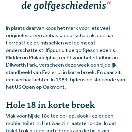
de golfgeschiedenis
In plaats daarvan koos het merk voor iets veel
originelers: een ambassadeurschap als ode aan
Forrest Fezler, misschien wel de meest
onderschatte stijlfiguur uit de golfgeschiedenis.
Midden in Philadelphia, recht voor het stadhuis in
Dilworth Park, verscheen deze week een tijdelijk
standbeeld van Fezler ... in korte broek. En daar zit
een verhaal achter. In 1983, tijdens de slotronde van
het US Open op Oakmont.
Hole 18 in korte broek
Vlak voor hij de 18e tee op liep, dook Fezler een
mobiel toilet in. Het was zijn laatste ronde. In dat
toilet trok hij een korte broek aan die hij in zijn