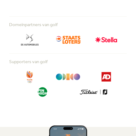
Domeinpartners van golf
Supporters van golf