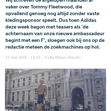
Wij schreven de afgelopen maanden al
vaker over Tommy Fleetwood, die
opvallend genoeg nog altijd zonder vaste
kledingsponsor speelt. Dus toen Adidas
deze week begon met teasers als 'de
achternaam van onze nieuwe ambassadeur
begint met een F', sloegen ook bij ons op de
redactie meteen de zoekmachines op hol.
15 mei 2026 - 13:50
Eefje Bijnen-Kievits