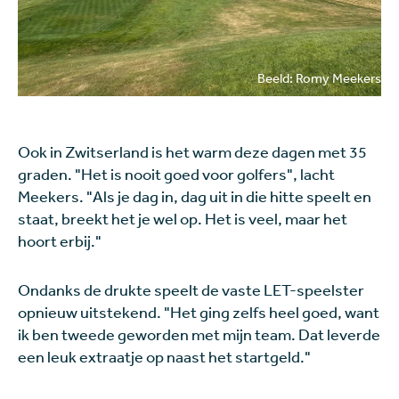
Beeld: Romy Meekers
Ook in Zwitserland is het warm deze dagen met 35
graden. "Het is nooit goed voor golfers", lacht
Meekers. "Als je dag in, dag uit in die hitte speelt en
staat, breekt het je wel op. Het is veel, maar het
hoort erbij."
Ondanks de drukte speelt de vaste LET-speelster
opnieuw uitstekend. "Het ging zelfs heel goed, want
ik ben tweede geworden met mijn team. Dat leverde
een leuk extraatje op naast het startgeld."