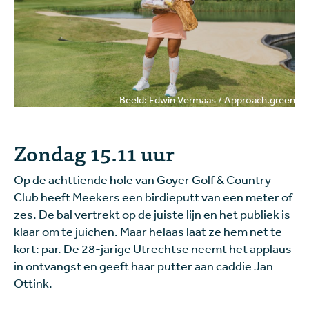
Beeld: Edwin Vermaas / Approach.green
Zondag 15.11 uur
Op de achttiende hole van Goyer Golf & Country
Club heeft Meekers een birdieputt van een meter of
zes. De bal vertrekt op de juiste lijn en het publiek is
klaar om te juichen. Maar helaas laat ze hem net te
kort: par. De 28-jarige Utrechtse neemt het applaus
in ontvangst en geeft haar putter aan caddie Jan
Ottink.