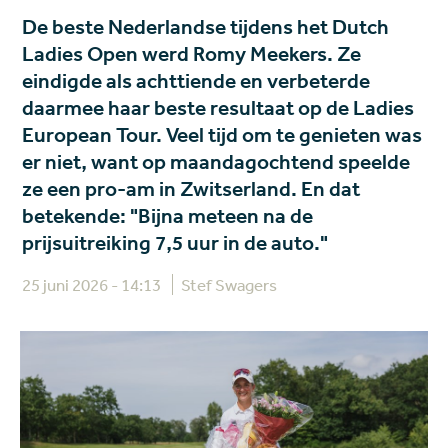
De beste Nederlandse tijdens het Dutch
Ladies Open werd Romy Meekers. Ze
eindigde als achttiende en verbeterde
daarmee haar beste resultaat op de Ladies
European Tour. Veel tijd om te genieten was
er niet, want op maandagochtend speelde
ze een pro-am in Zwitserland. En dat
betekende: "Bijna meteen na de
prijsuitreiking 7,5 uur in de auto."
25 juni 2026 - 14:13
Stef Swagers