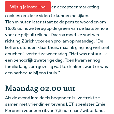
Wijzig je instelling
en accepteer marketing
cookies om deze video te kunnen bekijken.
Tien minuten later staat ze de pers te woord en om
16.05 uur is ze terug op de green van de laatste hole
voor de prijsuitreiking. Daarna moet ze snel weg,
richting Zürich voor een pro-am op maandag. "De
koffers stonden klaar thuis, maar ik ging nog wel snel
douchen", vertelt ze woensdag. "Het was natuurlijk
een behoorlijk zweterige dag. Toen kwam er nog
familie langs om gezellig wat te drinken, want er was
een barbecue bij ons thuis."
Maandag 02.00 uur
Als de avond inmiddels begonnen is, vertrekt ze
samen met vriendin en tevens LET-speelster Emie
Peronnin voor een rit van 7,5 uur naar Zwitserland.