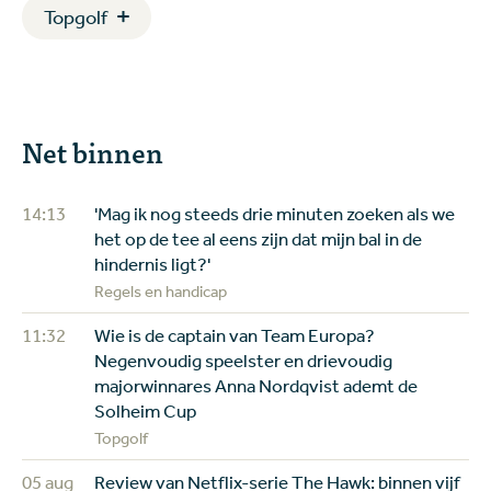
Topgolf
Net binnen
14:13
'Mag ik nog steeds drie minuten zoeken als we
het op de tee al eens zijn dat mijn bal in de
hindernis ligt?'
Regels en handicap
11:32
Wie is de captain van Team Europa?
Negenvoudig speelster en drievoudig
majorwinnares Anna Nordqvist ademt de
Solheim Cup
Topgolf
05 aug
Review van Netflix-serie The Hawk: binnen vijf