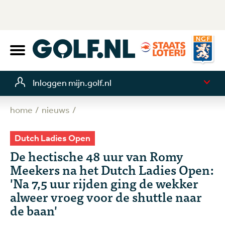
Inloggen mijn.golf.nl
home
nieuws
Dutch Ladies Open
De hectische 48 uur van Romy
Meekers na het Dutch Ladies Open:
'Na 7,5 uur rijden ging de wekker
alweer vroeg voor de shuttle naar
de baan'