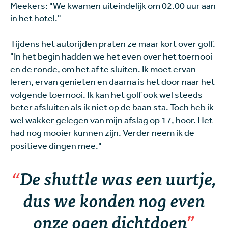
Meekers: "We kwamen uiteindelijk om 02.00 uur aan
in het hotel."
Tijdens het autorijden praten ze maar kort over golf.
"In het begin hadden we het even over het toernooi
en de ronde, om het af te sluiten. Ik moet ervan
leren, ervan genieten en daarna is het door naar het
volgende toernooi. Ik kan het golf ook wel steeds
beter afsluiten als ik niet op de baan sta. Toch heb ik
wel wakker gelegen
van mijn afslag op 17
, hoor. Het
had nog mooier kunnen zijn. Verder neem ik de
positieve dingen mee."
De shuttle was een uurtje,
dus we konden nog even
onze ogen dichtdoen