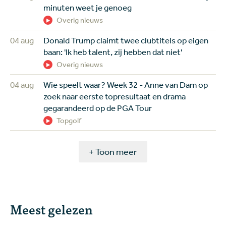
minuten weet je genoeg
Overig nieuws
04 aug
Donald Trump claimt twee clubtitels op eigen
baan: 'Ik heb talent, zij hebben dat niet'
Overig nieuws
04 aug
Wie speelt waar? Week 32 - Anne van Dam op
zoek naar eerste topresultaat en drama
gegarandeerd op de PGA Tour
Topgolf
+ Toon meer
Meest gelezen