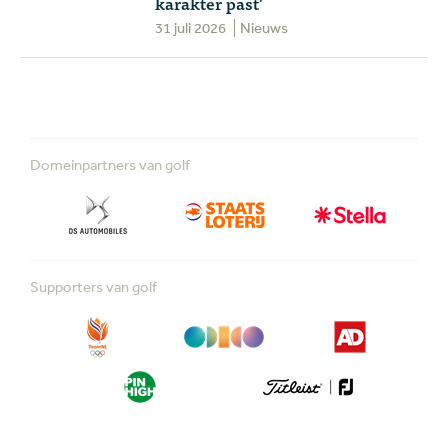
karakter past'
31 juli 2026
Nieuws
Domeinpartners van golf
Supporters van golf