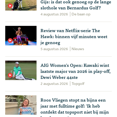
Gijs: is dat ook genoeg op de lange
slothole van Bernardus Golf?
4 augustus 2026
De baan op
Review van Netflix-serie The
Hawk: binnen vijf minuten weet
je genoeg
5 augustus 2026
Nieuws
AIG Women's Open: Kuwaki wint
laatste major van 2026 in play-off,
Dewi Weber 44ste
2 augustus 2026
Topgolf
Roos Vliegen stopt na bijna een
jaar met fulltime golf: 'Ik heb
ontdekt dat topsport niet bij mijn