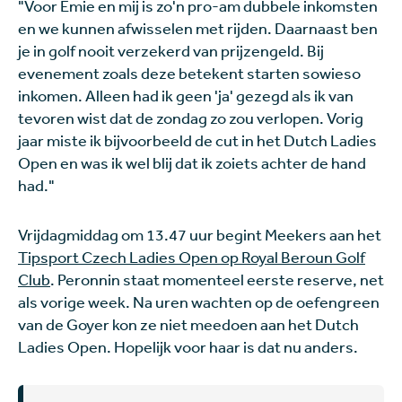
"Voor Emie en mij is zo'n pro-am dubbele inkomsten
en we kunnen afwisselen met rijden. Daarnaast ben
je in golf nooit verzekerd van prijzengeld. Bij
evenement zoals deze betekent starten sowieso
inkomen. Alleen had ik geen 'ja' gezegd als ik van
tevoren wist dat de zondag zo zou verlopen. Vorig
jaar miste ik bijvoorbeeld de cut in het Dutch Ladies
Open en was ik wel blij dat ik zoiets achter de hand
had."
Vrijdagmiddag om 13.47 uur begint Meekers aan het
Tipsport Czech Ladies Open op Royal Beroun Golf
Club
. Peronnin staat momenteel eerste reserve, net
als vorige week. Na uren wachten op de oefengreen
van de Goyer kon ze niet meedoen aan het Dutch
Ladies Open. Hopelijk voor haar is dat nu anders.