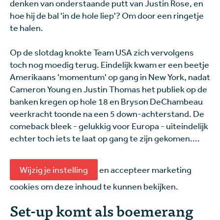
denken van onderstaande putt van Justin Rose, en
hoe hij de bal 'in de hole liep'? Om door een ringetje
te halen.
Op de slotdag knokte Team USA zich vervolgens
toch nog moedig terug. Eindelijk kwam er een beetje
Amerikaans 'momentum' op gang in New York, nadat
Cameron Young en Justin Thomas het publiek op de
banken kregen op hole 18 en Bryson DeChambeau
veerkracht toonde na een 5 down-achterstand. De
comeback bleek - gelukkig voor Europa - uiteindelijk
echter toch iets te laat op gang te zijn gekomen....
Wijzig je instelling
en accepteer marketing
cookies om deze inhoud te kunnen bekijken.
Set-up komt als boemerang