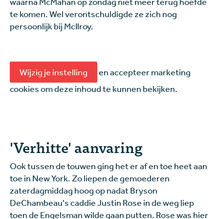
waarna McMahan op zondag niet meer terug hoefde
te komen. Wel verontschuldigde ze zich nog
persoonlijk bij McIlroy.
Wijzig je instelling
en accepteer marketing
cookies om deze inhoud te kunnen bekijken.
'Verhitte' aanvaring
Ook tussen de touwen ging het er af en toe heet aan
toe in New York. Zo liepen de gemoederen
zaterdagmiddag hoog op nadat Bryson
DeChambeau's caddie Justin Rose in de weg liep
toen de Engelsman wilde gaan putten. Rose was hier