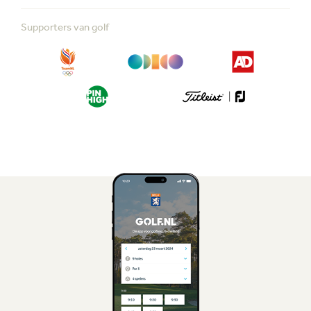
Supporters van golf