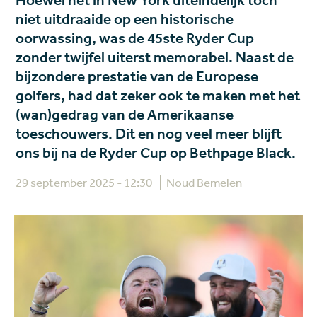
Hoewel het in New York uiteindelijk tóch
niet uitdraaide op een historische
oorwassing, was de 45ste Ryder Cup
zonder twijfel uiterst memorabel. Naast de
bijzondere prestatie van de Europese
golfers, had dat zeker ook te maken met het
(wan)gedrag van de Amerikaanse
toeschouwers. Dit en nog veel meer blijft
ons bij na de Ryder Cup op Bethpage Black.
29 september 2025 - 12:30
Noud Bemelen