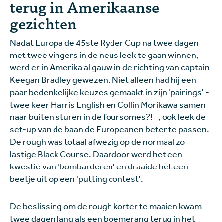
terug in Amerikaanse
gezichten
Nadat Europa de 45ste Ryder Cup na twee dagen
met twee vingers in de neus leek te gaan winnen,
werd er in Amerika al gauw in de richting van captain
Keegan Bradley gewezen. Niet alleen had hij een
paar bedenkelijke keuzes gemaakt in zijn 'pairings' -
twee keer Harris English en Collin Morikawa samen
naar buiten sturen in de foursomes?! -, ook leek de
set-up van de baan de Europeanen beter te passen.
De rough was totaal afwezig op de normaal zo
lastige Black Course. Daardoor werd het een
kwestie van 'bombarderen' en draaide het een
beetje uit op een 'putting contest'.
De beslissing om de rough korter te maaien kwam
twee dagen lang als een boemerang terug in het