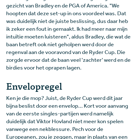
gezicht van Bradley en de PGA of America. "We
hoopten dat deze set-up in ons voordeel was. Dat
was duidelijk niet de juiste beslissing, dus daar heb
ik zeker een fout in gemaakt. Ik had meer naar mijn
intuïtie moeten luisteren", aldus Bradley, die wat de
baan betreft ook niet geholpen werd door de
regenval aan de vooravond van de Ryder Cup. Die
zorgde ervoor dat de baan veel 'zachter' werd en de
birdies voor het oprapen lagen.
Envelopregel
Ken je die mop? Juist, de Ryder Cup werd dit jaar
bijna beslist door een envelop... Kort voor aanvang
van de eerste singles-partijen werd namelijk
duidelijk dat Viktor Hovland niet meer kon spelen
vanwege een nekblessure. Pech voor de
Europeanen, zou je zeggen, maar in plaats van een