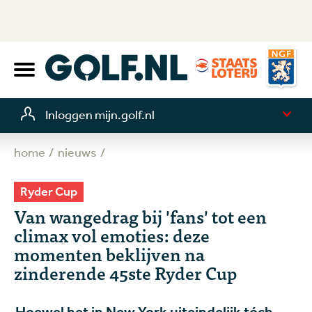
Inloggen mijn.golf.nl
home
nieuws
Ryder Cup
Van wangedrag bij 'fans' tot een
climax vol emoties: deze
momenten beklijven na
zinderende 45ste Ryder Cup