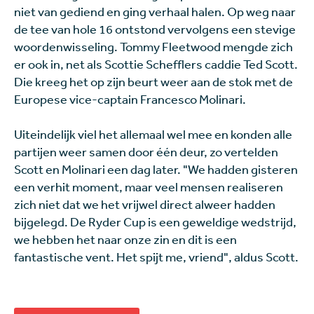
niet van gediend en ging verhaal halen. Op weg naar
de tee van hole 16 ontstond vervolgens een stevige
woordenwisseling. Tommy Fleetwood mengde zich
er ook in, net als Scottie Schefflers caddie Ted Scott.
Die kreeg het op zijn beurt weer aan de stok met de
Europese vice-captain Francesco Molinari.
Uiteindelijk viel het allemaal wel mee en konden alle
partijen weer samen door één deur, zo vertelden
Scott en Molinari een dag later. "We hadden gisteren
een verhit moment, maar veel mensen realiseren
zich niet dat we het vrijwel direct alweer hadden
bijgelegd. De Ryder Cup is een geweldige wedstrijd,
we hebben het naar onze zin en dit is een
fantastische vent. Het spijt me, vriend", aldus Scott.