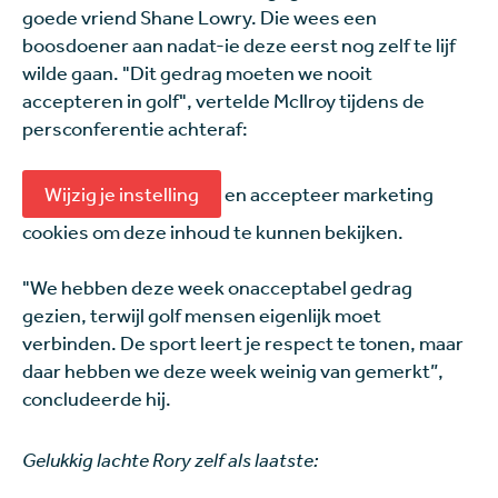
goede vriend Shane Lowry. Die wees een
boosdoener aan nadat-ie deze eerst nog zelf te lijf
wilde gaan. "Dit gedrag moeten we nooit
accepteren in golf", vertelde McIlroy tijdens de
persconferentie achteraf:
Wijzig je instelling
en accepteer marketing
cookies om deze inhoud te kunnen bekijken.
"We hebben deze week onacceptabel gedrag
gezien, terwijl golf mensen eigenlijk moet
verbinden. De sport leert je respect te tonen, maar
daar hebben we deze week weinig van gemerkt”,
concludeerde hij.
Gelukkig lachte Rory zelf als laatste: