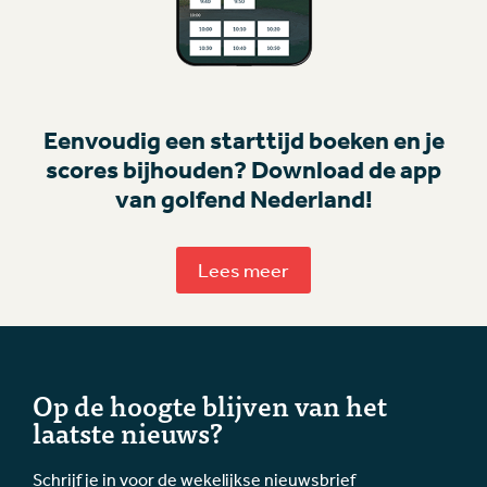
Eenvoudig een starttijd boeken en je
scores bijhouden? Download de app
van golfend Nederland!
Lees meer
Op de hoogte blijven van het
laatste nieuws?
Schrijf je in voor de wekelijkse nieuwsbrief