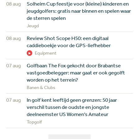
08 aug
Solheim Cup feestje voor (kleine) kinderen en
jeugdgolfers: gratis naar binnen en spelen waar
de sterren spelen
Jeugd
08 aug
Review Shot Scope H50: een digitaal
caddieboekje voor de GPS-liefhebber
Equipment
07 aug
Golfbaan The Fox gekocht door Brabantse
vastgoedbelegger: maar gaat er ook gegolft
worden op het terrein?
Banen & Clubs
07 aug
In golf kent leeftijd geen grenzen: 50 jaar
verschil tussen de oudste en jongste
deelneemster US Women's Amateur
Topgolf