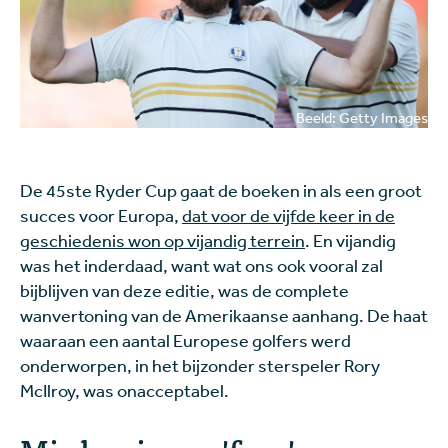
Beeld: Getty Images
De 45ste Ryder Cup gaat de boeken in als een groot
succes voor Europa,
dat voor de vijfde keer in de
geschiedenis won op vijandig terrein
. En vijandig
was het inderdaad, want wat ons ook vooral zal
bijblijven van deze editie, was de complete
wanvertoning van de Amerikaanse aanhang. De haat
waaraan een aantal Europese golfers werd
onderworpen, in het bijzonder sterspeler Rory
McIlroy, was onacceptabel.