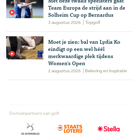
Met deze twaalf speelsters gaat
Team Europa de strijd aan in de
Solheim Cup op Bernardus
3 augustus 2026
Topgolf
Moet je zien: bal van Lydia Ko
eindigt op een wel héél
merkwaardige plek tijdens
Women's Open
2 augustus 2026
Beleving en inspiratie
Domeinpartners van golf