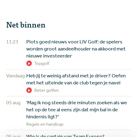
Net binnen
11:23
Plots goed nieuws voor LIV Golf: de spelers
worden groot aandeelhouder na akkoord met
nieuwe investeerder
Topgolf
Vandaag
Heb jij te weinig afstand met je driver? Oefen
met het uiteinde van de club tegen je navel
Beter golfen
05 aug
'Mag ik nog steeds drie minuten zoeken als we
het op de tee al eens zijn dat mijn bal in de
hindernis ligt?'
Regels en handicap
05 aug
Wie is de captain van Team Europa?