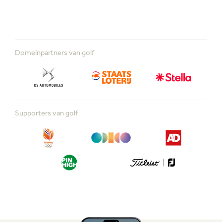
Domeinpartners van golf
Supporters van golf