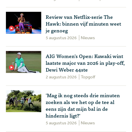
Review van Netflix-serie The
Hawk: binnen vijf minuten weet
je genoeg
5 augustus 2026
Nieuws
AIG Women's Open: Kuwaki wint
laatste major van 2026 in play-off,
Dewi Weber 44ste
2 augustus 2026
Topgolf
'Mag ik nog steeds drie minuten
zoeken als we het op de tee al
eens zijn dat mijn bal in de
hindernis ligt?'
5 augustus 2026
Nieuws