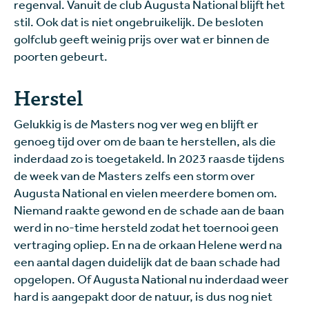
regenval. Vanuit de club Augusta National blijft het
stil. Ook dat is niet ongebruikelijk. De besloten
golfclub geeft weinig prijs over wat er binnen de
poorten gebeurt.
Herstel
Gelukkig is de Masters nog ver weg en blijft er
genoeg tijd over om de baan te herstellen, als die
inderdaad zo is toegetakeld. In 2023 raasde tijdens
de week van de Masters zelfs een storm over
Augusta National en vielen meerdere bomen om.
Niemand raakte gewond en de schade aan de baan
werd in no-time hersteld zodat het toernooi geen
vertraging opliep. En na de orkaan Helene werd na
een aantal dagen duidelijk dat de baan schade had
opgelopen. Of Augusta National nu inderdaad weer
hard is aangepakt door de natuur, is dus nog niet