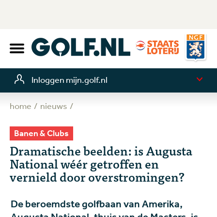
Inloggen mijn.golf.nl
home
nieuws
Banen & Clubs
Dramatische beelden: is Augusta
National wéér getroffen en
vernield door overstromingen?
De beroemdste golfbaan van Amerika,