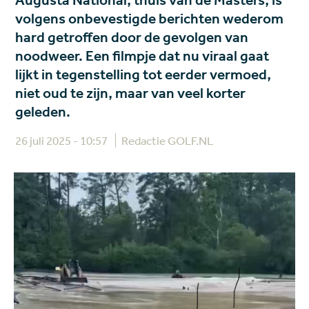
Augusta National, thuis van de Masters, is
volgens onbevestigde berichten wederom
hard getroffen door de gevolgen van
noodweer. Een filmpje dat nu viraal gaat
lijkt in tegenstelling tot eerder vermoed,
niet oud te zijn, maar van veel korter
geleden.
26 juli 2025 - 10:57
Redactie GOLF.NL