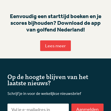
Eenvoudig een starttijd boeken en je
scores bijhouden? Download de app
van golfend Nederland!
Lees meer
Op de hoogte blijven van het
laatste nieuws?
Schrijf je in voor de wekelijkse nieuwsbrief
Aanmelden