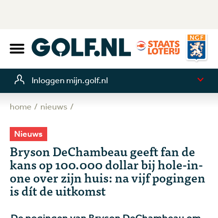
Inloggen mijn.golf.nl
home
nieuws
Nieuws
Bryson DeChambeau geeft fan de
kans op 100.000 dollar bij hole-in-
one over zijn huis: na vijf pogingen
is dít de uitkomst