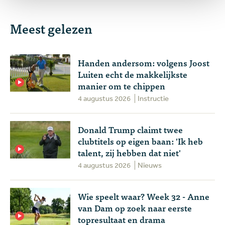
Meest gelezen
Handen andersom: volgens Joost
Luiten echt de makkelijkste
manier om te chippen
4 augustus 2026
Instructie
Donald Trump claimt twee
clubtitels op eigen baan: 'Ik heb
talent, zij hebben dat niet'
4 augustus 2026
Nieuws
Wie speelt waar? Week 32 - Anne
van Dam op zoek naar eerste
topresultaat en drama