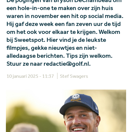
De pogingen van Bryson DeChambeau om
een hole-in-one te maken over zijn huis
waren in november een hit op social media.
Hij gaf deze week een fan zeven uur de tijd
om het ook voor elkaar te krijgen. Welkom
bij Sweetspot. Hier vind je de leukste
filmpjes, gekke nieuwtjes en niet-
alledaagse berichten. Tips zijn welkom.
Stuur ze naar redactie@golf.nl.
10 januari 2025 - 11:37
Stef Swagers