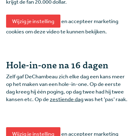
krijgt de fan 20.000 dollar.
Wijzig je instelling
en accepteer marketing
cookies om deze video te kunnen bekijken.
Hole-in-one na 16 dagen
Zelf gaf DeChambeau zich elke dag een kans meer
op het maken van een hole-in-one. Op de eerste
dag kreeg hij één poging, op dag twee had hij twee
kansen etc. Op de
zestiende dag
was het 'pas' raak.
Wijzig je instelling
en accepteer marketing