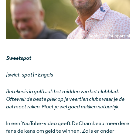
Beeld: Golfsupport.nl
Sweetspot
[swiet-spot] • Engels
Betekenis in golftaal: het midden van het clubblad.
Oftewel: de beste plek op je veertien clubs waar je de
bal moet raken. Moet je wel goed mikken natuurlijk.
In een YouTube-video geeft DeChambeau meerdere
fans de kans om geld te winnen. Zo is er onder