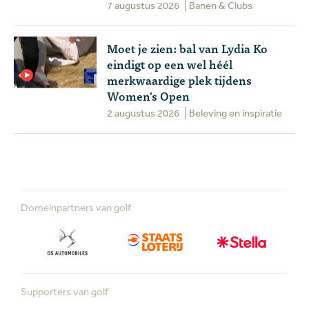
7 augustus 2026
Banen & Clubs
Moet je zien: bal van Lydia Ko
eindigt op een wel héél
merkwaardige plek tijdens
Women's Open
2 augustus 2026
Beleving en inspiratie
Domeinpartners van golf
Supporters van golf