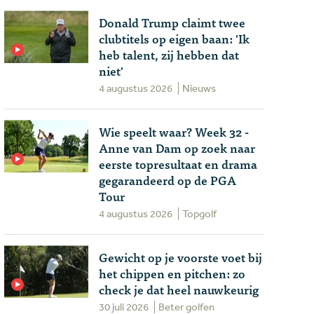
Donald Trump claimt twee
clubtitels op eigen baan: 'Ik
heb talent, zij hebben dat
niet'
4 augustus 2026
Nieuws
Wie speelt waar? Week 32 -
Anne van Dam op zoek naar
eerste topresultaat en drama
gegarandeerd op de PGA
Tour
4 augustus 2026
Topgolf
Gewicht op je voorste voet bij
het chippen en pitchen: zo
check je dat heel nauwkeurig
30 juli 2026
Beter golfen