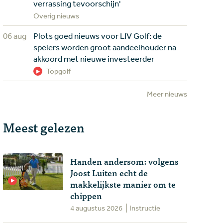
verrassing tevoorschijn'
Overig nieuws
06 aug
Plots goed nieuws voor LIV Golf: de
spelers worden groot aandeelhouder na
akkoord met nieuwe investeerder
Topgolf
Meer nieuws
Meest gelezen
Handen andersom: volgens
Joost Luiten echt de
makkelijkste manier om te
chippen
4 augustus 2026
Instructie