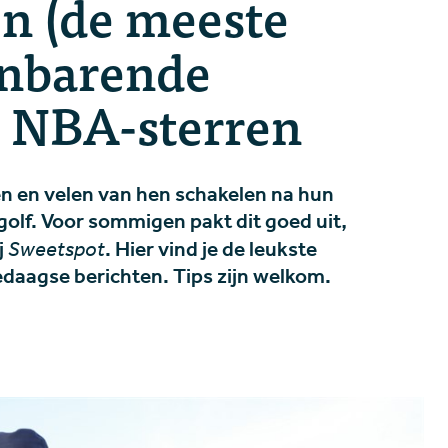
en (de meeste
ienbarende
 NBA-sterren
n en velen van hen schakelen na hun
golf. Voor sommigen pakt dit goed uit,
j
Sweetspot
. Hier vind je de leukste
ledaagse berichten. Tips zijn welkom.