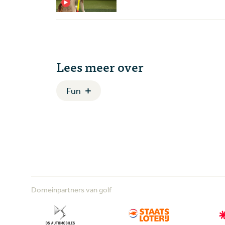
Lees meer over
Fun
Domeinpartners van golf