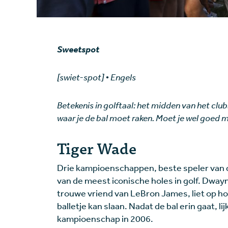
Sweetspot
[swiet-spot] • Engels
Betekenis in golftaal: het midden van het club
waar je de bal moet raken. Moet je wel goed mi
Tiger Wade
Drie kampioenschappen, beste speler van d
van de meest iconische holes in golf. Dway
trouwe vriend van LeBron James, liet op hol
balletje kan slaan. Nadat de bal erin gaat, lij
kampioenschap in 2006.