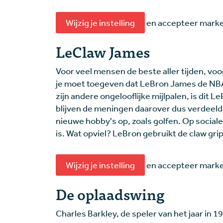
Wijzig je instelling
en accepteer market
LeClaw James
Voor veel mensen de beste aller tijden, vo
je moet toegeven dat LeBron James de NBA
zijn andere ongelooflijke mijlpalen, is dit 
blijven de meningen daarover dus verdeeld) 
nieuwe hobby's op, zoals golfen. Op sociale
is. Wat opviel? LeBron gebruikt de claw grip
Wijzig je instelling
en accepteer market
De oplaadswing
Charles Barkley, de speler van het jaar in 1