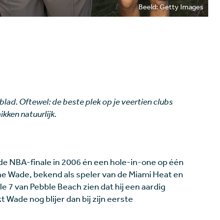
Beeld: Getty Images
blad. Oftewel: de beste plek op je veertien clubs
kken natuurlijk.
e NBA-finale in 2006 én een hole-in-one op één
ne Wade, bekend als speler van de Miami Heat en
e 7 van Pebble Beach zien dat hij een aardig
kt Wade nog blijer dan bij zijn eerste