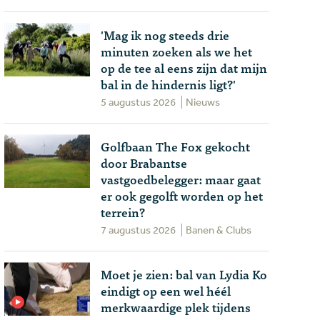
'Mag ik nog steeds drie
minuten zoeken als we het
op de tee al eens zijn dat mijn
bal in de hindernis ligt?'
5 augustus 2026
Nieuws
Golfbaan The Fox gekocht
door Brabantse
vastgoedbelegger: maar gaat
er ook gegolft worden op het
terrein?
7 augustus 2026
Banen & Clubs
Moet je zien: bal van Lydia Ko
eindigt op een wel héél
merkwaardige plek tijdens