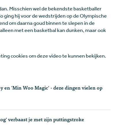
rdan. Misschien wel de bekendste basketballer
 Zo ging hij voor de wedstrijden op de Olympische
htend om daarna goud binnen te slepen in de
iet alleen met een basketbal kan dunken, maar ook
ing cookies om deze video te kunnen bekijken.
oy en 'Min Woo Magic' - deze dingen vielen op
 dog' verbaast je met zijn puttingstroke