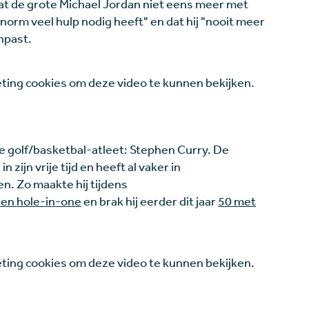
 dat de grote Michael Jordan niet eens meer met
"enorm veel hulp nodig heeft" en dat hij "nooit meer
anpast.
ing cookies om deze video te kunnen bekijken.
e golf/basketbal-atleet: Stephen Curry. De
zijn vrije tijd en heeft al vaker in
n. Zo maakte hij tijdens
en hole-in-one
en brak hij eerder dit jaar
50 met
ing cookies om deze video te kunnen bekijken.