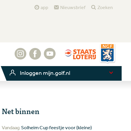
app
Nieuwsbrief
Zoeken
Inloggen mijn.golf.nl
Net binnen
Vandaag
Solheim Cup feestje voor (kleine)