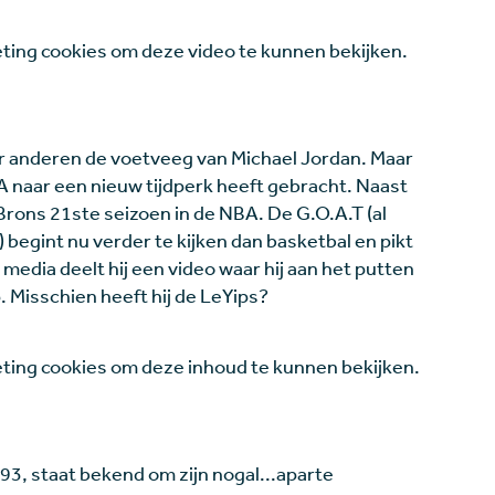
ing cookies om deze video te kunnen bekijken.
or anderen de voetveeg van Michael Jordan. Maar
 naar een nieuw tijdperk heeft gebracht. Naast
LeBrons 21ste seizoen in de NBA. De G.O.A.T (al
begint nu verder te kijken dan basketbal en pikt
 media deelt hij een video waar hij aan het putten
. Misschien heeft hij de LeYips?
ing cookies om deze inhoud te kunnen bekijken.
993, staat bekend om zijn nogal...aparte